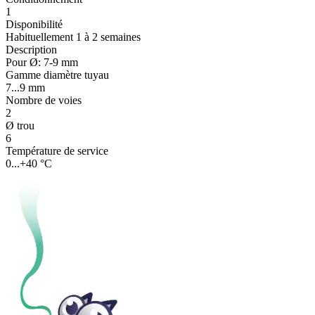
1
Disponibilité
Habituellement 1 à 2 semaines
Description
Pour Ø: 7-9 mm
Gamme diamètre tuyau
7...9 mm
Nombre de voies
2
Ø trou
6
Température de service
0...+40 °C