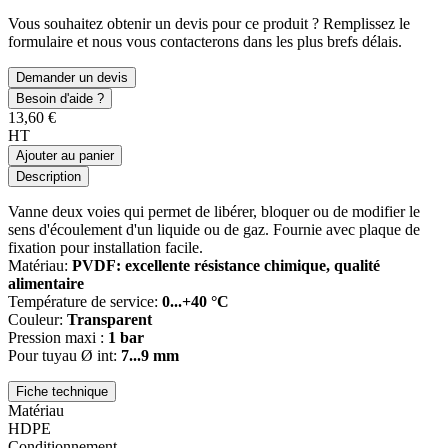
Vous souhaitez obtenir un devis pour ce produit ? Remplissez le
formulaire et nous vous contacterons dans les plus brefs délais.
Demander un devis
Besoin d'aide ?
13,60 €
HT
Ajouter au panier
Description
Vanne deux voies qui permet de libérer, bloquer ou de modifier le
sens d'écoulement d'un liquide ou de gaz. Fournie avec plaque de
fixation pour installation facile.
Matériau:
PVDF: excellente résistance chimique, qualité
alimentaire
Température de service:
0...+40 °C
Couleur:
Transparent
Pression maxi :
1 bar
Pour tuyau Ø int:
7...9 mm
Fiche technique
Matériau
HDPE
Conditionnement