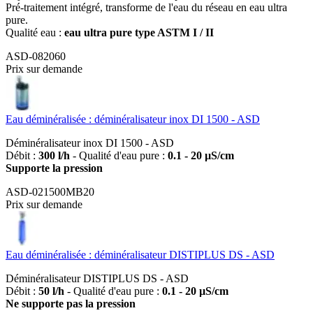
Pré-traitement intégré, transforme de l'eau du réseau en eau ultra
pure.
Qualité eau :
eau ultra pure type ASTM I / II
ASD-082060
Prix sur demande
Eau déminéralisée : déminéralisateur inox DI 1500 - ASD
Déminéralisateur inox DI 1500 - ASD
Débit :
300 l/h
- Qualité d'eau pure :
0.1 - 20 µS/cm
Supporte la pression
ASD-021500MB20
Prix sur demande
Eau déminéralisée : déminéralisateur DISTIPLUS DS - ASD
Déminéralisateur DISTIPLUS DS - ASD
Débit :
50 l/h
- Qualité d'eau pure :
0.1 - 20 µS/cm
Ne supporte pas la pression