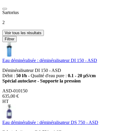
Sartorius
2
Voir tous les résultats
Filtrer
Eau déminéralisée : déminéralisateur DI 150 - ASD
Déminéralisateur DI 150 - ASD
Débit :
50 l/h
- Qualité d'eau pure :
0.1 - 20 µS/cm
Spécial autoclave - Supporte la pression
ASD-010150
635,00 €
HT
Eau déminéralisée : déminéralisateur DS 750 - ASD