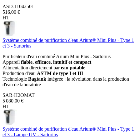
ASD-11042501
516,00 €
HT
Système combiné de purification d'eau Arium® Mini Plus - Type 1
et 3 - Sartorius
Purificateur d'eau combiné Arium Mini Plus - Sartorius
Appareil
fiable, efficace, intuitif et compact
Alimentation directement par
eau potable
Production d'eau
ASTM de type I et III
Technologie
Bagtank
intégrée : la révolution dans la production
d'eau de laboratoire
SAR-H2OMAT
5 080,00 €
HT
Système combiné de purification d'eau Arium® Mini Plus - Type 1
et 3 - Lampe UV - Sartorius