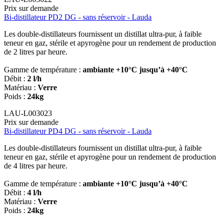
Prix sur demande
Bi-distillateur PD2 DG - sans réservoir - Lauda
Les double-distillateurs fournissent un distillat ultra-pur, à faible
teneur en gaz, stérile et apyrogène pour un rendement de production
de 2 litres par heure.
Gamme de température :
ambiante +10°C jusqu’à +40°C
Débit :
2 l/h
Matériau :
Verre
Poids :
24kg
LAU-L003023
Prix sur demande
Bi-distillateur PD4 DG - sans réservoir - Lauda
Les double-distillateurs fournissent un distillat ultra-pur, à faible
teneur en gaz, stérile et apyrogène pour un rendement de production
de 4 litres par heure.
Gamme de température :
ambiante +10°C jusqu’à +40°C
Débit :
4 l/h
Matériau :
Verre
Poids :
24kg