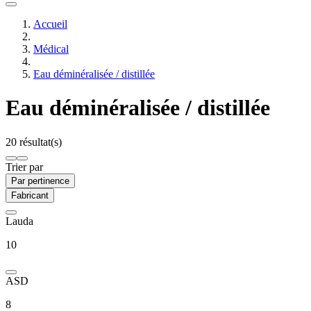
Accueil
Médical
Eau déminéralisée / distillée
Eau déminéralisée / distillée
20 résultat(s)
Trier par
Par pertinence
Fabricant
Lauda
10
ASD
8