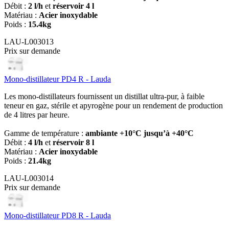
Débit :
2 l/h
et
réservoir 4 l
Matériau :
Acier inoxydable
Poids :
15.4kg
LAU-L003013
Prix sur demande
Mono-distillateur PD4 R - Lauda
Les mono-distillateurs fournissent un distillat ultra-pur, à faible
teneur en gaz, stérile et apyrogène pour un rendement de production
de 4 litres par heure.
Gamme de température :
ambiante +10°C jusqu’à +40°C
Débit :
4 l/h
et
réservoir 8 l
Matériau :
Acier inoxydable
Poids :
21.4kg
LAU-L003014
Prix sur demande
Mono-distillateur PD8 R - Lauda