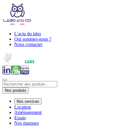
L'actu du labo
Qui sommes-nous ?
Nous contacter
Nos produits
Nos services
Location
Aménagement
Essais
Nos marques