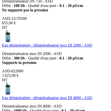
Déminéralisateur DS 750 - ASD
Débit :
100 l/h
- Qualité d'eau pure :
0.1 - 20 µS/cm
Ne supporte pas la pression
ASD-11170500
655,00 €
HT
Eau déminéralisée : déminéralisateur inox DI 2000 - ASD
Déminéralisateur inox DI 2000 - ASD
Débit :
300 l/h
- Qualité d'eau pure :
0.1 - 20 µS/cm
Supporte la pression
ASD-022000
1 025,00 €
HT
Eau déminéralisée : déminéralisateur inox DI 4000 - ASD
Déminéralisateur inox DI 4000 - ASD
Débit :
1000 l/h
- Qualité d'eau pure :
0.1 - 20 µS/cm