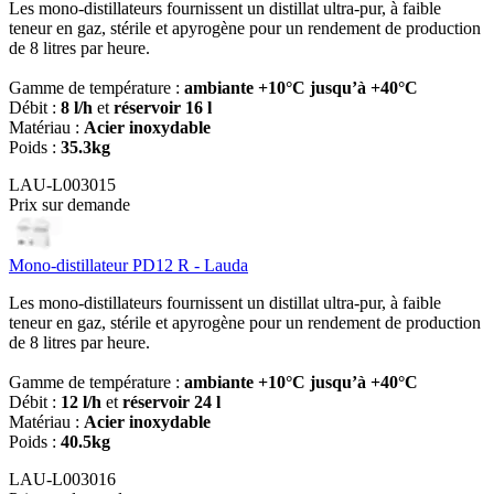
Les mono-distillateurs fournissent un distillat ultra-pur, à faible
teneur en gaz, stérile et apyrogène pour un rendement de production
de 8 litres par heure.
Gamme de température :
ambiante +10°C jusqu’à +40°C
Débit :
8 l/h
et
réservoir 16 l
Matériau :
Acier inoxydable
Poids :
35.3kg
LAU-L003015
Prix sur demande
Mono-distillateur PD12 R - Lauda
Les mono-distillateurs fournissent un distillat ultra-pur, à faible
teneur en gaz, stérile et apyrogène pour un rendement de production
de 8 litres par heure.
Gamme de température :
ambiante +10°C jusqu’à +40°C
Débit :
12 l/h
et
réservoir 24 l
Matériau :
Acier inoxydable
Poids :
40.5kg
LAU-L003016