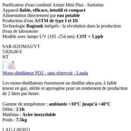
Purificateur d'eau combiné Arium Mini Plus - Sartorius
Appareil
fiable, efficace, intuitif et compact
Alimentation directement par
eau potable
Production d'eau
ASTM de type I et III
Technologie
Bagtank
intégrée : la révolution dans la production
d'eau de laboratoire
Modèle avec lampe UV (185 -254 nm).
COT < 5 ppb
SAR-H2OMAUVT
5 820,00 €
HT
Mono-distillateur PD2 - sans réservoir - Lauda
Les mono-distillateurs fournissent un distillat ultra-pur, à faible
teneur en gaz, stérile et apyrogène pour un rendement de production
de 2 litres par heure.
Gamme de température :
ambiante +10°C jusqu’à +40°C
Débit :
2 l/h
Matériau :
Acier inoxydable
Poids :
7.5kg
LAU-L003011