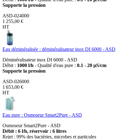
Supporte la pression
ASD-024000
1 255,00 €
HT
Eau déminéralisée : déminéralisateur inox DI 6000 - ASD
Déminéralisateur inox DI 6000 - ASD
Débit :
1000 l/h
- Qualité d'eau pure :
0.1 - 20 µS/cm
Supporte la pression
ASD-026000
1 653,00 €
HT
Eau pure : Osmoseur Smart2Pure - ASD
Osmoseur Smart2Pure - ASD
Débit : 6 l/h, réservoir : 6 litres
Rejet : 99% des bactéries, microbes et particules