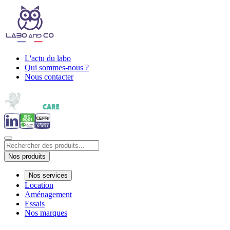
L'actu du labo
Qui sommes-nous ?
Nous contacter
Nos produits
Nos services
Location
Aménagement
Essais
Nos marques