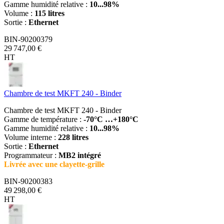
Gamme humidité relative :
10...98%
Volume :
115 litres
Sortie :
Ethernet
BIN-90200379
29 747,00 €
HT
Chambre de test MKFT 240 - Binder
Chambre de test MKFT 240 - Binder
Gamme de température :
-70°C …+180°C
Gamme humidité relative :
10...98%
Volume interne :
228 litres
Sortie :
Ethernet
Programmateur :
MB2 intégré
Livrée avec une clayette-grille
BIN-90200383
49 298,00 €
HT