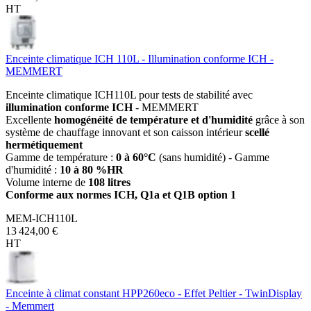
HT
Enceinte climatique ICH 110L - Illumination conforme ICH -
MEMMERT
Enceinte climatique ICH110L pour tests de stabilité avec
illumination conforme ICH
- MEMMERT
Excellente
homogénéité de température et d'humidité
grâce à son
système de chauffage innovant et son caisson intérieur
scellé
hermétiquement
Gamme de température :
0 à 60°C
(sans humidité) - Gamme
d'humidité :
10 à 80 %HR
Volume interne de
108 litres
Conforme aux normes ICH, Q1a et Q1B option 1
MEM-ICH110L
13 424,00 €
HT
Enceinte à climat constant HPP260eco - Effet Peltier - TwinDisplay
- Memmert