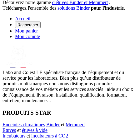
Découvrez notre gamme
d'étuves Binder et Memmert
.
Téléchargez l'ensemble des
solutions Binder
pour l'industrie
.
Accueil
Rechercher
Mon panier
Mon compte
Labo
and Co est LE spécialiste français de l’équipement et du
service pour les laboratoires. Bien plus qu’un distributeur de
produits multi-marques nous nous distinguons par notre
connaissance de vos métiers et les services associés : aide au choix
de l’équipement, livraison, installation, qualification, formation,
entretien, maintenance…
PRODUITS STAR
Enceintes climatiques
Binder
et
Memmert
Etuves
et
étuves à vide
Incubateurs
et
incubateurs à CO2