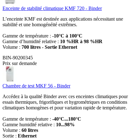
Enceinte de stabilité climatique KMF 720 - Binder
L’enceinte KMF est destinée aux applications nécessitant une
stabilité et une homogénéité extrêmes.
Gamme de température :
-10°C à 100°C
Gamme d’humidité relative :
10 %HR à 98 %HR
Volume :
700 litres - Sortie Ethernet
BIN-90200345
Prix sur demande
Chambre de test MKF 56 - Binder
Accédez à la qualité Binder avec ces enceintes climatiques pour
essais thermiques, frigorifiques et hygrométriques en conditions
climatiques homogènes et pour variation rapide de température.
Gamme de température :
-40°C...180°C
Gamme humidité relative :
10...98%
Volume :
60 litres
Sortie :
Ethernet