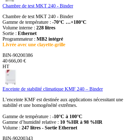
Chambre de test MKT 240 - Binder
Chambre de test MKT 240 - Binder
Gamme de température :
-70°C …+180°C
Volume interne :
228 litres
Sortie :
Ethernet
Programmateur :
MB2 intégré
Livrée avec une clayette-grille
BIN-90200386
40 666,00 €
HT
Enceinte de stabilité climatique KMF 240 – Binder
L’enceinte KMF est destinée aux applications nécessitant une
stabilité et une homogénéité extrêmes.
Gamme de température :
-10°C à 100°C
Gamme d’humidité relative :
10 %HR à 98 %HR
Volume :
247 litres - Sortie Ethernet
BIN-90200343