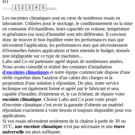
HT
1
2
3
4
5
Les enceintes climatiques sont au cœur de nombreux essais en
laboratoire. Utilisées pour le stockage, le conditionnement ou la mise
en contrainte d'échantillons, leurs capacités en volume, température
et génération (ou non) d'humidité sont très différentes. Il convient
donc de trouver le bon équilibre entre les performances max que
nécessitent l'application, les performances max que nécessiteraient
d'éventuelles futures applications et bien entendu le budget, donnée
non négligeable sur ce type de machines...
Labo and Co est partenaire agréé depuis de nombreuses années.
Nous avons conseillé et réalisé des centaines d'installation
d'enceintes climatiques
et notre équipe commerciale dispose d'une
réelle expertise dans l'analyse d'un cahier des charges et la
proposition d'une solution y répondant. De plus, notre service
technique est également formé et agréé par le fabricant et sera
capable d'installer, d'entretenir et, le cas échéant, de réparer votre
enceinte climatique
. Choisir Labo and Co pour votre projet
d'enceinte climatique c'est avoir la garantie d'obtenir un matériel
répondant exactement à votre besoin et toujours disponible pour vos
applications.
Si vos essais nécessitent seulement de la chaleur à partir de 30 ou
35°C,
une enceinte climatique
n'est pas nécessaire et une
étuve
universelle
est alors suffisante.