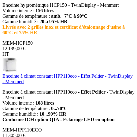
Enceinte hygrométrique HCP150 - TwinDisplay - Memmert
Volume interne :
156 litres
Gamme de température :
amb.+7°C à 90°C
Gamme humidité :
20 à 95% HR
Livrée avec 2 grilles inox et certificat d'étalonnage d'usine à
60°C et 75% HR
MEM-HCP150
12 199,00 €
HT
Enceinte à climat constant HPP110eco - Effet Peltier - TwinDisplay
- Memmert
Enceinte à climat constant HPP110eco -
Effet Peltier
- TwinDisplay
- Memmert
Volume interne :
108 litres
Gamme de température :
0...70°C
Gamme humidité :
10...90% HR
Conforme ICH option Q1A - Eclairage LED en option
MEM-HPP110ECO
11 305,00 €