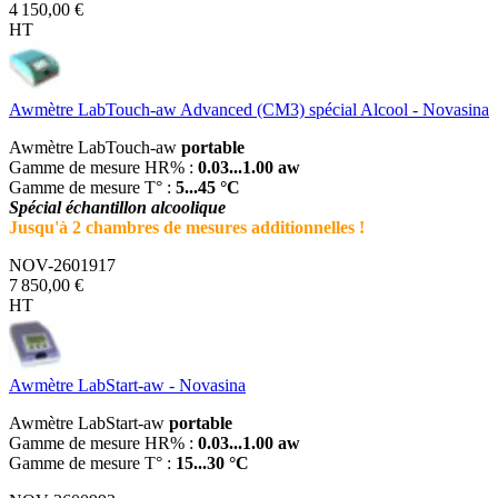
4 150,00 €
HT
Awmètre LabTouch-aw Advanced (CM3) spécial Alcool - Novasina
Awmètre LabTouch-aw
portable
Gamme de mesure HR% :
0.03...1.00 aw
Gamme de mesure T° :
5...45 °C
Spécial échantillon alcoolique
Jusqu'à 2 chambres de mesures additionnelles !
NOV-2601917
7 850,00 €
HT
Awmètre LabStart-aw - Novasina
Awmètre LabStart-aw
portable
Gamme de mesure HR% :
0.03...1.00 aw
Gamme de mesure T° :
15...30 °C