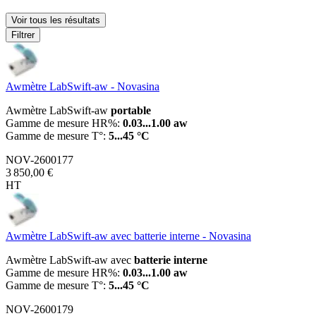
Voir tous les résultats
Filtrer
Awmètre LabSwift-aw - Novasina
Awmètre LabSwift-aw
portable
Gamme de mesure HR%:
0.03...1.00 aw
Gamme de mesure T°:
5...45 °C
NOV-2600177
3 850,00 €
HT
Awmètre LabSwift-aw avec batterie interne - Novasina
Awmètre LabSwift-aw avec
batterie interne
Gamme de mesure HR%:
0.03...1.00 aw
Gamme de mesure T°:
5...45 °C
NOV-2600179