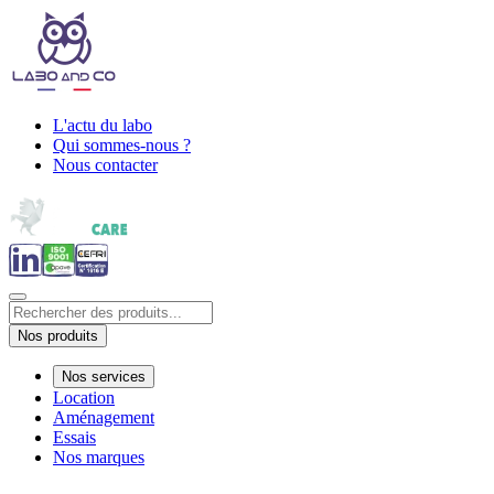
L'actu du labo
Qui sommes-nous ?
Nous contacter
Nos produits
Nos services
Location
Aménagement
Essais
Nos marques