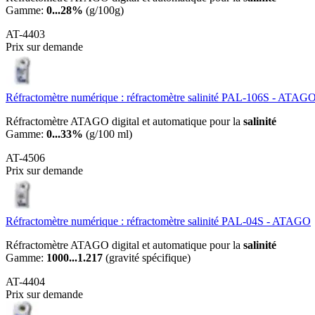
Gamme:
0...28%
(g/100g)
AT-4403
Prix sur demande
Réfractomètre numérique : réfractomètre salinité PAL-106S - ATAG
Réfractomètre ATAGO digital et automatique pour la
salinité
Gamme:
0...33%
(g/100 ml)
AT-4506
Prix sur demande
Réfractomètre numérique : réfractomètre salinité PAL-04S - ATAGO
Réfractomètre ATAGO digital et automatique pour la
salinité
Gamme:
1000...1.217
(gravité spécifique)
AT-4404
Prix sur demande