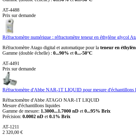
AT-4488
Prix sur demande
Réfractomètre numérique : réfractomètre teneur en éthylène glycol 
Réfractomètre Atago digital et automatique pour la
teneur en éthylène
Gamme (double échelle) :
0...90%
et
0...-50°C
AT-4491
Prix sur demande
Réfractomètre d'Abbe NAR-1T LIQUID pour mesure d'échantillons 
Réfractomètre d'Abbe ATAGO NAR-1T LIQUID
Mesure d'échantillons liquides
Gamme de mesure:
1.3000...1.7000 nD
et
0...95% Brix
Précision:
0.0002 nD
et
0.1% Brix
AT-1211
2 320,00 €