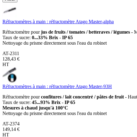
Réfractomètres à main : réfractomètre Atago Master-alpha
Réfractomètre pour
jus de fruits / tomates / betteraves / légumes -
M
Taux de sucre:
0...33% Brix
-
IP 65
Nettoyage du prisme directement sous l'eau du robinet
AT-2311
128,43 €
HT
Réfractomètres à main : réfractomètre Atago Master-93H
Réfractomètre pour
confitures / lait concentré / pâtes de fruit -
Haut
Taux de sucre:
45...93% Brix
-
IP 65
Mesures à chaud jusqu'à 100°C
Nettoyage du prisme directement sous l'eau du robinet
AT-2374
149,14 €
HT