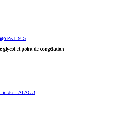
Atago PAL-91S
 glycol et point de congélation
liquides - ATAGO