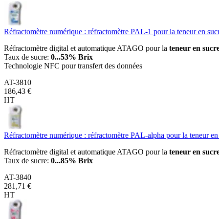
Réfractomètre numérique : réfractomètre PAL-1 pour la teneur en s
Réfractomètre digital et automatique ATAGO pour la
teneur en sucr
Taux de sucre:
0...53% Brix
Technologie NFC pour transfert des données
AT-3810
186,43 €
HT
Réfractomètre numérique : réfractomètre PAL-alpha pour la teneur 
Réfractomètre digital et automatique ATAGO pour la
teneur en sucr
Taux de sucre:
0...85% Brix
AT-3840
281,71 €
HT