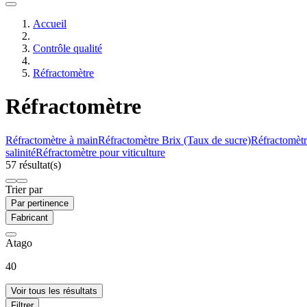
Accueil
Contrôle qualité
Réfractomètre
Réfractomètre
Réfractomètre à main
Réfractomètre Brix (Taux de sucre)
Réfractomèt
salinité
Réfractomètre pour viticulture
57 résultat(s)
Trier par
Par pertinence
Fabricant
Atago
40
Voir tous les résultats
Filtrer