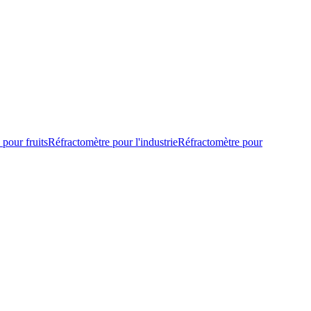
pour fruits
Réfractomètre pour l'industrie
Réfractomètre pour