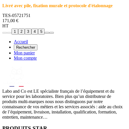
Livré avec pile, fixation murale et protocole d'étalonnage
TES-05721751
171,00 €
HT
1
2
3
4
5
Accueil
Rechercher
Mon panier
Mon compte
Labo
and Co est LE spécialiste français de l’équipement et du
service pour les laboratoires. Bien plus qu’un distributeur de
produits multi-marques nous nous distinguons par notre
connaissance de vos métiers et les services associés : aide au choix
de l’équipement, livraison, installation, qualification, formation,
entretien, maintenance…
PRODUITS STAR