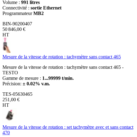
Volume :
991 litres
Connectivité :
sortie Ethernet
Programmateur
MB2
BIN-90200407
50 846,00 €
HT
Mesure de la vitesse de rotation : tachymètre sans contact 465
Mesure de la vitesse de rotation : tachymètre sans contact 465 -
TESTO
Gamme de mesure :
1...99999 t/min.
Précision:
± 0.02% v.m.
TES-05630465
251,00 €
HT
Mesure de la vitesse de rotation : set tachymètre avec et sans contact
470