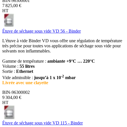
BIN-96300001
7 825,00 €
HT
Étuve de séchage sous vide VD 56 - Binder
L'étuve à vide Binder VD vous offre une régulation de température
très précise pour toutes vos applications de séchage sous vide pour
solvants non inflammables.
Gamme de température :
ambiante +9°C … 220°C
Volume :
55 litres
Sortie :
Ethernet
-2
Vide admissible :
jusqu’à 1 x 10
mbar
Livrée avec une clayette
BIN-96300002
9 304,00 €
HT
Étuve de séchage sous vide VD 115 - Binder