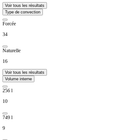
Voir tous les résultats
Type de convection
Forcée
34
Naturelle
16
Voir tous les résultats
Volume interne
256 l
10
749 l
9