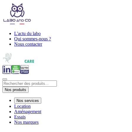
L'actu du labo
Qui sommes-nous ?
Nous contacter
Nos produits
Nos services
Location
Aménagement
Essais
Nos marques