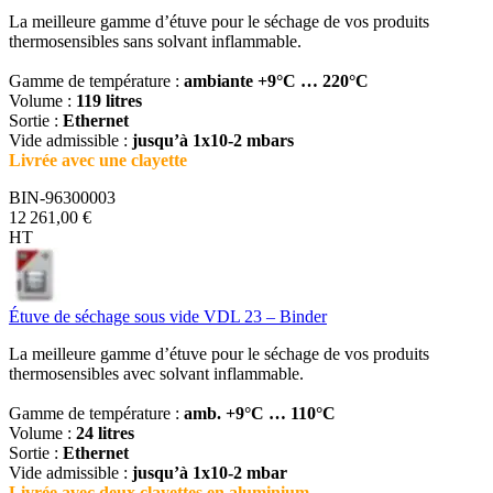
La meilleure gamme d’étuve pour le séchage de vos produits
thermosensibles sans solvant inflammable.
Gamme de température :
ambiante +9°C … 220°C
Volume :
119 litres
Sortie :
Ethernet
Vide admissible :
jusqu’à 1x10-2 mbars
Livrée avec une clayette
BIN-96300003
12 261,00 €
HT
Étuve de séchage sous vide VDL 23 – Binder
La meilleure gamme d’étuve pour le séchage de vos produits
thermosensibles avec solvant inflammable.
Gamme de température :
amb. +9°C … 110°C
Volume :
24 litres
Sortie :
Ethernet
Vide admissible :
jusqu’à 1x10-2 mbar
Livrée avec deux clayettes en aluminium