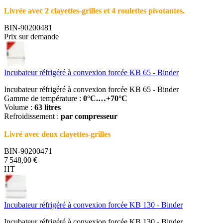
Livrée avec 2 clayettes-grilles et 4 roulettes pivotantes.
BIN-90200481
Prix sur demande
Incubateur réfrigéré à convexion forcée KB 65 - Binder
Incubateur réfrigéré à convexion forcée KB 65 - Binder
Gamme de température :
0°C.…+70°C
Volume :
63 litres
Refroidissement :
par compresseur
Livré avec deux clayettes-grilles
BIN-90200471
7 548,00 €
HT
Incubateur réfrigéré à convexion forcée KB 130 - Binder
Incubateur réfrigéré à convexion forcée KB 130 - Binder