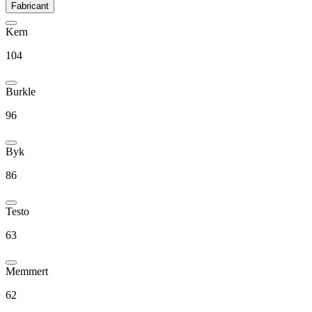
Fabricant
Kern
104
Burkle
96
Byk
86
Testo
63
Memmert
62