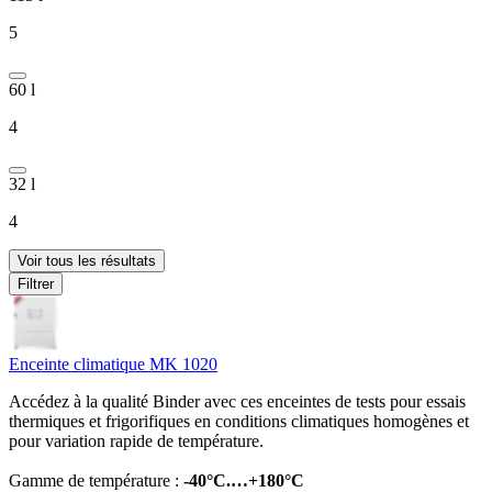
5
60 l
4
32 l
4
Voir tous les résultats
Filtrer
Enceinte climatique MK 1020
Accédez à la qualité Binder avec ces enceintes de tests pour essais
thermiques et frigorifiques en conditions climatiques homogènes et
pour variation rapide de température.
Gamme de température :
-40°C.…+180°C