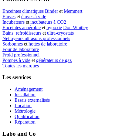
Enceintes climatiques
Binder
et
Memmert
Etuves
et
étuves à vide
Incubateurs
et
incubateurs à CO2
Enceintes anaérobie
et
hypoxie
Don Whitley
Bains
,
refroidisseurs
et
ultra-cryostats
Nettoyeurs ultrasons professionnels
Sorbonnes
et
hottes de laboratoire
Four de laboratoire
Froid professionnel
Pompes à vide
et
générateurs de gaz
Toutes les marques
Les services
Aménagement
Installation
Essais externalisés
Location
Métrologie
Qualification
Réparation
Labo and Co