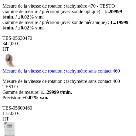
Mesure de la vitesse de rotation : tachymètre 470 - TESTO
Gamme de mesure / précision (avec sonde optique) :
1...99999
t/min. / ±0.02% v.m.
Gamme de mesure / précision (avec sonde mécanique) :
1...19999
t/min. / ±0.02% v.m.
TES-05630470
342,00 €
HT
Mesure de la vitesse de rotation : tachymètre sans contact 460
Mesure de la vitesse de rotation : tachymètre sans contact 460 -
TESTO
Gamme de mesure:
1...29999 t/min.
Précision:
±0.02% v.m.
TES-05600460
172,00 €
HT