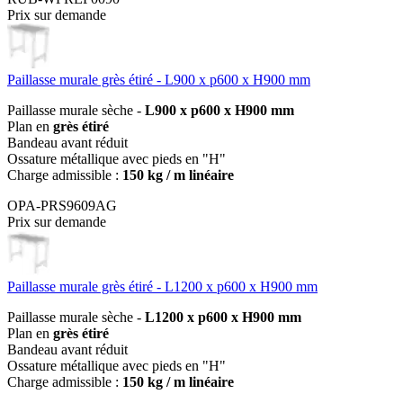
Prix sur demande
Paillasse murale grès étiré - L900 x p600 x H900 mm
Paillasse murale sèche -
L900 x p600 x H900 mm
Plan en
grès étiré
Bandeau avant réduit
Ossature métallique avec pieds en "H"
Charge admissible :
150 kg / m linéaire
OPA-PRS9609AG
Prix sur demande
Paillasse murale grès étiré - L1200 x p600 x H900 mm
Paillasse murale sèche -
L1200 x p600 x H900 mm
Plan en
grès étiré
Bandeau avant réduit
Ossature métallique avec pieds en "H"
Charge admissible :
150 kg / m linéaire