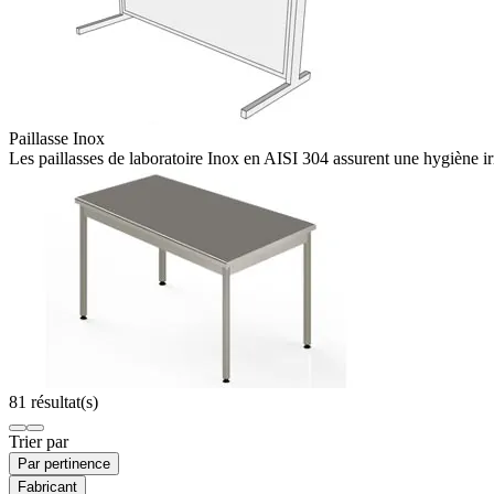
Paillasse Inox
Les paillasses de laboratoire Inox en AISI 304 assurent une hygiène ir
81 résultat(s)
Trier par
Par pertinence
Fabricant