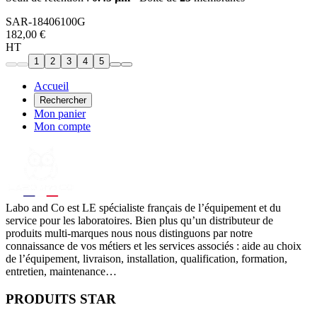
SAR-18406100G
182,00 €
HT
1
2
3
4
5
Accueil
Rechercher
Mon panier
Mon compte
Labo
and Co est LE spécialiste français de l’équipement et du
service pour les laboratoires. Bien plus qu’un distributeur de
produits multi-marques nous nous distinguons par notre
connaissance de vos métiers et les services associés : aide au choix
de l’équipement, livraison, installation, qualification, formation,
entretien, maintenance…
PRODUITS STAR