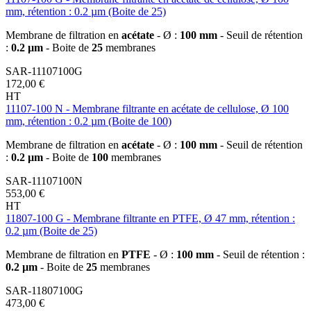
mm, rétention : 0.2 µm (Boite de 25)
Membrane de filtration en
acétate
- Ø :
100 mm
- Seuil de rétention
:
0.2 µm
- Boite de
25
membranes
SAR-11107100G
172,00 €
HT
11107-100 N - Membrane filtrante en acétate de cellulose, Ø 100
mm, rétention : 0.2 µm (Boite de 100)
Membrane de filtration en
acétate
- Ø :
100 mm
- Seuil de rétention
:
0.2 µm
- Boite de
100
membranes
SAR-11107100N
553,00 €
HT
11807-100 G - Membrane filtrante en PTFE, Ø 47 mm, rétention :
0.2 µm (Boite de 25)
Membrane de filtration en
PTFE
- Ø :
100 mm
- Seuil de rétention :
0.2 µm
- Boite de
25
membranes
SAR-11807100G
473,00 €