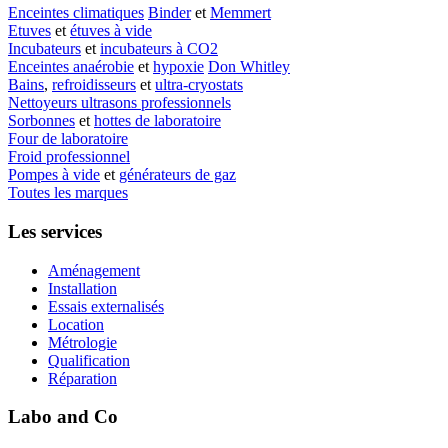
Enceintes climatiques
Binder
et
Memmert
Etuves
et
étuves à vide
Incubateurs
et
incubateurs à CO2
Enceintes anaérobie
et
hypoxie
Don Whitley
Bains
,
refroidisseurs
et
ultra-cryostats
Nettoyeurs ultrasons professionnels
Sorbonnes
et
hottes de laboratoire
Four de laboratoire
Froid professionnel
Pompes à vide
et
générateurs de gaz
Toutes les marques
Les services
Aménagement
Installation
Essais externalisés
Location
Métrologie
Qualification
Réparation
Labo and Co