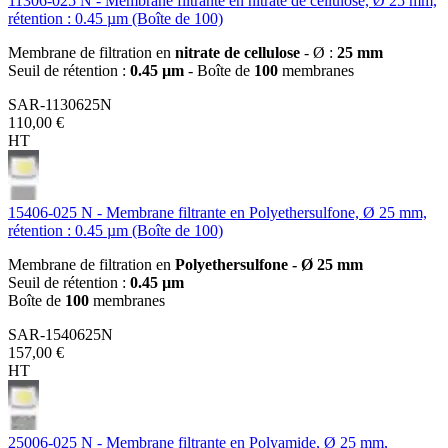
11306-025 N - Membrane filtrante en nitrate de cellulose, Ø 25 mm,
rétention : 0.45 µm (Boîte de 100)
Membrane de filtration en
nitrate de cellulose
- Ø :
25 mm
Seuil de rétention :
0.45 µm
- Boîte de
100
membranes
SAR-1130625N
110,00 €
HT
15406-025 N - Membrane filtrante en Polyethersulfone, Ø 25 mm,
rétention : 0.45 µm (Boîte de 100)
Membrane de filtration en
Polyethersulfone - Ø 25 mm
Seuil de rétention :
0.45 µm
Boîte de
100
membranes
SAR-1540625N
157,00 €
HT
25006-025 N - Membrane filtrante en Polyamide, Ø 25 mm,