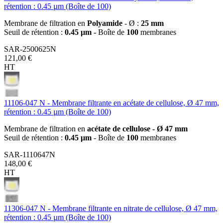
rétention : 0.45 µm (Boîte de 100)
Membrane de filtration en
Polyamide
- Ø :
25 mm
Seuil de rétention :
0.45 µm -
Boîte de
100
membranes
SAR-2500625N
121,00 €
HT
11106-047 N - Membrane filtrante en acétate de cellulose, Ø 47 mm,
rétention : 0.45 µm (Boîte de 100)
Membrane de filtration en
acétate de cellulose - Ø 47 mm
Seuil de rétention :
0.45 µm
- Boîte de
100
membranes
SAR-1110647N
148,00 €
HT
11306-047 N - Membrane filtrante en nitrate de cellulose, Ø 47 mm,
rétention : 0.45 µm (Boîte de 100)