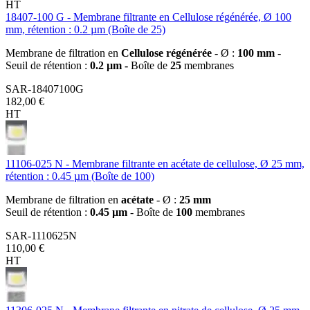
HT
18407-100 G - Membrane filtrante en Cellulose régénérée, Ø 100
mm, rétention : 0.2 µm (Boîte de 25)
Membrane de filtration en
Cellulose régénérée
- Ø :
100 mm
-
Seuil de rétention :
0.2 µm -
Boîte de
25
membranes
SAR-18407100G
182,00 €
HT
11106-025 N - Membrane filtrante en acétate de cellulose, Ø 25 mm,
rétention : 0.45 µm (Boîte de 100)
Membrane de filtration en
acétate
- Ø :
25 mm
Seuil de rétention :
0.45 µm
- Boîte de
100
membranes
SAR-1110625N
110,00 €
HT