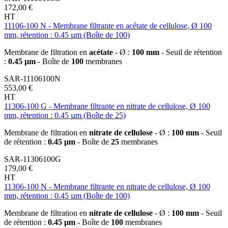
172,00 €
HT
11106-100 N - Membrane filtrante en acétate de cellulose, Ø 100
mm, rétention : 0.45 µm (Boîte de 100)
Membrane de filtration en
acétate
- Ø :
100 mm
- Seuil de rétention
:
0.45 µm
- Boîte de
100
membranes
SAR-11106100N
553,00 €
HT
11306-100 G - Membrane filtrante en nitrate de cellulose, Ø 100
mm, rétention : 0.45 µm (Boîte de 25)
Membrane de filtration en
nitrate de cellulose
- Ø :
100 mm
- Seuil
de rétention :
0.45 µm
- Boîte de
25
membranes
SAR-11306100G
179,00 €
HT
11306-100 N - Membrane filtrante en nitrate de cellulose, Ø 100
mm, rétention : 0.45 µm (Boîte de 100)
Membrane de filtration en
nitrate de cellulose
- Ø :
100 mm
- Seuil
de rétention :
0.45 µm
- Boîte de
100
membranes