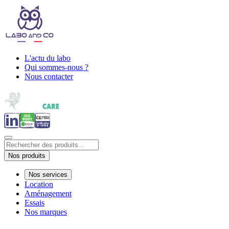
L'actu du labo
Qui sommes-nous ?
Nous contacter
Nos produits
Nos services
Location
Aménagement
Essais
Nos marques