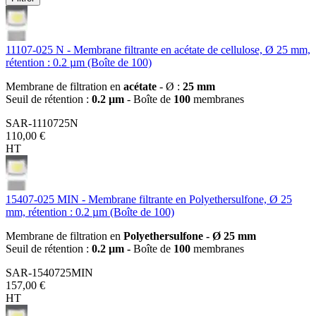
11107-025 N - Membrane filtrante en acétate de cellulose, Ø 25 mm,
rétention : 0.2 µm (Boîte de 100)
Membrane de filtration en
acétate
- Ø :
25 mm
Seuil de rétention :
0.2 µm
- Boîte de
100
membranes
SAR-1110725N
110,00 €
HT
15407-025 MIN - Membrane filtrante en Polyethersulfone, Ø 25
mm, rétention : 0.2 µm (Boîte de 100)
Membrane de filtration en
Polyethersulfone - Ø 25 mm
Seuil de rétention :
0.2 µm -
Boîte de
100
membranes
SAR-1540725MIN
157,00 €
HT