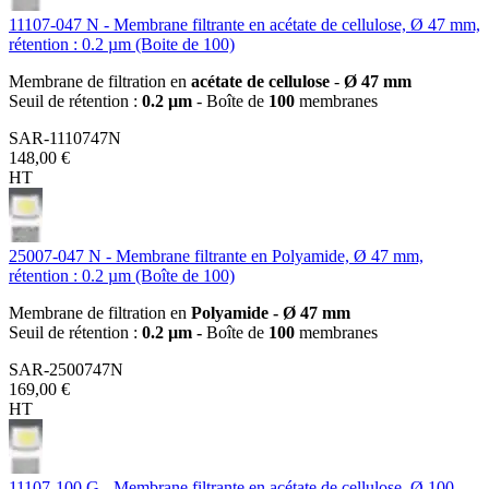
11107-047 N - Membrane filtrante en acétate de cellulose, Ø 47 mm,
rétention : 0.2 µm (Boite de 100)
Membrane de filtration en
acétate de cellulose
-
Ø 47 mm
Seuil de rétention :
0.2 µm
- Boîte de
100
membranes
SAR-1110747N
148,00 €
HT
25007-047 N - Membrane filtrante en Polyamide, Ø 47 mm,
rétention : 0.2 µm (Boîte de 100)
Membrane de filtration en
Polyamide - Ø 47 mm
Seuil de rétention :
0.2 µm -
Boîte de
100
membranes
SAR-2500747N
169,00 €
HT
11107-100 G - Membrane filtrante en acétate de cellulose, Ø 100