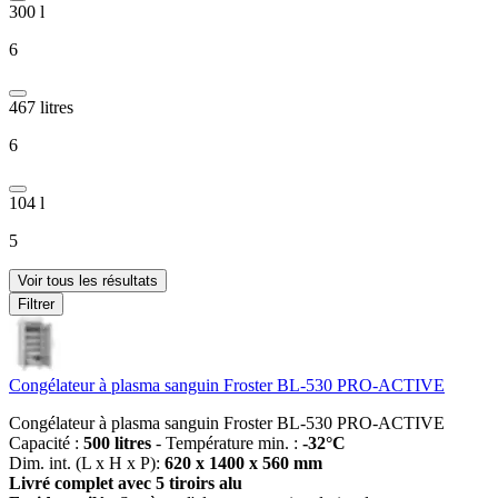
300 l
6
467 litres
6
104 l
5
Voir tous les résultats
Filtrer
Congélateur à plasma sanguin Froster BL-530 PRO-ACTIVE
Congélateur à plasma sanguin Froster BL-530 PRO-ACTIVE
Capacité :
500 litres
- Température min. :
-32°C
Dim. int. (L x H x P):
620 x 1400 x 560 mm
Livré complet avec 5 tiroirs alu