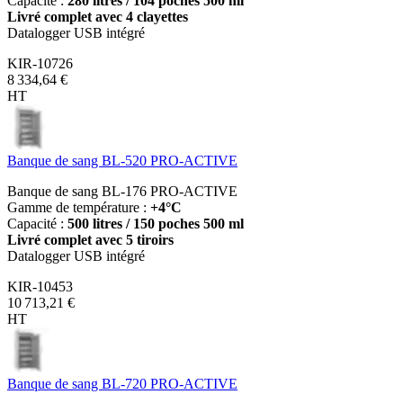
Capacité :
280 litres / 104
poches 500 ml
Livré complet avec 4 clayettes
Datalogger USB intégré
KIR-10726
8 334,64 €
HT
Banque de sang BL-520 PRO-ACTIVE
Banque de sang BL-176 PRO-ACTIVE
Gamme de température :
+4°C
Capacité :
500 litres / 150
poches 500 ml
Livré complet avec 5 tiroirs
Datalogger USB intégré
KIR-10453
10 713,21 €
HT
Banque de sang BL-720 PRO-ACTIVE