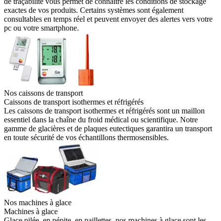
de traçabilité vous permet de connaître les conditions de stockage
exactes de vos produits. Certains systèmes sont également
consultables en temps réel et peuvent envoyer des alertes vers votre
pc ou votre smartphone.
Nos caissons de transport
Caissons de transport isothermes et réfrigérés
Les caissons de transport isothermes et réfrigérés sont un maillon
essentiel dans la chaîne du froid médical ou scientifique. Notre
gamme de glacières et de plaques eutectiques garantira un transport
en toute sécurité de vos échantillons thermosensibles.
Nos machines à glace
Machines à glace
Glace pilée, en pépite, en paillettes, nos machines à glace sont les