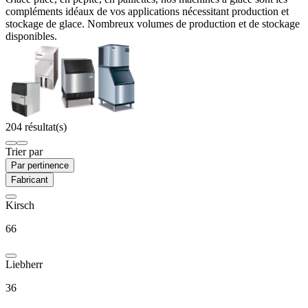
compléments idéaux de vos applications nécessitant production et
stockage de glace. Nombreux volumes de production et de stockage
disponibles.
204 résultat(s)
Trier par
Par pertinence
Fabricant
Kirsch
66
Liebherr
36