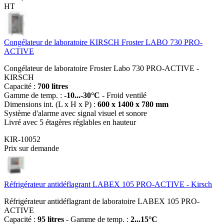
HT
Congélateur de laboratoire KIRSCH Froster LABO 730 PRO-
ACTIVE
Congélateur de laboratoire Froster Labo 730 PRO-ACTIVE -
KIRSCH
Capacité :
700 litres
Gamme de temp. :
-10...-30°C
- Froid ventilé
Dimensions int. (L x H x P) :
600 x 1400 x 780 mm
Système d'alarme avec signal visuel et sonore
Livré avec 5 étagères réglables en hauteur
KIR-10052
Prix sur demande
Réfrigérateur antidéflagrant LABEX 105 PRO-ACTIVE - Kirsch
Réfrigérateur antidéflagrant de laboratoire LABEX 105 PRO-
ACTIVE
Capacité :
95 litres
- Gamme de temp. :
2...15°C