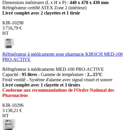
Dimensions intérieures (L x H x P) :
440 x 470 x 430 mm
Réfrigérateur certifié ATEX Zone 2 (intérieur)
Livré complet avec 2 clayettes et 1 tiroir
KIR-10298
3 716,79 €
HT
Réfrigérateur à médicaments pour pharmacie KIRSCH MED-100
PRO-ACTIVE
Réfrigérateur à médicaments MED-100 PRO-ACTIVE
Capacité :
95 litres
- Gamme de température :
2...15°C
Froid ventilé - Système d'alarme avec signal visuel et sonore
Livré complet avec 1 clayette et 3 tiroirs
Conforme aux recommandations de l'Ordre National des
Pharmaciens
KIR-10296
3 138,21 €
HT