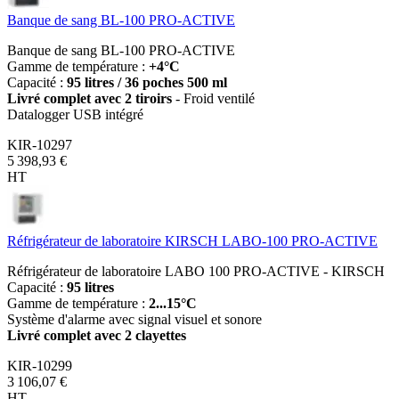
Banque de sang BL-100 PRO-ACTIVE
Banque de sang BL-100 PRO-ACTIVE
Gamme de température :
+4°C
Capacité :
95 litres / 36 poches 500 ml
Livré complet avec 2 tiroirs
- Froid ventilé
Datalogger USB intégré
KIR-10297
5 398,93 €
HT
Réfrigérateur de laboratoire KIRSCH LABO-100 PRO-ACTIVE
Réfrigérateur de laboratoire LABO 100 PRO-ACTIVE - KIRSCH
Capacité :
95 litres
Gamme de température :
2...15°C
Système d'alarme avec signal visuel et sonore
Livré complet avec 2 clayettes
KIR-10299
3 106,07 €
HT