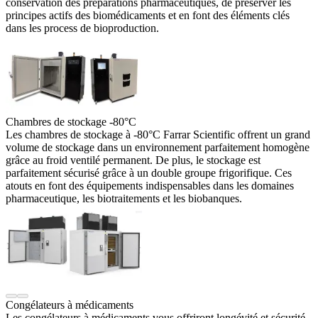
conservation des préparations pharmaceutiques, de préserver les
principes actifs des biomédicaments et en font des éléments clés
dans les process de bioproduction.
Chambres de stockage -80°C
Les chambres de stockage à -80°C Farrar Scientific offrent un grand
volume de stockage dans un environnement parfaitement homogène
grâce au froid ventilé permanent. De plus, le stockage est
parfaitement sécurisé grâce à un double groupe frigorifique. Ces
atouts en font des équipements indispensables dans les domaines
pharmaceutique, les biotraitements et les biobanques.
Congélateurs à médicaments
Les congélateurs à médicaments vous offriront longévité et sécurité