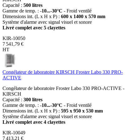
Capacité :
500 litres
Gamme de temp. :
-10...-30°C
- Froid ventilé
Dimensions int. (L x H x P) :
600 x 1400 x 570 mm
Système d'alarme avec signal visuel et sonore
Livré complet avec 5 clayettes
KIR-10050
7 541,79 €
HT
Congélateur de laboratoire KIRSCH Froster Labo 330 PRO-
ACTIVE
Congélateur de laboratoire Froster Labo 330 PRO-ACTIVE -
KIRSCH
Capacité :
300 litres
Gamme de temp. :
-10...-30°C
- Froid ventilé
Dimensions int. (L x H x P) :
595 x 950 x 530 mm
Système d'alarme avec signal visuel et sonore
Livré complet avec 4 clayettes
KIR-10049
7 413,21 €