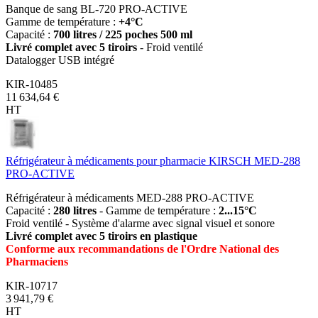
Banque de sang BL-720 PRO-ACTIVE
Gamme de température :
+4°C
Capacité :
700 litres / 225
poches 500 ml
Livré complet avec 5 tiroirs
- Froid ventilé
Datalogger USB intégré
KIR-10485
11 634,64 €
HT
Réfrigérateur à médicaments pour pharmacie KIRSCH MED-288
PRO-ACTIVE
Réfrigérateur à médicaments MED-288 PRO-ACTIVE
Capacité :
280 litres
- Gamme de température :
2...15°C
Froid ventilé - Système d'alarme avec signal visuel et sonore
Livré complet avec 5 tiroirs en plastique
Conforme aux recommandations de l'Ordre National des
Pharmaciens
KIR-10717
3 941,79 €
HT