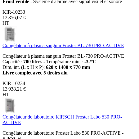
Froid ventilé
- Système d'alarme avec signal visuel et sonore
KIR-10233
12 856,07 €
HT
Congélateur à plasma sanguin Froster BL-730 PRO-ACTIVE
Congélateur à plasma sanguin Froster BL-730 PRO-ACTIVE
Capacité :
700 litres
- Température min. :
-32°C
Dim. int. (L x H x P):
620 x 1400 x 770 mm
Livré complet avec 5 tiroirs alu
KIR-10234
13 938,21 €
HT
Congélateur de laboratoire KIRSCH Froster Labo 530 PRO-
ACTIVE
Congélateur de laboratoire Froster Labo 530 PRO-ACTIVE -
KIRSCH