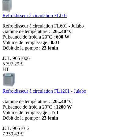
Refroidisseur à circulation FL601
Refroidisseur à circulation FL601 - Julabo
Gamme de température :
-20...40 °C
Puissance de froid à 20°C :
600 W
Volume de remplissage :
8.0 l
Débit de la pompe :
23 l/min
JUL-9661006
5 797,29 €
HT
Refroidisseur à circulation FL1201 - Julabo
Gamme de température :
-20...40 °C
Puissance de froid à 20°C :
1200 W
Volume de remplissage :
17 l
Débit de la pompe :
23 l/min
JUL-9661012
7 359,43 €