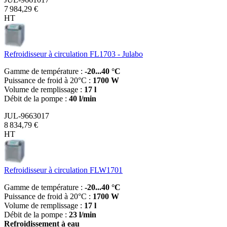
7 984,29 €
HT
Refroidisseur à circulation FL1703 - Julabo
Gamme de température :
-20...40 °C
Puissance de froid à 20°C :
1700 W
Volume de remplissage :
17 l
Débit de la pompe :
40 l/min
JUL-9663017
8 834,79 €
HT
Refroidisseur à circulation FLW1701
Gamme de température :
-20...40 °C
Puissance de froid à 20°C :
1700 W
Volume de remplissage :
17 l
Débit de la pompe :
23 l/min
Refroidissement à eau