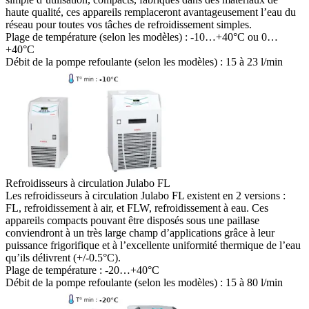
haute qualité, ces appareils remplaceront avantageusement l’eau du
réseau pour toutes vos tâches de refroidissement simples.
Plage de température (selon les modèles) :
-10…+40°C ou 0…
+40°C
Débit de la pompe refoulante (selon les modèles) :
15 à 23 l/min
Refroidisseurs à circulation Julabo FL
Les refroidisseurs à circulation Julabo FL existent en 2 versions :
FL, refroidissement à air, et FLW, refroidissement à eau. Ces
appareils compacts pouvant être disposés sous une paillase
conviendront à un très large champ d’applications grâce à leur
puissance frigorifique et à l’excellente uniformité thermique de l’eau
qu’ils délivrent (+/-0.5°C).
Plage de température :
-20…+40°C
Débit de la pompe refoulante (selon les modèles) :
15 à 80 l/min