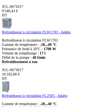
JUL-9671017
9 546,43 €
HT
Refroidisseur à circulation FLW1703 - Julabo
Refroidisseur à circulation FLW1703
Gamme de température :
-20...40 °C
Puissance de froid à 20°C :
1700 W
Volume de remplissage :
17 l
Débit de la pompe :
40 l/min
Refroidissement à eau
JUL-9673017
10 182,86 €
HT
Refroidisseur à circulation FL2503 - Julabo
Gamme de température :
-20...40 °C