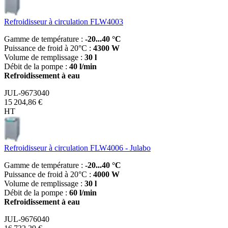
Refroidisseur à circulation FLW4003
Gamme de température :
-20...40 °C
Puissance de froid à 20°C :
4300 W
Volume de remplissage :
30 l
Débit de la pompe :
40 l/min
Refroidissement à eau
JUL-9673040
15 204,86 €
HT
Refroidisseur à circulation FLW4006 - Julabo
Gamme de température :
-20...40 °C
Puissance de froid à 20°C :
4000 W
Volume de remplissage :
30 l
Débit de la pompe :
60 l/min
Refroidissement à eau
JUL-9676040