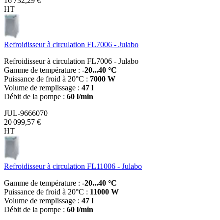
16 732,29 €
HT
Refroidisseur à circulation FL7006 - Julabo
Refroidisseur à circulation FL7006 - Julabo
Gamme de température :
-20...40 °C
Puissance de froid à 20°C :
7000 W
Volume de remplissage :
47 l
Débit de la pompe :
60 l/min
JUL-9666070
20 099,57 €
HT
Refroidisseur à circulation FL11006 - Julabo
Gamme de température :
-20...40 °C
Puissance de froid à 20°C :
11000 W
Volume de remplissage :
47 l
Débit de la pompe :
60 l/min