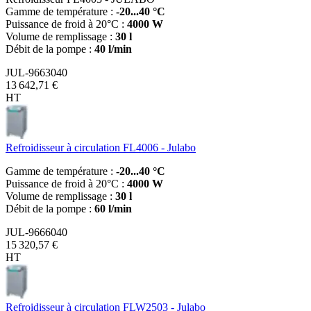
Gamme de température :
-20...40 °C
Puissance de froid à 20°C :
4000 W
Volume de remplissage :
30 l
Débit de la pompe :
40 l/min
JUL-9663040
13 642,71 €
HT
Refroidisseur à circulation FL4006 - Julabo
Gamme de température :
-20...40 °C
Puissance de froid à 20°C :
4000 W
Volume de remplissage :
30 l
Débit de la pompe :
60 l/min
JUL-9666040
15 320,57 €
HT
Refroidisseur à circulation FLW2503 - Julabo