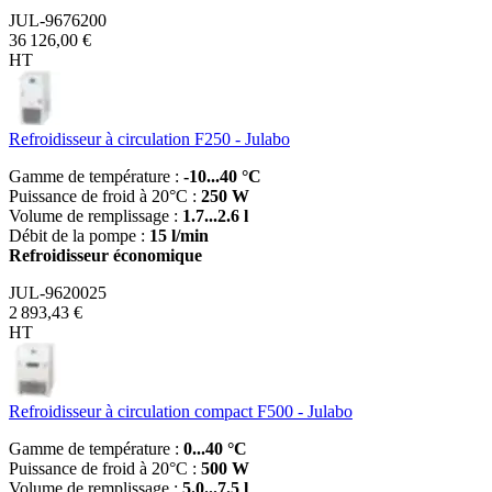
JUL-9676200
36 126,00 €
HT
Refroidisseur à circulation F250 - Julabo
Gamme de température :
-10...40 °C
Puissance de froid à 20°C :
250 W
Volume de remplissage :
1.7...2.6 l
Débit de la pompe :
15 l/min
Refroidisseur économique
JUL-9620025
2 893,43 €
HT
Refroidisseur à circulation compact F500 - Julabo
Gamme de température :
0...40 °C
Puissance de froid à 20°C :
500 W
Volume de remplissage :
5.0...7.5 l