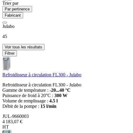
Trier par
Par pertinence
Fabricant
Julabo
45
Voir tous les résultats
Filtrer
Refroidisseur à circulation FL300 - Julabo
Refroidisseur à circulation FL300 - Julabo
Gamme de température :
-20...40 °C
Puissance de froid à 20°C :
300 W
Volume de remplissage :
4.5 l
Débit de la pompe :
15 l/min
JUL-9660003
4 183,07 €
HT