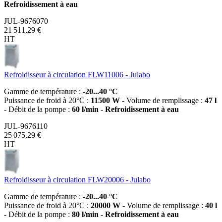
Refroidissement à eau
JUL-9676070
21 511,29 €
HT
Refroidisseur à circulation FLW11006 - Julabo
Gamme de température :
-20...40 °C
Puissance de froid à 20°C :
11500 W
- Volume de remplissage :
47 l
- Débit de la pompe :
60 l/min
-
Refroidissement à eau
JUL-9676110
25 075,29 €
HT
Refroidisseur à circulation FLW20006 - Julabo
Gamme de température :
-20...40 °C
Puissance de froid à 20°C :
20000 W
- Volume de remplissage :
40 l
- Débit de la pompe :
80 l/min
-
Refroidissement à eau