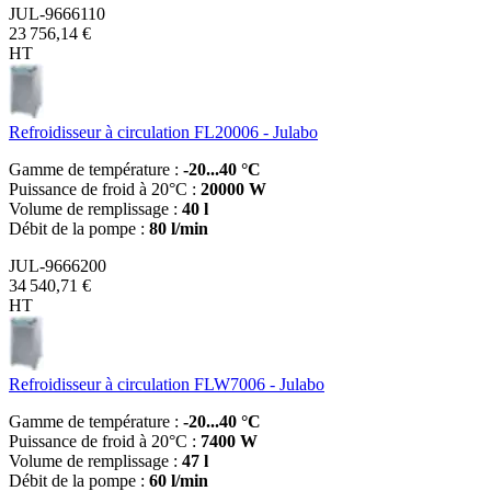
JUL-9666110
23 756,14 €
HT
Refroidisseur à circulation FL20006 - Julabo
Gamme de température :
-20...40 °C
Puissance de froid à 20°C :
20000 W
Volume de remplissage :
40 l
Débit de la pompe :
80 l/min
JUL-9666200
34 540,71 €
HT
Refroidisseur à circulation FLW7006 - Julabo
Gamme de température :
-20...40 °C
Puissance de froid à 20°C :
7400 W
Volume de remplissage :
47 l
Débit de la pompe :
60 l/min