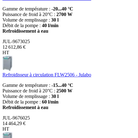
Gamme de température :
-20...40 °C
Puissance de froid à 20°C :
2700 W
Volume de remplissage :
30 l
Débit de la pompe :
40 l/min
Refroidissement à eau
JUL-9673025
12 612,86 €
HT
Refroidisseur à circulation FLW2506 - Julabo
Gamme de température :
-15...40 °C
Puissance de froid à 20°C :
2500 W
Volume de remplissage :
30 l
Débit de la pompe :
60 l/min
Refroidissement à eau
JUL-9676025
14 464,29 €
HT