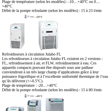
Plage de température (selon les modèles) :
-10…+40°C ou 0…
+40°C
Débit de la pompe refoulante (selon les modèles) :
15 à 23 l/min
Refroidisseurs à circulation Julabo FL
Les refroidisseurs à circulation Julabo FL existent en 2 versions :
FL, refroidissement à air, et FLW, refroidissement à eau. Ces
appareils compacts pouvant être disposés sous une paillase
conviendront à un très large champ d’applications grâce à leur
puissance frigorifique et à l’excellente uniformité thermique de l’eau
qu’ils délivrent (+/-0.5°C).
Plage de température :
-20…+40°C
Débit de la pompe refoulante (selon les modèles) :
15 à 80 l/min