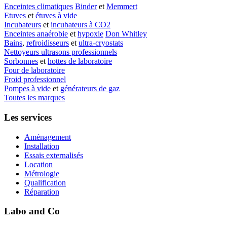
Enceintes climatiques
Binder
et
Memmert
Etuves
et
étuves à vide
Incubateurs
et
incubateurs à CO2
Enceintes anaérobie
et
hypoxie
Don Whitley
Bains
,
refroidisseurs
et
ultra-cryostats
Nettoyeurs ultrasons professionnels
Sorbonnes
et
hottes de laboratoire
Four de laboratoire
Froid professionnel
Pompes à vide
et
générateurs de gaz
Toutes les marques
Les services
Aménagement
Installation
Essais externalisés
Location
Métrologie
Qualification
Réparation
Labo and Co