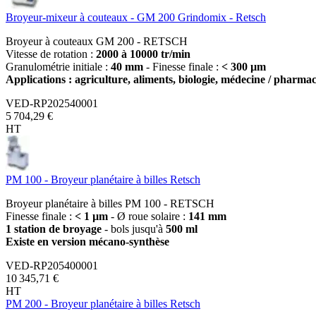
Broyeur-mixeur à couteaux - GM 200 Grindomix - Retsch
Broyeur à couteaux GM 200 - RETSCH
Vitesse de rotation :
2000 à 10000 tr/min
Granulométrie initiale :
40 mm
- Finesse finale :
< 300 µm
Applications : agriculture, aliments, biologie, médecine / pharma
VED-RP202540001
5 704,29 €
HT
PM 100 - Broyeur planétaire à billes Retsch
Broyeur planétaire à billes PM 100 - RETSCH
Finesse finale :
< 1 µm
- Ø roue solaire :
141 mm
1 station de broyage
- bols jusqu'à
500 ml
Existe en version mécano-synthèse
VED-RP205400001
10 345,71 €
HT
PM 200 - Broyeur planétaire à billes Retsch