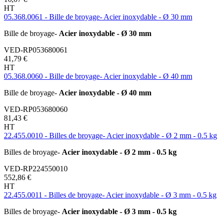
HT
05.368.0061 - Bille de broyage- Acier inoxydable - Ø 30 mm
Bille de broyage-
Acier inoxydable - Ø 30 mm
VED-RP053680061
41,79 €
HT
05.368.0060 - Bille de broyage- Acier inoxydable - Ø 40 mm
Bille de broyage-
Acier inoxydable - Ø 40 mm
VED-RP053680060
81,43 €
HT
22.455.0010 - Billes de broyage- Acier inoxydable - Ø 2 mm - 0.5 kg
Billes de broyage-
Acier inoxydable - Ø 2 mm - 0.5 kg
VED-RP224550010
552,86 €
HT
22.455.0011 - Billes de broyage- Acier inoxydable - Ø 3 mm - 0.5 kg
Billes de broyage-
Acier inoxydable - Ø 3 mm - 0.5 kg