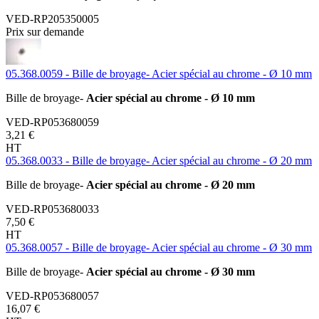
VED-RP205350005
Prix sur demande
05.368.0059 - Bille de broyage- Acier spécial au chrome - Ø 10 mm
Bille de broyage-
Acier spécial au chrome - Ø 10 mm
VED-RP053680059
3,21 €
HT
05.368.0033 - Bille de broyage- Acier spécial au chrome - Ø 20 mm
Bille de broyage-
Acier spécial au chrome - Ø 20 mm
VED-RP053680033
7,50 €
HT
05.368.0057 - Bille de broyage- Acier spécial au chrome - Ø 30 mm
Bille de broyage-
Acier spécial au chrome - Ø 30 mm
VED-RP053680057
16,07 €