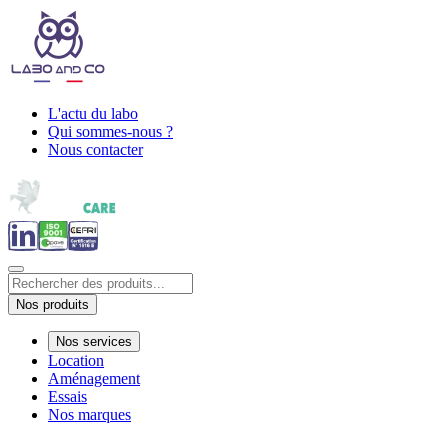
L'actu du labo
Qui sommes-nous ?
Nous contacter
Nos produits
Nos services
Location
Aménagement
Essais
Nos marques