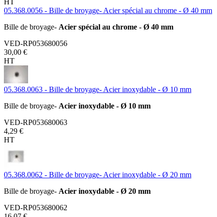
HT
05.368.0056 - Bille de broyage- Acier spécial au chrome - Ø 40 mm
Bille de broyage-
Acier spécial au chrome - Ø 40 mm
VED-RP053680056
30,00 €
HT
05.368.0063 - Bille de broyage- Acier inoxydable - Ø 10 mm
Bille de broyage-
Acier inoxydable - Ø 10 mm
VED-RP053680063
4,29 €
HT
05.368.0062 - Bille de broyage- Acier inoxydable - Ø 20 mm
Bille de broyage-
Acier inoxydable - Ø 20 mm
VED-RP053680062
16,07 €