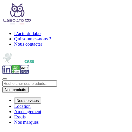
L'actu du labo
Qui sommes-nous ?
Nous contacter
Nos produits
Nos services
Location
Aménagement
Essais
Nos marques