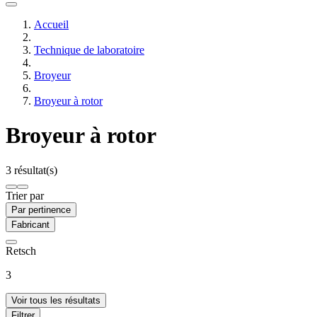
Accueil
Technique de laboratoire
Broyeur
Broyeur à rotor
Broyeur à rotor
3 résultat(s)
Trier par
Par pertinence
Fabricant
Retsch
3
Voir tous les résultats
Filtrer