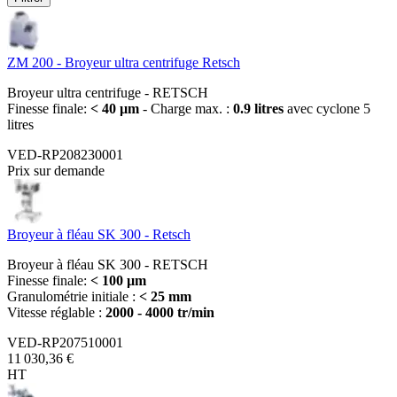
ZM 200 - Broyeur ultra centrifuge Retsch
Broyeur ultra centrifuge - RETSCH
Finesse finale:
< 40 µm
- Charge max. :
0.9 litres
avec cyclone 5
litres
VED-RP208230001
Prix sur demande
Broyeur à fléau SK 300 - Retsch
Broyeur à fléau SK 300 - RETSCH
Finesse finale:
< 100 µm
Granulométrie initiale :
< 25 mm
Vitesse réglable :
2000 - 4000 tr/min
VED-RP207510001
11 030,36 €
HT