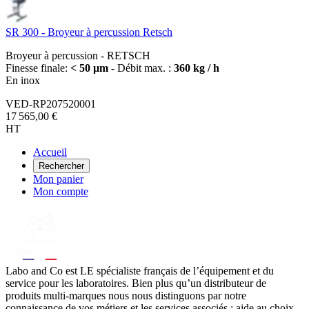
SR 300 - Broyeur à percussion Retsch
Broyeur à percussion - RETSCH
Finesse finale:
< 50 µm
- Débit max. :
360 kg / h
En inox
VED-RP207520001
17 565,00 €
HT
Accueil
Rechercher
Mon panier
Mon compte
Labo
and Co est LE spécialiste français de l’équipement et du
service pour les laboratoires. Bien plus qu’un distributeur de
produits multi-marques nous nous distinguons par notre
connaissance de vos métiers et les services associés : aide au choix