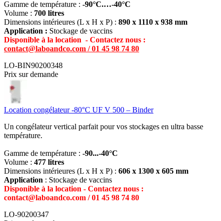
Gamme de température :
-90°C.…-40°C
Volume :
700 litres
Dimensions intérieures (L x H x P) :
890 x 1110 x 938 mm
Application :
Stockage de vaccins
Disponible à la location
- Contactez nous :
contact@laboandco.com /
01 45 98 74 80
LO-BIN90200348
Prix sur demande
Location congélateur -80°C UF V 500 – Binder
Un congélateur vertical parfait pour vos stockages en ultra basse
température.
Gamme de température :
-90...-40°C
Volume :
477 litres
Dimensions intérieures (L x H x P) :
606 x 1300 x 605 mm
Application
: Stockage de vaccins
Disponible à la location - Contactez nous :
contact@laboandco.com / 01 45 98 74 80
LO-90200347