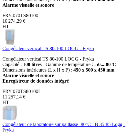
Alarme visuelle et sonore
FRY-070TS80100
10 274,29 €
HT
Congélateur vertical TS 80-100 LOGG - Fryka
Congélateur vertical TS 80-100 LOGG - Fryka
Capacité :
100 litres
- Gamme de température :
-50...-80°C
Dimensions intérieures (L x H x P) :
450 x 500 x 450 mm
Alarme visuelle et sonore
Enregistreur de données intégré
FRY-070TS80100L
11 257,14 €
HT
Congélateur de laboratoire sur paillasse -80°C - B 35-85 Logg -
Fryka