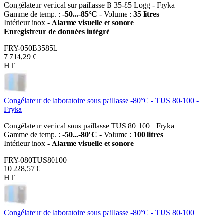
Congélateur vertical sur paillasse B 35-85 Logg - Fryka
Gamme de temp. :
-50...-85°C
- Volume :
35 litres
Intérieur inox -
Alarme visuelle et sonore
Enregistreur de données intégré
FRY-050B3585L
7 714,29 €
HT
Congélateur de laboratoire sous paillasse -80°C - TUS 80-100 -
Fryka
Congélateur vertical sous paillasse TUS 80-100 - Fryka
Gamme de temp. :
-50...-80°C
- Volume :
100 litres
Intérieur inox -
Alarme visuelle et sonore
FRY-080TUS80100
10 228,57 €
HT
Congélateur de laboratoire sous paillasse -80°C - TUS 80-100