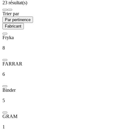
23 résultat(s)
Trier par
Par pertinence
Fabricant
Fryka
8
FARRAR
6
Binder
5
GRAM
1