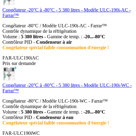
Congélateur -20°C à -80°C - 5 380 litres - Modèle ULC-190i-AC -
Farrar™
Congélateur -80°C / Modèle ULC-190i-AC - Farrar™
Contrôle dynamique de la réfrigération
Volume :
5 380 litres
- Gamme de temp. :
-20...-80°C
Contrôleur PID -
Condenseur à air
Congélateur spécial faible consommation d'énergie !
FAR-ULC190iAC
Prix sur demande
Congélateur -20°C à -80°C - 5 380 litres - Modèle ULC-190i-WC -
Farrar™
Congélateur -80°C / Modèle ULC-190i-WC - Farrar™
Contrôle dynamique de la réfrigération
Volume :
5 380 litres
- Gamme de temp. :
-20...-80°C
Contrôleur PID -
Condenseur à eau
Congélateur spécial faible consommation d'énergie !
FAR-ULC190iWC