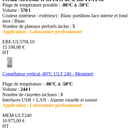
Plage de température possible :
-86°C à -50°C
Volume :
570 l
Couleur (intérieur / extérieur) : Blanc portillons face interne et fond
inox / Blanc
Nombre de plateaux perforés inclus :
5
Application : Laboratoire professionnel
EBE-UL570L10
15 198,00 €
HT
Congélateur vertical -80°C ULT 240 - Memmert
Plage de température :
-86°C à -50°C
Volume :
244 l
Nombre de clayettes incluses :
3
Interfaces USB + LAN - Alarme visuelle et sonore
Application : Laboratoire professionnel
MEM-ULT240
10 975,00 €
HT