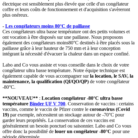
électrique est sensiblement plus élevée que celle d'un congélateur
coffre et leurs coûts de fonctionnement et d'acquisition s'avèreront
plus onéreux.
-
Les congélateurs moins 80°C de paillasse
Ces congélateurs ultra basse température ont des petits volumes et
ont vocation à être disposés sur une paillasse. Nous proposons
également des congélateurs moins80°C destinés à être placés sous la
paillasse grâce à leur hauteur de 750 mm et à leur conception
intégrant la nécessité d'évacuer la chaleur dans un espace confiné.
Labo and Co vous assiste et vous conseille dans le choix de votre
congélateur ultra basse température. Notre équipe technique est
également capable de vous accompagner sur
la location, le SAV, la
maintenance, la qualification (QI/QO/QP)
de votre congélateur
-80°C.
**NOUVEAU**
:
Location congélateur -80°C ultra basse
température
Binder UF V 700
. Conservation de vaccins : certains
vaccins, comme le vaccin de Pfizer contre le
coronavirus (Covid
19)
par exemple, nécessitent un stockage autour de -70°C pour
garder leurs propriétés. La conservation de ces vaccins est
généralement un besoin ponctuel ou saisonnier. Labo and Co vous
offre donc la possibilité de
louer un congélateur -80°C
pour une
période déterminée.