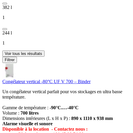
382 l
1
244 l
1
Voir tous les résultats
Filtrer
Congélateur vertical -80°C UF V 700 – Binder
Un congélateur vertical parfait pour vos stockages en ultra basse
température.
Gamme de température :
-90°C.…-40°C
Volume :
700 litres
Dimensions intérieures (L x H x P) :
890 x 1110 x 938 mm
Alarme visuelle et sonore
Disponible à la location
- Contactez nous :