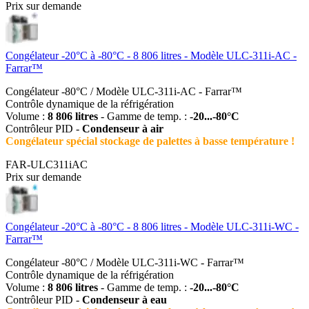
Prix sur demande
Congélateur -20°C à -80°C - 8 806 litres - Modèle ULC-311i-AC -
Farrar™
Congélateur -80°C / Modèle ULC-311i-AC - Farrar™
Contrôle dynamique de la réfrigération
Volume :
8 806 litres
- Gamme de temp. :
-20...-80°C
Contrôleur PID -
Condenseur à air
Congélateur spécial stockage de palettes à basse température !
FAR-ULC311iAC
Prix sur demande
Congélateur -20°C à -80°C - 8 806 litres - Modèle ULC-311i-WC -
Farrar™
Congélateur -80°C / Modèle ULC-311i-WC - Farrar™
Contrôle dynamique de la réfrigération
Volume :
8 806 litres
- Gamme de temp. :
-20...-80°C
Contrôleur PID -
Condenseur à eau