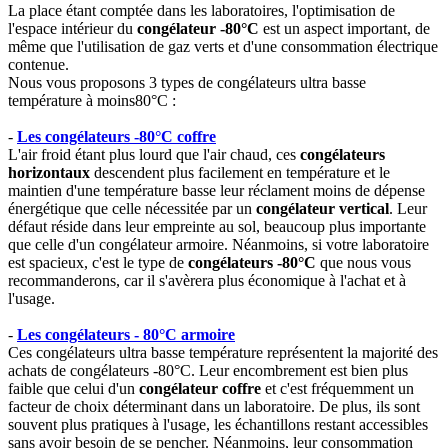
La place étant comptée dans les laboratoires, l'optimisation de
l'espace intérieur du
congélateur -80°C
est un aspect important, de
même que l'utilisation de gaz verts et d'une consommation électrique
contenue.
Nous vous proposons 3 types de congélateurs ultra basse
température à moins80°C :
-
Les congélateurs -80°C coffre
L'air froid étant plus lourd que l'air chaud, ces
congélateurs
horizontaux
descendent plus facilement en température et le
maintien d'une température basse leur réclament moins de dépense
énergétique que celle nécessitée par un
congélateur vertical
. Leur
défaut réside dans leur empreinte au sol, beaucoup plus importante
que celle d'un congélateur armoire. Néanmoins, si votre laboratoire
est spacieux, c'est le type de
congélateurs -80°C
que nous vous
recommanderons, car il s'avèrera plus économique à l'achat et à
l'usage.
-
Les congélateurs - 80°C armoire
Ces congélateurs ultra basse température représentent la majorité des
achats de congélateurs -80°C. Leur encombrement est bien plus
faible que celui d'un
congélateur coffre
et c'est fréquemment un
facteur de choix déterminant dans un laboratoire. De plus, ils sont
souvent plus pratiques à l'usage, les échantillons restant accessibles
sans avoir besoin de se pencher. Néanmoins, leur consommation