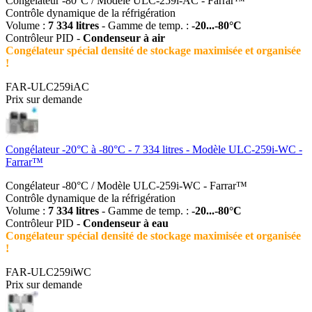
Congélateur -80°C / Modèle ULC-259i-AC - Farrar™
Contrôle dynamique de la réfrigération
Volume :
7 334 litres
- Gamme de temp. :
-20...-80°C
Contrôleur PID -
Condenseur à air
Congélateur spécial densité de stockage maximisée et organisée
!
FAR-ULC259iAC
Prix sur demande
Congélateur -20°C à -80°C - 7 334 litres - Modèle ULC-259i-WC -
Farrar™
Congélateur -80°C / Modèle ULC-259i-WC - Farrar™
Contrôle dynamique de la réfrigération
Volume :
7 334 litres
- Gamme de temp. :
-20...-80°C
Contrôleur PID -
Condenseur à eau
Congélateur spécial densité de stockage maximisée et organisée
!
FAR-ULC259iWC
Prix sur demande