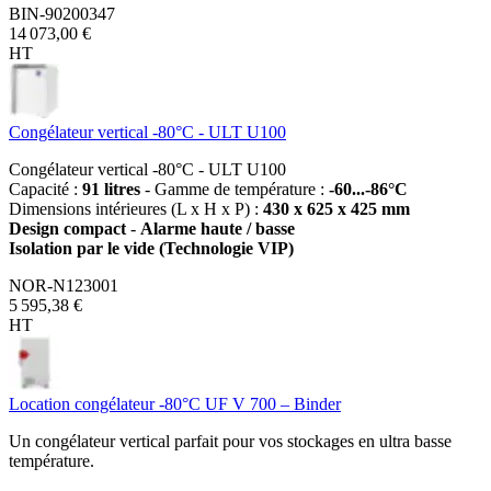
BIN-90200347
14 073,00 €
HT
Congélateur vertical -80°C - ULT U100
Congélateur vertical -80°C - ULT U100
Capacité :
91 litres
- Gamme de température :
-60...-86°C
Dimensions intérieures (L x H x P) :
430 x 625 x 425 mm
Design compact
-
Alarme haute / basse
Isolation par le vide (Technologie VIP)
NOR-N123001
5 595,38 €
HT
Location congélateur -80°C UF V 700 – Binder
Un congélateur vertical parfait pour vos stockages en ultra basse
température.