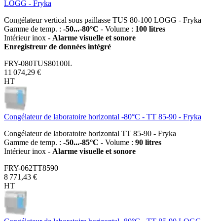
LOGG - Fryka
Congélateur vertical sous paillasse TUS 80-100 LOGG - Fryka
Gamme de temp. :
-50...-80°C
- Volume :
100 litres
Intérieur inox -
Alarme visuelle et sonore
Enregistreur de données intégré
FRY-080TUS80100L
11 074,29 €
HT
Congélateur de laboratoire horizontal -80°C - TT 85-90 - Fryka
Congélateur de laboratoire horizontal TT 85-90 - Fryka
Gamme de temp. :
-50...-85°C
- Volume :
90 litres
Intérieur inox -
Alarme visuelle et sonore
FRY-062TT8590
8 771,43 €
HT