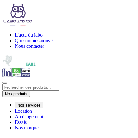
L'actu du labo
Qui sommes-nous ?
Nous contacter
Nos produits
Nos services
Location
Aménagement
Essais
Nos marques