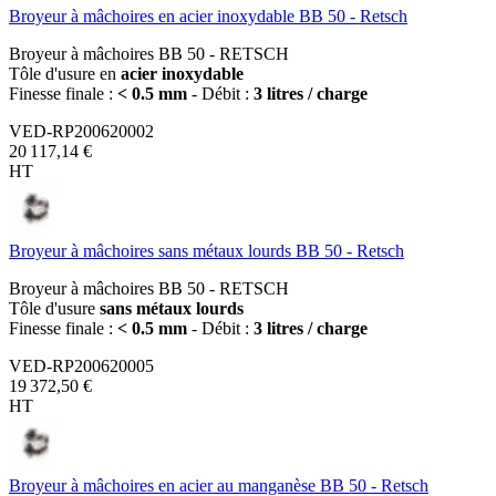
Broyeur à mâchoires en acier inoxydable BB 50 - Retsch
Broyeur à mâchoires BB 50 - RETSCH
Tôle d'usure en
acier inoxydable
Finesse finale :
< 0.5 mm
- Débit :
3 litres / charge
VED-RP200620002
20 117,14 €
HT
Broyeur à mâchoires sans métaux lourds BB 50 - Retsch
Broyeur à mâchoires BB 50 - RETSCH
Tôle d'usure
sans métaux lourds
Finesse finale :
< 0.5 mm
- Débit :
3 litres / charge
VED-RP200620005
19 372,50 €
HT
Broyeur à mâchoires en acier au manganèse BB 50 - Retsch