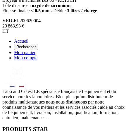
Broyeur à mâchoires BB 50 - RETSCH
Tôle d'usure en
oxyde de zirconium
Finesse finale :
< 0.5 mm
- Débit :
3 litres / charge
VED-RP200620004
29 863,93 €
HT
Accueil
Rechercher
Mon panier
Mon compte
Labo
and Co est LE spécialiste français de l’équipement et du
service pour les laboratoires. Bien plus qu’un distributeur de
produits multi-marques nous nous distinguons par notre
connaissance de vos métiers et les services associés : aide au choix
de l’équipement, livraison, installation, qualification, formation,
entretien, maintenance…
PRODUITS STAR