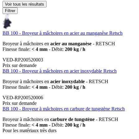
Voir tous les résultats
Filtrer
BB 100 - Broyeur à mâchoires en acier au manganèse Retsch
Broyeur à mâchoires en
acier au manganèse
- RETSCH
Finesse finale:
< 4 mm
- Débit:
200 kg / h
VED-RP200520003
Prix sur demande
BB 100 - Broyeur à mâchoires en acier inoxydable Retsch
Broyeur à mâchoires en
acier inoxydable
- RETSCH
Finesse finale:
< 4 mm
- Débit:
200 kg / h
VED-RP200520006
Prix sur demande
BB 100 - Broyeur à mâchoires en carbure de tungstène Retsch
Broyeur à mâchoires en
carbure de tungstène
- RETSCH
Finesse finale:
< 4 mm
- Débit:
200 kg / h
Pour les matériaux très durs