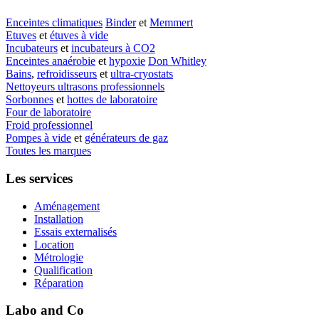
Enceintes climatiques
Binder
et
Memmert
Etuves
et
étuves à vide
Incubateurs
et
incubateurs à CO2
Enceintes anaérobie
et
hypoxie
Don Whitley
Bains
,
refroidisseurs
et
ultra-cryostats
Nettoyeurs ultrasons professionnels
Sorbonnes
et
hottes de laboratoire
Four de laboratoire
Froid professionnel
Pompes à vide
et
générateurs de gaz
Toutes les marques
Les services
Aménagement
Installation
Essais externalisés
Location
Métrologie
Qualification
Réparation
Labo and Co