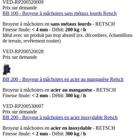
VED-RP200520009
Prix sur demande
BB 100 - Broyeur à mâchoires sans métaux lourds Retsch
Broyeur à mâchoires en
sans métaux lourds
- RETSCH
Finesse finale:
< 4 mm
- Débit:
200 kg / h
Idéal avec un produit pas trop abrasif (ex. décombres, échantillons
de terrain, revêtement routier)
VED-RP200520028
Prix sur demande
BB 200 - Broyeur à mâchoires en acier au manganèse Retsch
Broyeur à mâchoires en
acier au manganèse
- RETSCH
Finesse finale:
< 2 mm
- Débit:
300 kg / h
VED-RP200530007
Prix sur demande
BB 200 - Broyeur à mâchoires en acier inoxydable Retsch
Broyeur à mâchoires en
acier en inoxydable
- RETSCH
Finesse finale:
< 2 mm
- Débit:
300 kg / h