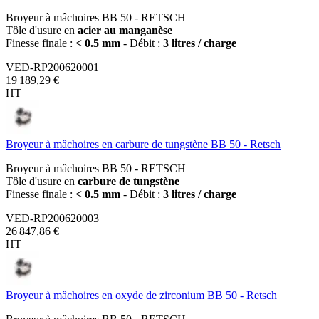
Broyeur à mâchoires BB 50 - RETSCH
Tôle d'usure en
acier au manganèse
Finesse finale :
< 0.5 mm
- Débit :
3 litres / charge
VED-RP200620001
19 189,29 €
HT
Broyeur à mâchoires en carbure de tungstène BB 50 - Retsch
Broyeur à mâchoires BB 50 - RETSCH
Tôle d'usure en
carbure de tungstène
Finesse finale :
< 0.5 mm
- Débit :
3 litres / charge
VED-RP200620003
26 847,86 €
HT
Broyeur à mâchoires en oxyde de zirconium BB 50 - Retsch