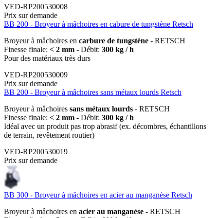
VED-RP200530008
Prix sur demande
BB 200 - Broyeur à mâchoires en cabure de tungstène Retsch
Broyeur à mâchoires en
carbure de tungstène
- RETSCH
Finesse finale:
< 2 mm
- Débit:
300 kg / h
Pour des matériaux très durs
VED-RP200530009
Prix sur demande
BB 200 - Broyeur à mâchoires sans métaux lourds Retsch
Broyeur à mâchoires
sans métaux lourds
- RETSCH
Finesse finale:
< 2 mm
- Débit:
300 kg / h
Idéal avec un produit pas trop abrasif (ex. décombres, échantillons
de terrain, revêtement routier)
VED-RP200530019
Prix sur demande
BB 300 - Broyeur à mâchoires en acier au manganèse Retsch
Broyeur à mâchoires en
acier au manganèse
- RETSCH