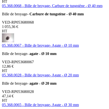
HT
05.368.0068 - Bille de broyage- Carbure de tungstène - Ø 40 mm
Bille de broyage-
Carbure de tungstène - Ø 40 mm
VED-RP053680068
1 055,36 €
HT
05.368.0067 - Bille de broyage- Agate - Ø 10 mm
Bille de broyage-
agate - Ø 10 mm
VED-RP053680067
12,86 €
HT
05.368.0028 - Bille de broyage- Agate - Ø 20 mm
Bille de broyage-
agate - Ø 20 mm
VED-RP053680028
47,14 €
HT
05.368.0065 - Bille de broyage- Agate - Ø 30 mm