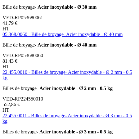
Bille de broyage-
Acier inoxydable - Ø 30 mm
VED-RP053680061
41,79 €
HT
05.368.0060 - Bille de broyage- Acier inoxydable - Ø 40 mm
Bille de broyage-
Acier inoxydable - Ø 40 mm
VED-RP053680060
81,43 €
HT
22.455.0010 - Billes de broyage- Acier inoxydable - Ø 2 mm - 0.5
kg
Billes de broyage-
Acier inoxydable - Ø 2 mm - 0.5 kg
VED-RP224550010
552,86 €
HT
22.455.0011 - Billes de broyage- Acier inoxydable - Ø 3 mm - 0.5
kg
Billes de broyage-
Acier inoxydable - Ø 3 mm - 0.5 kg