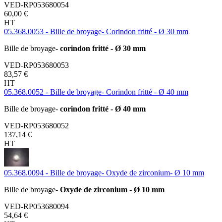
VED-RP053680054
60,00 €
HT
05.368.0053 - Bille de broyage- Corindon fritté - Ø 30 mm
Bille de broyage-
corindon fritté - Ø 30 mm
VED-RP053680053
83,57 €
HT
05.368.0052 - Bille de broyage- Corindon fritté - Ø 40 mm
Bille de broyage-
corindon fritté - Ø 40 mm
VED-RP053680052
137,14 €
HT
05.368.0094 - Bille de broyage- Oxyde de zirconium- Ø 10 mm
Bille de broyage-
Oxyde de zirconium - Ø 10 mm
VED-RP053680094
54,64 €