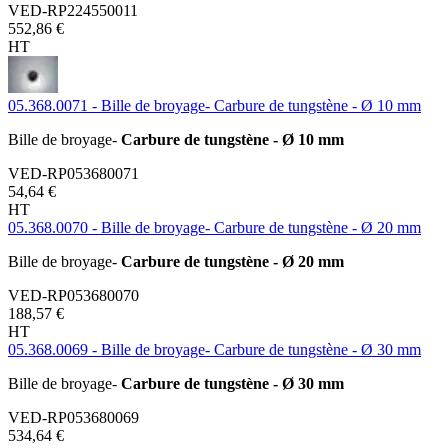
VED-RP224550011
552,86 €
HT
05.368.0071 - Bille de broyage- Carbure de tungstène - Ø 10 mm
Bille de broyage-
Carbure de tungstène - Ø 10 mm
VED-RP053680071
54,64 €
HT
05.368.0070 - Bille de broyage- Carbure de tungstène - Ø 20 mm
Bille de broyage-
Carbure de tungstène - Ø 20 mm
VED-RP053680070
188,57 €
HT
05.368.0069 - Bille de broyage- Carbure de tungstène - Ø 30 mm
Bille de broyage-
Carbure de tungstène - Ø 30 mm
VED-RP053680069
534,64 €