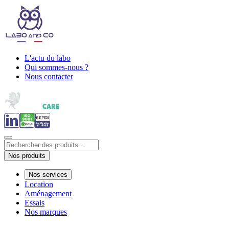
L'actu du labo
Qui sommes-nous ?
Nous contacter
Nos produits
Nos services
Location
Aménagement
Essais
Nos marques