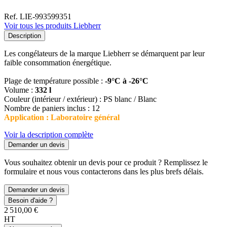
Ref. LIE-993599351
Voir tous les produits Liebherr
Description
Les congélateurs de la marque Liebherr se démarquent par leur
faible consommation énergétique.
Plage de température possible :
-9°C à -26°C
Volume :
332 l
Couleur (intérieur / extérieur) : PS blanc / Blanc
Nombre de paniers inclus : 12
Application : Laboratoire général
Voir la description complète
Demander un devis
Vous souhaitez obtenir un devis pour ce produit ? Remplissez le
formulaire et nous vous contacterons dans les plus brefs délais.
Demander un devis
Besoin d'aide ?
2 510,00 €
HT