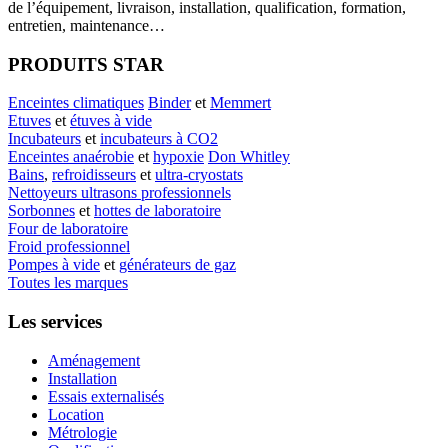
de l’équipement, livraison, installation, qualification, formation,
entretien, maintenance…
PRODUITS STAR
Enceintes climatiques
Binder
et
Memmert
Etuves
et
étuves à vide
Incubateurs
et
incubateurs à CO2
Enceintes anaérobie
et
hypoxie
Don Whitley
Bains
,
refroidisseurs
et
ultra-cryostats
Nettoyeurs ultrasons professionnels
Sorbonnes
et
hottes de laboratoire
Four de laboratoire
Froid professionnel
Pompes à vide
et
générateurs de gaz
Toutes les marques
Les services
Aménagement
Installation
Essais externalisés
Location
Métrologie