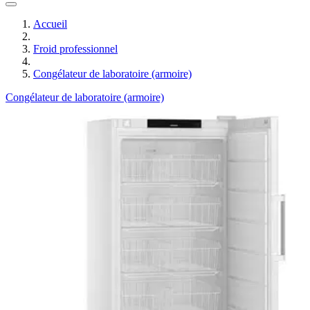
Accueil
Froid professionnel
Congélateur de laboratoire (armoire)
Congélateur de laboratoire (armoire)