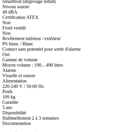
Smartfrost (dégivrage réduit)
Niveau sonore
49 dBA
Certification ATEX
Non
Froid ventilé
Non
Revêtement intérieur / extérieur
PS blanc / Blanc
Contact sans potentiel pour sortie d'alarme
Oui
Gamme de volume
Moyen volume : 190... 490 litres
Alarme
Visuelle et sonore
Alimentation
220-240 V / 50-60 Hz
Poids
109 kg
Garantie
5 ans
Disponibilité
Habituellement 2 à 3 semaines
Documentation