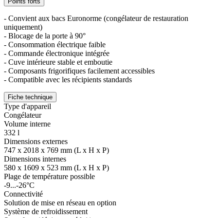
Points forts
- Convient aux bacs Euronorme (congélateur de restauration
uniquement)
- Blocage de la porte à 90°
- Consommation électrique faible
- Commande électronique intégrée
- Cuve intérieure stable et emboutie
- Composants frigorifiques facilement accessibles
- Compatible avec les récipients standards
Fiche technique
Type d'appareil
Congélateur
Volume interne
332 l
Dimensions externes
747 x 2018 x 769 mm (L x H x P)
Dimensions internes
580 x 1609 x 523 mm (L x H x P)
Plage de température possible
-9...-26°C
Connectivité
Solution de mise en réseau en option
Système de refroidissement