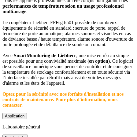
Tous les appareils professionnels ont été conçus pour garantir des
performances de température selon un usage professionnel
multi-usage
.
Le congélateur Liebherr FFFsg 6501 possède de nombreux
équipements de sécurité en standard : serrure de porte, rappel de
fermeture de porte automatique, alarmes sonores et visuelles en cas
de déviance basse / haute température, alarme sonore d'ouverture de
porte prolongée et de défaillance de sonde ou courant.
Avec
SmartMonitoring de Liebherr
, une mise en réseau simple
est possible pour une convivialité maximale
(en option)
. Ce logiciel
de surveillance numérique vous permet de contrôler et de consigner
la température de stockage confortablement et en toute sécurité via
l’interface installée par rétrofit mais aussi de voir les messages
d'alarme et les états de l'appareil.
Optez pour la sérénité avec nos forfaits d'installation et nos
contrats de maintenance. Pour plus d'information, nous
contacter.
Application
Laboratoire général