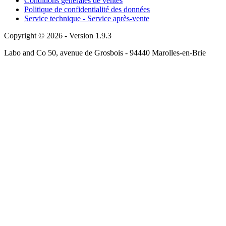
Conditions générales de ventes
Politique de confidentialité des données
Service technique - Service après-vente
Copyright © 2026 - Version 1.9.3
Labo and Co 50, avenue de Grosbois - 94440 Marolles-en-Brie