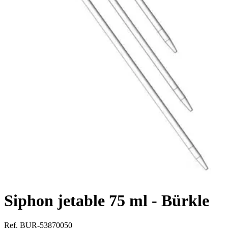
Siphon jetable 75 ml - Bürkle
Ref. BUR-53870050