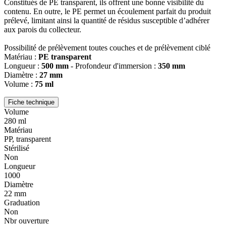
Constitués de PE transparent, ils offrent une bonne visibilité du
contenu. En outre, le PE permet un écoulement parfait du produit
prélevé, limitant ainsi la quantité de résidus susceptible d’adhérer
aux parois du collecteur.
Possibilité de prélèvement toutes couches et de prélèvement ciblé
Matériau :
PE transparent
Longueur :
500 mm
- Profondeur d'immersion :
350 mm
Diamètre :
27 mm
Volume :
75 ml
Fiche technique
Volume
280 ml
Matériau
PP, transparent
Stérilisé
Non
Longueur
1000
Diamètre
22 mm
Graduation
Non
Nbr ouverture