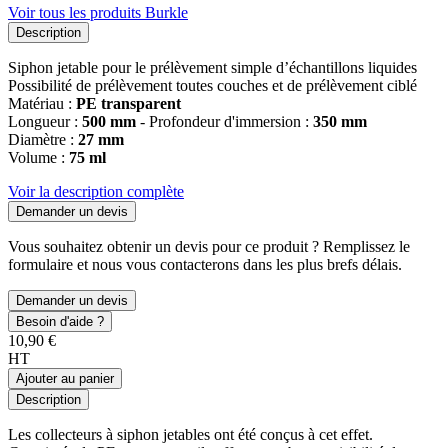
Voir tous les produits Burkle
Description
Siphon jetable pour le prélèvement simple d’échantillons liquides
Possibilité de prélèvement toutes couches et de prélèvement ciblé
Matériau :
PE transparent
Longueur :
500 mm
- Profondeur d'immersion :
350 mm
Diamètre :
27 mm
Volume :
75 ml
Voir la description complète
Demander un devis
Vous souhaitez obtenir un devis pour ce produit ? Remplissez le
formulaire et nous vous contacterons dans les plus brefs délais.
Demander un devis
Besoin d'aide ?
10,90 €
HT
Ajouter au panier
Description
Les collecteurs à siphon jetables ont été conçus à cet effet.