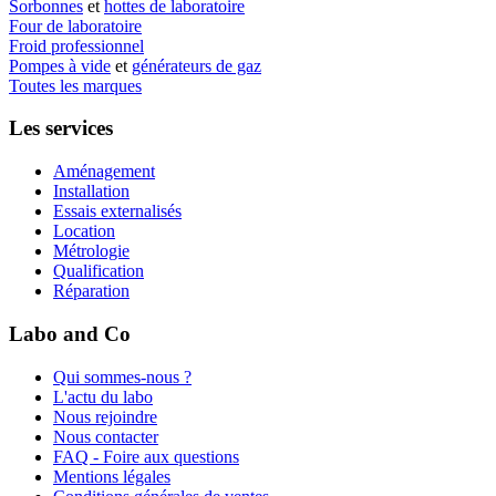
Sorbonnes
et
hottes de laboratoire
Four de laboratoire
Froid professionnel
Pompes à vide
et
générateurs de gaz
Toutes les marques
Les services
Aménagement
Installation
Essais externalisés
Location
Métrologie
Qualification
Réparation
Labo and Co
Qui sommes-nous ?
L'actu du labo
Nous rejoindre
Nous contacter
FAQ - Foire aux questions
Mentions légales