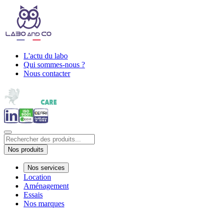
L'actu du labo
Qui sommes-nous ?
Nous contacter
Nos produits
Nos services
Location
Aménagement
Essais
Nos marques