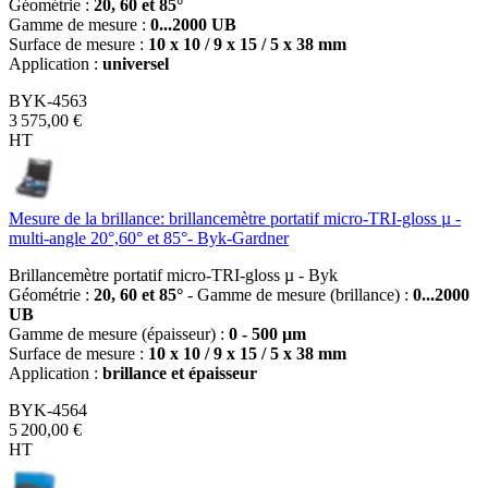
Géométrie :
20, 60 et 85°
Gamme de mesure :
0...2000 UB
Surface de mesure :
10 x 10 / 9 x 15 / 5 x 38 mm
Application :
universel
BYK-4563
3 575,00 €
HT
Mesure de la brillance: brillancemètre portatif micro-TRI-gloss µ -
multi-angle 20°,60° et 85°- Byk-Gardner
Brillancemètre portatif micro-TRI-gloss µ - Byk
Géométrie :
20, 60 et 85°
- Gamme de mesure (brillance) :
0...2000
UB
Gamme de mesure (épaisseur) :
0 - 500 µm
Surface de mesure :
10 x 10 / 9 x 15 / 5 x 38 mm
Application :
brillance et épaisseur
BYK-4564
5 200,00 €
HT