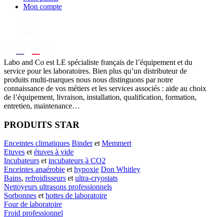
Mon compte
Labo
and Co est LE spécialiste français de l’équipement et du
service pour les laboratoires. Bien plus qu’un distributeur de
produits multi-marques nous nous distinguons par notre
connaissance de vos métiers et les services associés : aide au choix
de l’équipement, livraison, installation, qualification, formation,
entretien, maintenance…
PRODUITS STAR
Enceintes climatiques
Binder
et
Memmert
Etuves
et
étuves à vide
Incubateurs
et
incubateurs à CO2
Enceintes anaérobie
et
hypoxie
Don Whitley
Bains
,
refroidisseurs
et
ultra-cryostats
Nettoyeurs ultrasons professionnels
Sorbonnes
et
hottes de laboratoire
Four de laboratoire
Froid professionnel