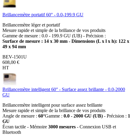
Brillancemètre portatif 60° - 0.0-199.9 GU
Brillancemètre léger et portatif
Mesure rapide et simple de la brillance de vos produits
Gamme de mesure : 0.0 - 199.9 GU (UB) - Précision :
Surface de mesure :
14 x 30 mm
- Dimensions (L x l x h):
122 x
49 x 94 mm
BEV-1501U
608,00 €
HT
Brillancemètre intelligent 60° - Surface assez brillante - 0.0-2000
GU
Brillancemètre intelligent pour surface assez brillante
Mesure rapide et simple de la brillance de vos produits
Angle de mesure :
60°
Gamme :
0.0 - 2000 GU (UB)
- Précision :
1
GU
Écran tactile - Mémoire
3000 mesures
- Connexion USB et
Bluetooth