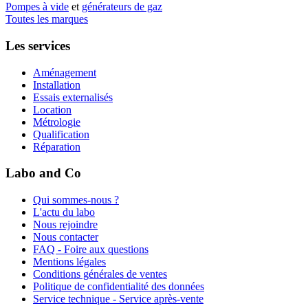
Pompes à vide
et
générateurs de gaz
Toutes les marques
Les services
Aménagement
Installation
Essais externalisés
Location
Métrologie
Qualification
Réparation
Labo and Co
Qui sommes-nous ?
L'actu du labo
Nous rejoindre
Nous contacter
FAQ - Foire aux questions
Mentions légales
Conditions générales de ventes
Politique de confidentialité des données
Service technique - Service après-vente