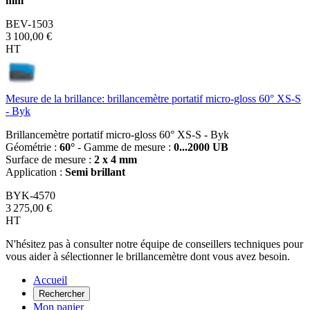
mm
BEV-1503
3 100,00 €
HT
Mesure de la brillance: brillancemètre portatif micro-gloss 60° XS-S
- Byk
Brillancemètre portatif micro-gloss 60° XS-S - Byk
Géométrie :
60°
- Gamme de mesure :
0...2000 UB
Surface de mesure :
2 x 4 mm
Application :
Semi brillant
BYK-4570
3 275,00 €
HT
N'hésitez pas à consulter notre équipe de conseillers techniques pour
vous aider à sélectionner le brillancemètre dont vous avez besoin.
Accueil
Rechercher
Mon panier