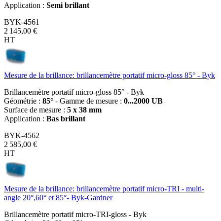
Application :
Semi brillant
BYK-4561
2 145,00 €
HT
Mesure de la brillance: brillancemètre portatif micro-gloss 85° - Byk
Brillancemètre portatif micro-gloss 85° - Byk
Géométrie :
85°
- Gamme de mesure :
0...2000 UB
Surface de mesure :
5 x 38 mm
Application :
Bas brillant
BYK-4562
2 585,00 €
HT
Mesure de la brillance: brillancemètre portatif micro-TRI - multi-
angle 20°,60° et 85°- Byk-Gardner
Brillancemètre portatif micro-TRI-gloss - Byk