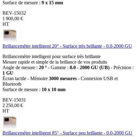
Surface de mesure :
9 x 15 mm
BEV-15032
1 900,00 €
HT
Brillancemètre intelligent 20° - Surface très brillante - 0.0-2000 GU
Brillancemètre intelligent pour surface très brillante
Mesure rapide et simple de la brillance de vos produits
Angle de mesure :
20 °
- Gamme :
0.0 - 2000 GU (UB)
- Précision :
1 GU
Écran tactile - Mémoire
3000 mesures
- Connexion USB et
Bluetooth
Surface de mesure :
10 x 10 mm
BEV-15031
2 250,00 €
HT
Brillancemètre intelligent 85° - Surface peu brillante - 0.0-2000 GU