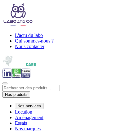
L'actu du labo
Qui sommes-nous ?
Nous contacter
Nos produits
Nos services
Location
Aménagement
Essais
Nos marques