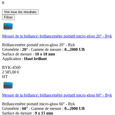
8
Voir tous les résultats
Filtrer
Mesure de la brillance: brillancemètre portatif micro-gloss 20° - Byk
Brillancemètre portatif micro-gloss 20° - Byk
Géométrie :
20°
- Gamme de mesure :
0...2000 UB
Surface de mesure :
10 x 10 mm
Application :
Haut brillant
BYK-4560
2 585,00 €
HT
Mesure de la brillance: brillancemètre portatif micro-gloss 60° - Byk
Brillancemètre portatif micro-gloss 60° - Byk
Géométrie :
60°
- Gamme de mesure :
0...2000 UB
Surface de mesure :
9 x 15 mm