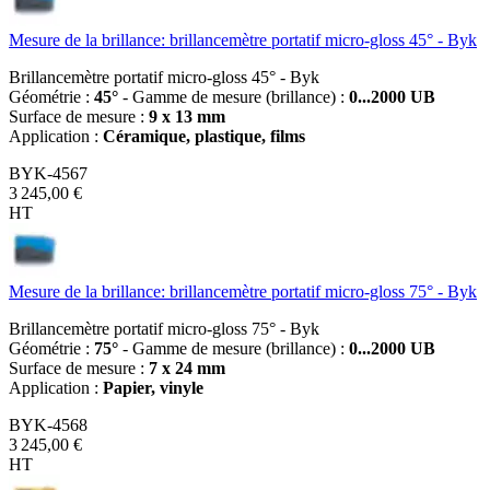
Mesure de la brillance: brillancemètre portatif micro-gloss 45° - Byk
Brillancemètre portatif micro-gloss 45° - Byk
Géométrie :
45°
- Gamme de mesure (brillance) :
0...2000 UB
Surface de mesure :
9 x 13 mm
Application :
Céramique, plastique, films
BYK-4567
3 245,00 €
HT
Mesure de la brillance: brillancemètre portatif micro-gloss 75° - Byk
Brillancemètre portatif micro-gloss 75° - Byk
Géométrie :
75°
- Gamme de mesure (brillance) :
0...2000 UB
Surface de mesure :
7 x 24 mm
Application :
Papier, vinyle
BYK-4568
3 245,00 €
HT