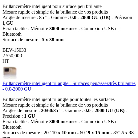
Brillancemètre intelligent pour surface peu brillante
Mesure rapide et simple de la brillance de vos produits
Angle de mesure :
85 °
- Gamme :
0.0 - 2000 GU (UB)
- Précision :
1 GU
Écran tactile - Mémoire
3000 mesures
- Connexion USB et
Bluetooth
Surface de mesure :
5 x 38 mm
BEV-15033
2 550,00 €
HT
Brillancemètre intelligent tri-angle - Surfaces peu/assez/très brillantes
- 0.0-2000 GU
Brillancemètre intelligent tri-angle pour toutes les surfaces
Mesure rapide et simple de la brillance de vos produits
Angles de mesure :
20/60/85 °
- Gamme :
0.0 - 2000 GU (UB)
-
Précision :
1 GU
Écran tactile - Mémoire
3000 mesures
- Connexion USB et
Bluetooth
Surfaces de mesure : 20°
10 x 10 mm
- 60°
9 x 15 mm
- 85°
5 x 38