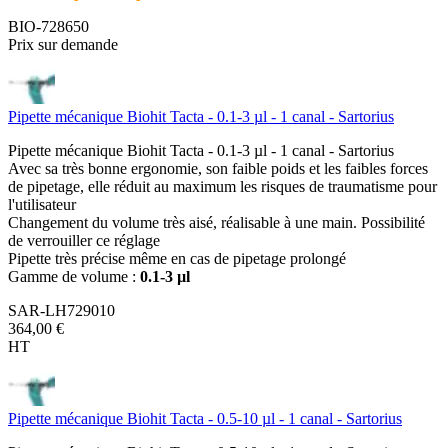
BIO-728650
Prix sur demande
Pipette mécanique Biohit Tacta - 0.1-3 µl - 1 canal - Sartorius
Pipette mécanique Biohit Tacta - 0.1-3 µl - 1 canal - Sartorius
Avec sa très bonne ergonomie, son faible poids et les faibles forces
de pipetage, elle réduit au maximum les risques de traumatisme pour
l'utilisateur
Changement du volume très aisé, réalisable à une main. Possibilité
de verrouiller ce réglage
Pipette très précise même en cas de pipetage prolongé
Gamme de volume :
0.1-3 µl
SAR-LH729010
364,00 €
HT
Pipette mécanique Biohit Tacta - 0.5-10 µl - 1 canal - Sartorius