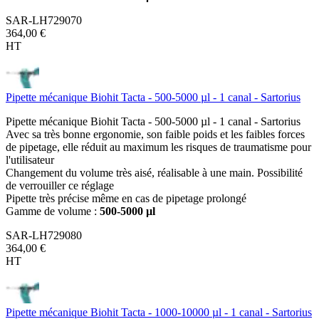
SAR-LH729070
364,00 €
HT
Pipette mécanique Biohit Tacta - 500-5000 µl - 1 canal - Sartorius
Pipette mécanique Biohit Tacta - 500-5000 µl - 1 canal - Sartorius
Avec sa très bonne ergonomie, son faible poids et les faibles forces
de pipetage, elle réduit au maximum les risques de traumatisme pour
l'utilisateur
Changement du volume très aisé, réalisable à une main. Possibilité
de verrouiller ce réglage
Pipette très précise même en cas de pipetage prolongé
Gamme de volume :
500-5000 µl
SAR-LH729080
364,00 €
HT
Pipette mécanique Biohit Tacta - 1000-10000 µl - 1 canal - Sartorius