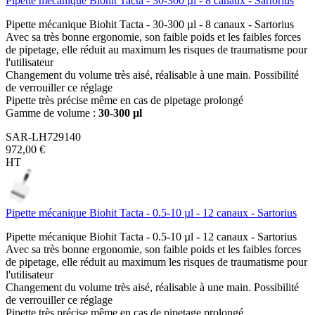
Pipette mécanique Biohit Tacta - 30-300 µl - 8 canaux - Sartorius
Pipette mécanique Biohit Tacta - 30-300 µl - 8 canaux - Sartorius
Avec sa très bonne ergonomie, son faible poids et les faibles forces
de pipetage, elle réduit au maximum les risques de traumatisme pour
l'utilisateur
Changement du volume très aisé, réalisable à une main. Possibilité
de verrouiller ce réglage
Pipette très précise même en cas de pipetage prolongé
Gamme de volume :
30-300 µl
SAR-LH729140
972,00 €
HT
Pipette mécanique Biohit Tacta - 0.5-10 µl - 12 canaux - Sartorius
Pipette mécanique Biohit Tacta - 0.5-10 µl - 12 canaux - Sartorius
Avec sa très bonne ergonomie, son faible poids et les faibles forces
de pipetage, elle réduit au maximum les risques de traumatisme pour
l'utilisateur
Changement du volume très aisé, réalisable à une main. Possibilité
de verrouiller ce réglage
Pipette très précise même en cas de pipetage prolongé