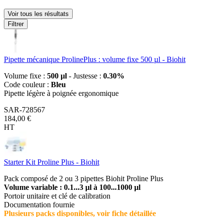
Voir tous les résultats
Filtrer
Pipette mécanique ProlinePlus : volume fixe 500 µl - Biohit
Volume fixe :
500 µl
- Justesse :
0.30%
Code couleur :
Bleu
Pipette légère à poignée ergonomique
SAR-728567
184,00 €
HT
Starter Kit Proline Plus - Biohit
Pack composé de 2 ou 3 pipettes Biohit Proline Plus
Volume variable : 0.1...3 µl à 100...1000 µl
Portoir unitaire et clé de calibration
Documentation fournie
Plusieurs packs disponibles, voir fiche détaillée