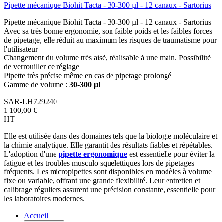
Pipette mécanique Biohit Tacta - 30-300 µl - 12 canaux - Sartorius
Pipette mécanique Biohit Tacta - 30-300 µl - 12 canaux - Sartorius
Avec sa très bonne ergonomie, son faible poids et les faibles forces
de pipetage, elle réduit au maximum les risques de traumatisme pour
l'utilisateur
Changement du volume très aisé, réalisable à une main. Possibilité
de verrouiller ce réglage
Pipette très précise même en cas de pipetage prolongé
Gamme de volume :
30-300 µl
SAR-LH729240
1 100,00 €
HT
Elle est utilisée dans des domaines tels que la biologie moléculaire et
la chimie analytique. Elle garantit des résultats fiables et répétables.
L'adoption d'une
pipette ergonomique
est essentielle pour éviter la
fatigue et les troubles musculo squelettiques lors de pipetages
fréquents. Les micropipettes sont disponibles en modèles à volume
fixe ou variable, offrant une grande flexibilité. Leur entretien et
calibrage réguliers assurent une précision constante, essentielle pour
les laboratoires modernes.
Accueil