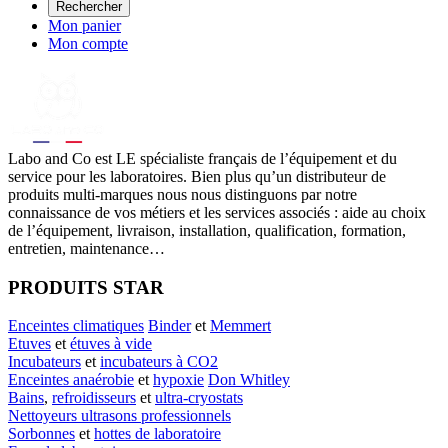
Rechercher
Mon panier
Mon compte
Labo
and Co est LE spécialiste français de l’équipement et du
service pour les laboratoires. Bien plus qu’un distributeur de
produits multi-marques nous nous distinguons par notre
connaissance de vos métiers et les services associés : aide au choix
de l’équipement, livraison, installation, qualification, formation,
entretien, maintenance…
PRODUITS STAR
Enceintes climatiques
Binder
et
Memmert
Etuves
et
étuves à vide
Incubateurs
et
incubateurs à CO2
Enceintes anaérobie
et
hypoxie
Don Whitley
Bains
,
refroidisseurs
et
ultra-cryostats
Nettoyeurs ultrasons professionnels
Sorbonnes
et
hottes de laboratoire