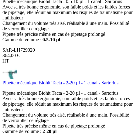
Pipette mécanique Biohit Tacta - 0.5-10 µl - 1 canal - Sartorius
Avec sa très bonne ergonomie, son faible poids et les faibles forces
de pipetage, elle réduit au maximum les risques de traumatisme pour
l'utilisateur
Changement du volume très aisé, réalisable à une main. Possibilité
de verrouiller ce réglage
Pipette très précise même en cas de pipetage prolongé
Gamme de volume :
0.5-10 µl
SAR-LH729020
364,00 €
HT
Pipette mécanique Biohit Tacta - 2-20 µl - 1 canal - Sartorius
Pipette mécanique Biohit Tacta - 2-20 µl - 1 canal - Sartorius
Avec sa très bonne ergonomie, son faible poids et les faibles forces
de pipetage, elle réduit au maximum les risques de traumatisme pour
l'utilisateur
Changement du volume très aisé, réalisable à une main. Possibilité
de verrouiller ce réglage
Pipette très précise même en cas de pipetage prolongé
Gamme de volume :
2-20 µl