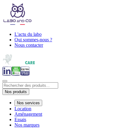
L'actu du labo
Qui sommes-nous ?
Nous contacter
Nos produits
Nos services
Location
Aménagement
Essais
Nos marques