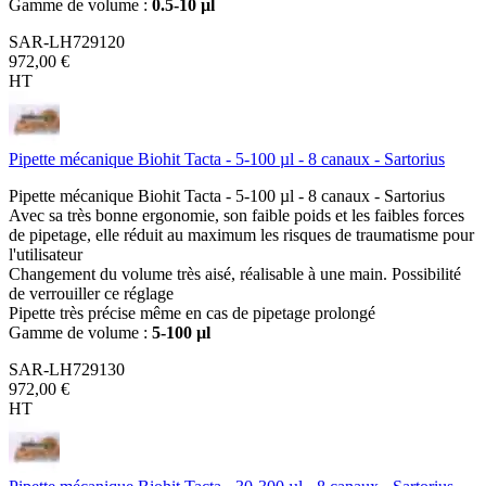
Gamme de volume :
0.5-10 µl
SAR-LH729120
972,00 €
HT
Pipette mécanique Biohit Tacta - 5-100 µl - 8 canaux - Sartorius
Pipette mécanique Biohit Tacta - 5-100 µl - 8 canaux - Sartorius
Avec sa très bonne ergonomie, son faible poids et les faibles forces
de pipetage, elle réduit au maximum les risques de traumatisme pour
l'utilisateur
Changement du volume très aisé, réalisable à une main. Possibilité
de verrouiller ce réglage
Pipette très précise même en cas de pipetage prolongé
Gamme de volume :
5-100 µl
SAR-LH729130
972,00 €
HT