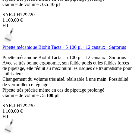
Gamme de volume :
0.5-10 µl
SAR-LH729220
1 100,00 €
HT
Pipette mécanique Biohit Tacta - 5-100 µl - 12 canaux - Sartorius
Pipette mécanique Biohit Tacta - 5-100 µl - 12 canaux - Sartorius
Avec sa très bonne ergonomie, son faible poids et les faibles forces
de pipetage, elle réduit au maximum les risques de traumatisme pour
l'utilisateur
Changement du volume très aisé, réalisable à une main. Possibilité
de verrouiller ce réglage
Pipette très précise même en cas de pipetage prolongé
Gamme de volume :
5-100 µl
SAR-LH729230
1 100,00 €
HT