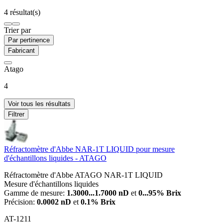
4 résultat(s)
Trier par
Par pertinence
Fabricant
Atago
4
Voir tous les résultats
Filtrer
Réfractomètre d'Abbe NAR-1T LIQUID pour mesure
d'échantillons liquides - ATAGO
Réfractomètre d'Abbe ATAGO NAR-1T LIQUID
Mesure d'échantillons liquides
Gamme de mesure:
1.3000...1.7000 nD
et
0...95% Brix
Précision:
0.0002 nD
et
0.1% Brix
AT-1211