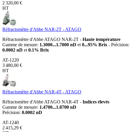
2 320,00 €
HT
Réfractomètre d'Abbe NAR-2T - ATAGO
Réfractomètre d'Abbe ATAGO NAR-2T -
Haute température
Gamme de mesure:
1.3000...1.7000 nD
et
0...95% Brix
- Précision:
0.0002 nD
et
0.1% Brix
AT-1220
3 480,00 €
HT
Réfractomètre d'Abbe NAR-4T - ATAGO
Réfractomètre d'Abbe ATAGO NAR-4T -
Indices élevés
Gamme de mesure:
1.4700...1.8700 nD
Précision:
0.0002 nD
AT-1240
2 415,29 €