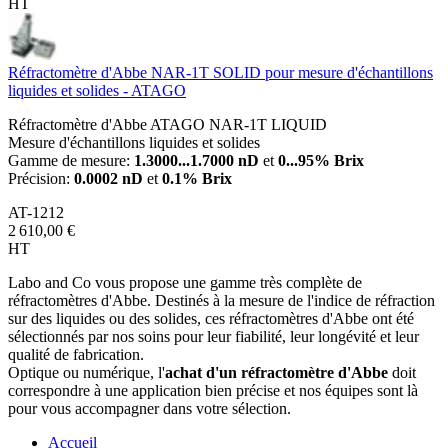
HT
Réfractomètre d'Abbe NAR-1T SOLID pour mesure d'échantillons
liquides et solides - ATAGO
Réfractomètre d'Abbe ATAGO NAR-1T LIQUID
Mesure d'échantillons liquides et solides
Gamme de mesure:
1.3000...1.7000 nD
et
0...95% Brix
Précision:
0.0002 nD
et
0.1% Brix
AT-1212
2 610,00 €
HT
Labo and Co vous propose une gamme très complète de
réfractomètres d'Abbe. Destinés à la mesure de l'indice de réfraction
sur des liquides ou des solides, ces réfractomètres d'Abbe ont été
sélectionnés par nos soins pour leur fiabilité, leur longévité et leur
qualité de fabrication.
Optique ou numérique, l'
achat d'un réfractomètre d'Abbe
doit
correspondre à une application bien précise et nos équipes sont là
pour vous accompagner dans votre sélection.
Accueil