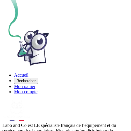
Accueil
Rechercher
Mon panier
Mon compte
Labo
and Co est LE spécialiste français de l’équipement et du
service pour les laboratoires. Bien plus qu’un distributeur de