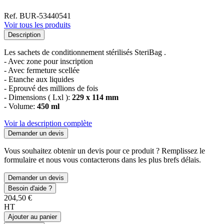
Ref. BUR-53440541
Voir tous les produits
Description
Les sachets de conditionnement stérilisés SteriBag .
- Avec zone pour inscription
- Avec fermeture scellée
- Etanche aux liquides
- Eprouvé des millions de fois
- Dimensions ( Lxl ):
229 x 114 mm
- Volume:
450 ml
Voir la description complète
Demander un devis
Vous souhaitez obtenir un devis pour ce produit ? Remplissez le
formulaire et nous vous contacterons dans les plus brefs délais.
Demander un devis
Besoin d'aide ?
204,50 €
HT
Ajouter au panier