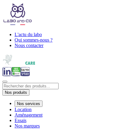
L'actu du labo
Qui sommes-nous ?
Nous contacter
Nos produits
Nos services
Location
Aménagement
Essais
Nos marques