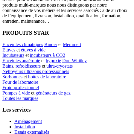
produits multi-marques nous nous distinguons par notre
connaissance de vos métiers et les services associés : aide au choix
de l’équipement, livraison, installation, qualification, formation,
entretien, maintenance…
PRODUITS STAR
Enceintes climatiques
Binder
et
Memmert
Etuves
et
étuves à vide
Incubateurs
et
incubateurs à CO2
Enceintes anaérobie
et
hypoxie
Don Whitley
Bains
,
refroidisseurs
et
ultra-cryostats
Nettoyeurs ultrasons professionnels
Sorbonnes
et
hottes de laboratoire
Four de laboratoire
Froid professionnel
Pompes à vide
et
générateurs de gaz
Toutes les marques
Les services
Aménagement
Installation
Essais externalisés