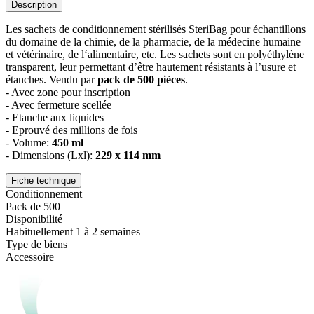
Description
Les sachets de conditionnement stérilisés SteriBag pour échantillons
du domaine de la chimie, de la pharmacie, de la médecine humaine
et vétérinaire, de l‘alimentaire, etc. Les sachets sont en polyéthylène
transparent, leur permettant d’être hautement résistants à l’usure et
étanches. Vendu par
pack de 500 pièces
.
- Avec zone pour inscription
- Avec fermeture scellée
- Etanche aux liquides
- Eprouvé des millions de fois
- Volume:
450 ml
- Dimensions (Lxl):
229 x 114 mm
Fiche technique
Conditionnement
Pack de 500
Disponibilité
Habituellement 1 à 2 semaines
Type de biens
Accessoire