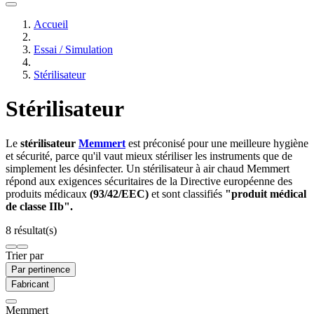
Accueil
Essai / Simulation
Stérilisateur
Stérilisateur
Le
stérilisateur
Memmert
est préconisé pour une meilleure hygiène
et sécurité, parce qu'il vaut mieux stériliser les instruments que de
simplement les désinfecter. Un stérilisateur à air chaud Memmert
répond aux exigences sécuritaires de la Directive européenne des
produits médicaux
(93/42/EEC)
et sont classifiés
"produit médical
de classe IIb".
8 résultat(s)
Trier par
Par pertinence
Fabricant
Memmert