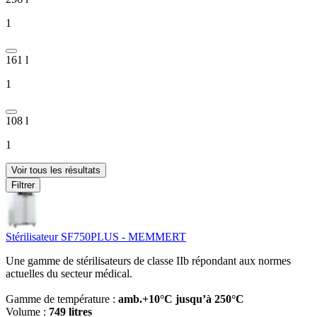
1
161 l
1
108 l
1
Voir tous les résultats
Filtrer
Stérilisateur SF750PLUS - MEMMERT
Une gamme de stérilisateurs de classe IIb répondant aux normes
actuelles du secteur médical.
Gamme de température :
amb.+10°C jusqu’à 250°C
Volume :
749 litres