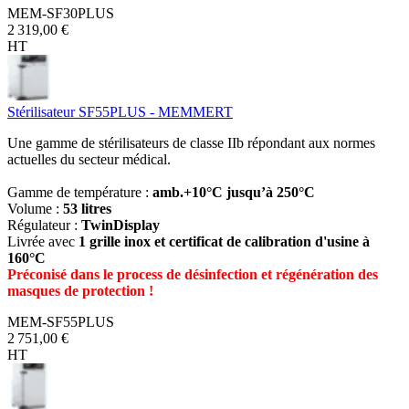
MEM-SF30PLUS
2 319,00 €
HT
Stérilisateur SF55PLUS - MEMMERT
Une gamme de stérilisateurs de classe IIb répondant aux normes
actuelles du secteur médical.
Gamme de température :
amb.+10°C jusqu’à 250°C
Volume :
53 litres
Régulateur :
TwinDisplay
Livrée avec
1 grille inox et certificat de calibration d'usine à
160°C
Préconisé dans le process de désinfection et régénération des
masques de protection !
MEM-SF55PLUS
2 751,00 €
HT