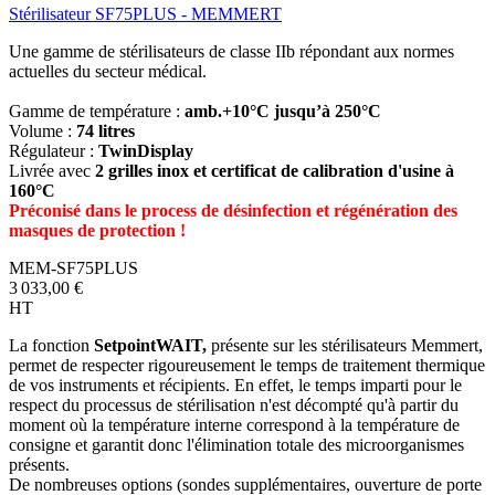
Stérilisateur SF75PLUS - MEMMERT
Une gamme de stérilisateurs de classe IIb répondant aux normes
actuelles du secteur médical.
Gamme de température :
amb.+10°C jusqu’à 250°C
Volume :
74 litres
Régulateur :
TwinDisplay
Livrée avec
2 grilles inox et certificat de calibration d'usine à
160°C
Préconisé dans le process de désinfection et régénération des
masques de protection !
MEM-SF75PLUS
3 033,00 €
HT
La fonction
SetpointWAIT,
présente sur les stérilisateurs Memmert,
permet de respecter rigoureusement le temps de traitement thermique
de vos instruments et récipients. En effet, le temps imparti pour le
respect du processus de stérilisation n'est décompté qu'à partir du
moment où la température interne correspond à la température de
consigne et garantit donc l'élimination totale des microorganismes
présents.
De nombreuses options (sondes supplémentaires, ouverture de porte