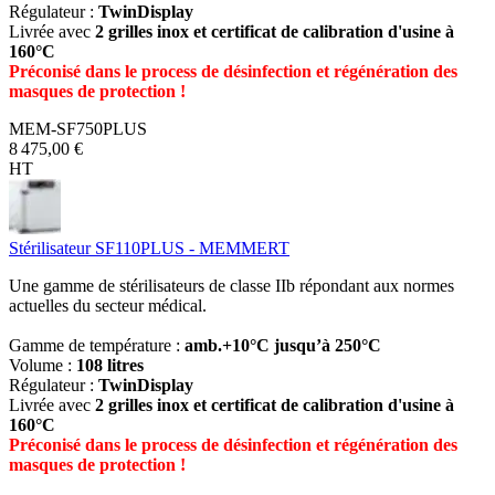
Régulateur :
TwinDisplay
Livrée avec
2 grilles inox et certificat de calibration d'usine à
160°C
Préconisé dans le process de désinfection et régénération des
masques de protection !
MEM-SF750PLUS
8 475,00 €
HT
Stérilisateur SF110PLUS - MEMMERT
Une gamme de stérilisateurs de classe IIb répondant aux normes
actuelles du secteur médical.
Gamme de température :
amb.+10°C jusqu’à 250°C
Volume :
108 litres
Régulateur :
TwinDisplay
Livrée avec
2 grilles inox et certificat de calibration d'usine à
160°C
Préconisé dans le process de désinfection et régénération des
masques de protection !