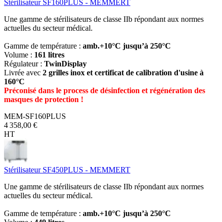
Stérilisateur SF160PLUS - MEMMERT
Une gamme de stérilisateurs de classe IIb répondant aux normes
actuelles du secteur médical.
Gamme de température :
amb.+10°C jusqu’à 250°C
Volume :
161 litres
Régulateur :
TwinDisplay
Livrée avec
2 grilles inox et certificat de calibration d'usine à
160°C
Préconisé dans le process de désinfection et régénération des
masques de protection !
MEM-SF160PLUS
4 358,00 €
HT
Stérilisateur SF450PLUS - MEMMERT
Une gamme de stérilisateurs de classe IIb répondant aux normes
actuelles du secteur médical.
Gamme de température :
amb.+10°C jusqu’à 250°C