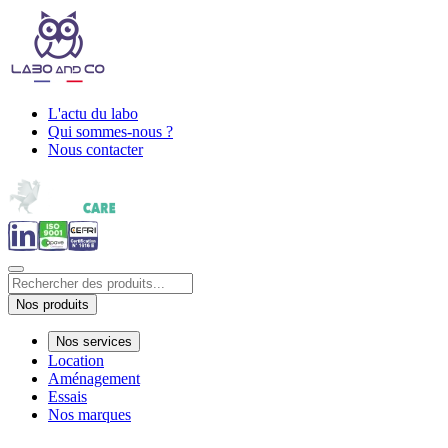
L'actu du labo
Qui sommes-nous ?
Nous contacter
Nos produits
Nos services
Location
Aménagement
Essais
Nos marques