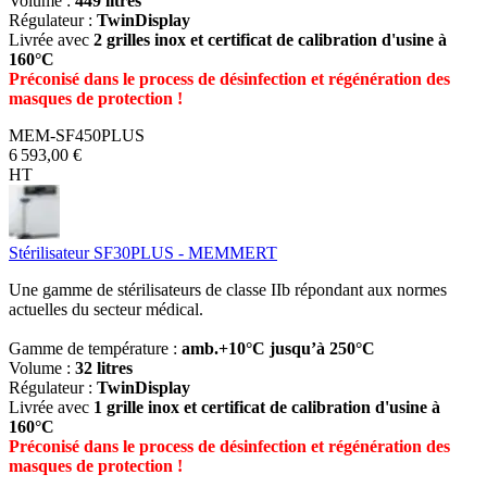
Volume :
449 litres
Régulateur :
TwinDisplay
Livrée avec
2 grilles inox et certificat de calibration d'usine à
160°C
Préconisé dans le process de désinfection et régénération des
masques de protection !
MEM-SF450PLUS
6 593,00 €
HT
Stérilisateur SF30PLUS - MEMMERT
Une gamme de stérilisateurs de classe IIb répondant aux normes
actuelles du secteur médical.
Gamme de température :
amb.+10°C jusqu’à 250°C
Volume :
32 litres
Régulateur :
TwinDisplay
Livrée avec
1 grille inox et certificat de calibration d'usine à
160°C
Préconisé dans le process de désinfection et régénération des
masques de protection !