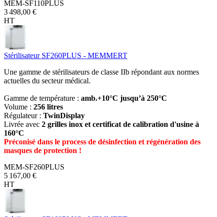
MEM-SF110PLUS
3 498,00 €
HT
Stérilisateur SF260PLUS - MEMMERT
Une gamme de stérilisateurs de classe IIb répondant aux normes
actuelles du secteur médical.
Gamme de température :
amb.+10°C jusqu’à 250°C
Volume :
256 litres
Régulateur :
TwinDisplay
Livrée avec
2 grilles inox et certificat de calibration d'usine à
160°C
Préconisé dans le process de désinfection et régénération des
masques de protection !
MEM-SF260PLUS
5 167,00 €
HT