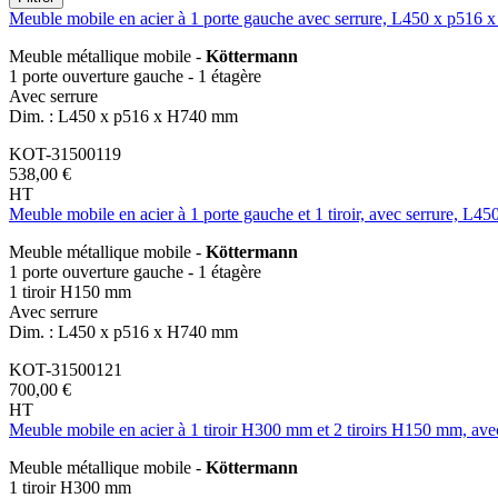
Meuble mobile en acier à 1 porte gauche avec serrure, L450 x p516
Meuble métallique mobile -
Köttermann
1 porte ouverture gauche - 1 étagère
Avec serrure
Dim. : L450 x p516 x H740 mm
KOT-31500119
538,00 €
HT
Meuble mobile en acier à 1 porte gauche et 1 tiroir, avec serrure, 
Meuble métallique mobile -
Köttermann
1 porte ouverture gauche - 1 étagère
1 tiroir H150 mm
Avec serrure
Dim. : L450 x p516 x H740 mm
KOT-31500121
700,00 €
HT
Meuble mobile en acier à 1 tiroir H300 mm et 2 tiroirs H150 mm, a
Meuble métallique mobile -
Köttermann
1 tiroir H300 mm