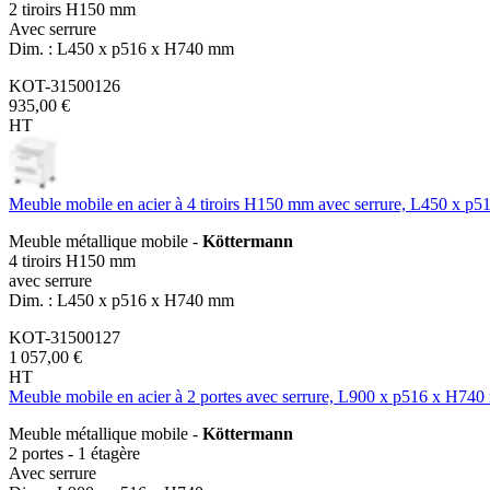
2 tiroirs H150 mm
Avec serrure
Dim. : L450 x p516 x H740 mm
KOT-31500126
935,00 €
HT
Meuble mobile en acier à 4 tiroirs H150 mm avec serrure, L450 x 
Meuble métallique mobile -
Köttermann
4 tiroirs H150 mm
avec serrure
Dim. : L450 x p516 x H740 mm
KOT-31500127
1 057,00 €
HT
Meuble mobile en acier à 2 portes avec serrure, L900 x p516 x H74
Meuble métallique mobile -
Köttermann
2 portes - 1 étagère
Avec serrure