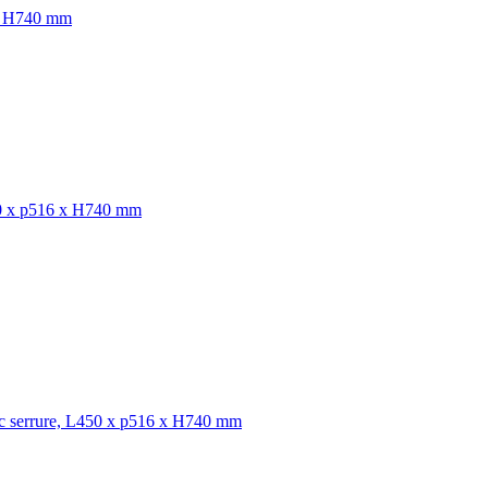
 x H740 mm
L450 x p516 x H740 mm
vec serrure, L450 x p516 x H740 mm