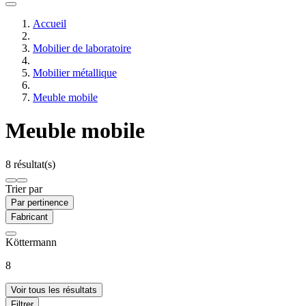
Accueil
Mobilier de laboratoire
Mobilier métallique
Meuble mobile
Meuble mobile
8 résultat(s)
Trier par
Par pertinence
Fabricant
Köttermann
8
Voir tous les résultats
Filtrer