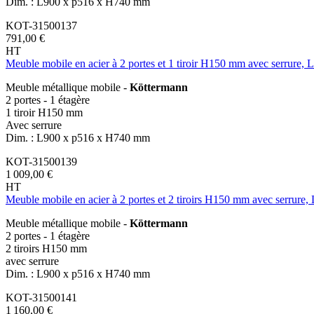
Dim. : L900 x p516 x H740 mm
KOT-31500137
791,00 €
HT
Meuble mobile en acier à 2 portes et 1 tiroir H150 mm avec serrure
Meuble métallique mobile -
Köttermann
2 portes - 1 étagère
1 tiroir H150 mm
Avec serrure
Dim. : L900 x p516 x H740 mm
KOT-31500139
1 009,00 €
HT
Meuble mobile en acier à 2 portes et 2 tiroirs H150 mm avec serrur
Meuble métallique mobile -
Köttermann
2 portes - 1 étagère
2 tiroirs H150 mm
avec serrure
Dim. : L900 x p516 x H740 mm
KOT-31500141
1 160,00 €