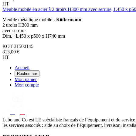
HT
Meuble mobile en acier à 2 tiroirs H300 mm avec serrure, L450 x 
Meuble métallique mobile -
Köttermann
2 tiroirs H300 mm
avec serrure
Dim. : L450 x p500 x H740 mm
KOT-31500145
813,00 €
HT
Accueil
Rechercher
Mon panier
Mon compte
Labo
and Co est LE spécialiste français de l’équipement et du service
les services associés : aide au choix de l’équipement, livraison, instal