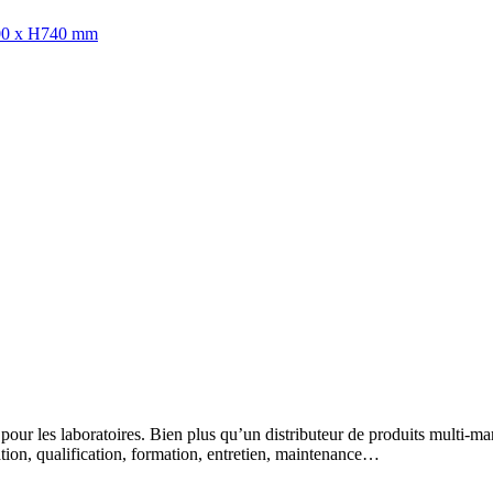
p500 x H740 mm
 pour les laboratoires. Bien plus qu’un distributeur de produits multi-m
lation, qualification, formation, entretien, maintenance…