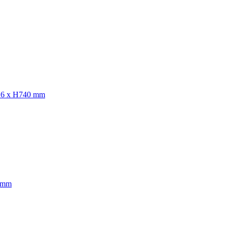
p516 x H740 mm
0 mm