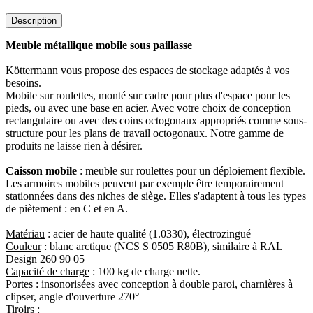
Description
Meuble métallique mobile sous paillasse
Köttermann vous propose des espaces de stockage adaptés à vos
besoins.
Mobile sur roulettes, monté sur cadre pour plus d'espace pour les
pieds, ou avec une base en acier. Avec votre choix de conception
rectangulaire ou avec des coins octogonaux appropriés comme sous-
structure pour les plans de travail octogonaux. Notre gamme de
produits ne laisse rien à désirer.
Caisson mobile
: meuble sur roulettes pour un déploiement flexible.
Les armoires mobiles peuvent par exemple être temporairement
stationnées dans des niches de siège. Elles s'adaptent à tous les types
de piètement : en C et en A.
Matériau
: acier de haute qualité (1.0330), électrozingué
Couleur
: blanc arctique (NCS S 0505 R80B), similaire à RAL
Design 260 90 05
Capacité de charge
: 100 kg de charge nette.
Portes
: insonorisées avec conception à double paroi, charnières à
clipser, angle d'ouverture 270°
Tiroirs
: