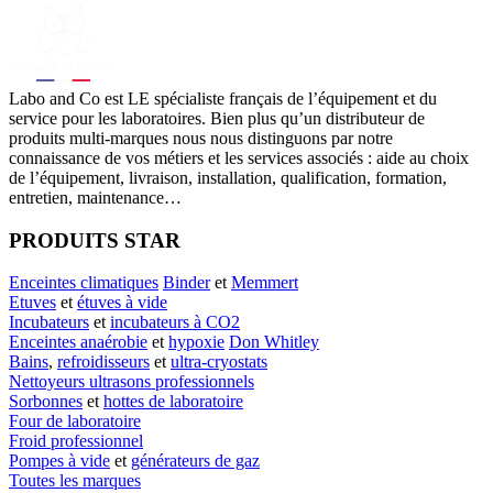
Labo
and Co est LE spécialiste français de l’équipement et du
service pour les laboratoires. Bien plus qu’un distributeur de
produits multi-marques nous nous distinguons par notre
connaissance de vos métiers et les services associés : aide au choix
de l’équipement, livraison, installation, qualification, formation,
entretien, maintenance…
PRODUITS STAR
Enceintes climatiques
Binder
et
Memmert
Etuves
et
étuves à vide
Incubateurs
et
incubateurs à CO2
Enceintes anaérobie
et
hypoxie
Don Whitley
Bains
,
refroidisseurs
et
ultra-cryostats
Nettoyeurs ultrasons professionnels
Sorbonnes
et
hottes de laboratoire
Four de laboratoire
Froid professionnel
Pompes à vide
et
générateurs de gaz
Toutes les marques