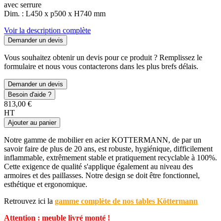
avec serrure
Dim. : L450 x p500 x H740 mm
Voir la description complète
Demander un devis
Vous souhaitez obtenir un devis pour ce produit ? Remplissez le
formulaire et nous vous contacterons dans les plus brefs délais.
Demander un devis
Besoin d'aide ?
813,00 €
HT
Ajouter au panier
Notre gamme de mobilier en acier KOTTERMANN, de par un
savoir faire de plus de 20 ans, est robuste, hygiénique, difficilement
inflammable, extrêmement stable et pratiquement recyclable à 100%.
Cette exigence de qualité s'applique également au niveau des
armoires et des paillasses. Notre design se doit être fonctionnel,
esthétique et ergonomique.
Retrouvez ici la
gamme complète de nos tables Köttermann
Attention : meuble livré monté !