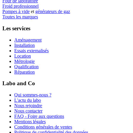
Four de laboratoire
Froid professionnel
Pompes à vide
et
générateurs de gaz
Toutes les marques
Les services
Aménagement
Installation
Essais externalisés
Location
Métrologie
Qualification
Réparation
Labo and Co
Qui sommes-nous ?
L'actu du labo
Nous rejoindre
Nous contacter
FAQ - Foire aux questions
Mentions légales
Conditions générales de ventes
Politique de confidentialité des données