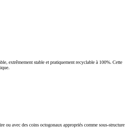
le, extrêmement stable et pratiquement recyclable à 100%. Cette
mique.
laire ou avec des coins octogonaux appropriés comme sous-structure