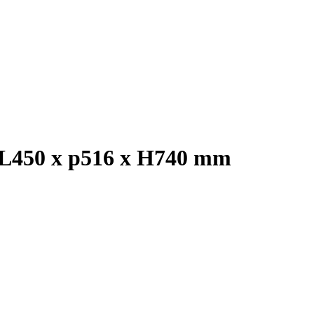
e, L450 x p516 x H740 mm