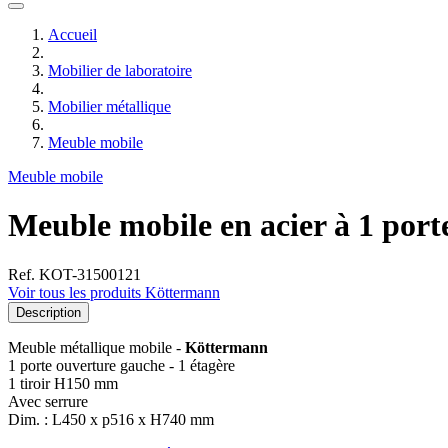
Accueil
Mobilier de laboratoire
Mobilier métallique
Meuble mobile
Meuble mobile
Meuble mobile en acier à 1 port
Ref. KOT-31500121
Voir tous les produits Köttermann
Description
Meuble métallique mobile -
Köttermann
1 porte ouverture gauche - 1 étagère
1 tiroir H150 mm
Avec serrure
Dim. : L450 x p516 x H740 mm