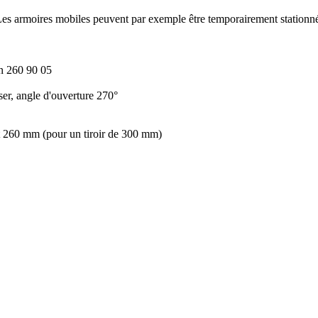
Les armoires mobiles peuvent par exemple être temporairement stationnées
n 260 90 05
ser, angle d'ouverture 270°
t 260 mm (pour un tiroir de 300 mm)