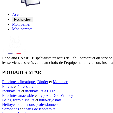
Accueil
Rechercher
Mon panier
Mon compte
Labo
and Co est LE spécialiste français de l’équipement et du service
les services associés : aide au choix de l’équipement, livraison, instal
PRODUITS STAR
Enceintes climatiques
Binder
et
Memmert
Etuves
et
étuves à vide
Incubateurs
et
incubateurs à CO2
Enceintes anaérobie
et
hypoxie
Don Whitley
Bains
,
refroidisseurs
et
ultra-cryostats
Nettoyeurs ultrasons professionnels
Sorbonnes
et
hottes de laboratoire