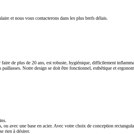
aire et nous vous contacterons dans les plus brefs délais.
 de plus de 20 ans, est robuste, hygiénique, difficilement inflammab
 paillasses. Notre design se doit être fonctionnel, esthétique et ergono
ins.
eds, ou avec une base en acier. Avec votre choix de conception rectangu
e rien à désirer.