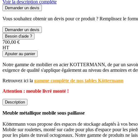
Voir la description complète
Demander un devis
Vous souhaitez obtenir un devis pour ce produit ? Remplissez le formul
Demander un devis
Besoin d'aide ?
700,00 €
HT
Ajouter au panier
Notre gamme de mobilier en acier KOTTERMANN, de par un savoir faire
exigence de qualité s'applique également au niveau des armoires et des
Retrouvez ici la
gamme complète de nos tables Köttermann
Attention : meuble livré monté !
Description
Meuble métallique mobile sous paillasse
Köttermann vous propose des espaces de stockage adaptés à vos beso
Mobile sur roulettes, monté sur cadre pour plus d'espace pour les pi
pour les plans de travail octogonaux. Notre gamme de produits ne laiss