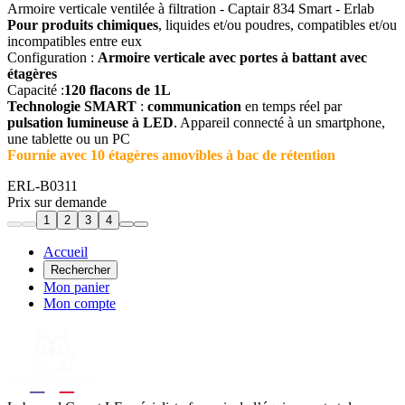
Armoire verticale ventilée à filtration - Captair 834 Smart - Erlab
Pour produits chimiques
, liquides et/ou poudres, compatibles et/ou
incompatibles entre eux
Configuration :
Armoire verticale avec portes à battant avec
étagères
Capacité :
120 flacons de 1L
Technologie SMART
:
communication
en temps réel par
pulsation lumineuse à LED
. Appareil connecté à un smartphone,
une tablette ou un PC
Fournie avec 10 étagères amovibles à bac de rétention
ERL-B0311
Prix sur demande
1
2
3
4
Accueil
Rechercher
Mon panier
Mon compte