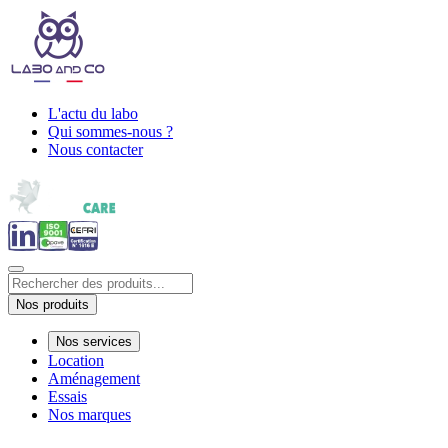
L'actu du labo
Qui sommes-nous ?
Nous contacter
Nos produits
Nos services
Location
Aménagement
Essais
Nos marques