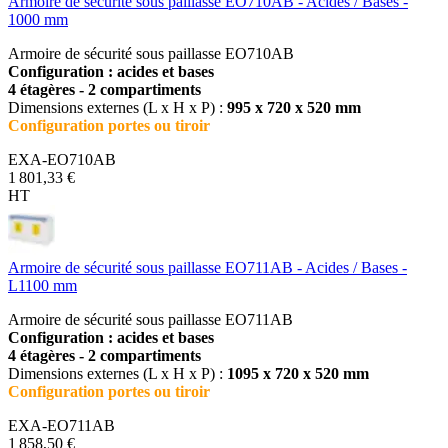
Armoire de sécurité sous paillasse EO710AB - Acides / Bases -
1000 mm
Armoire de sécurité sous paillasse EO710AB
Configuration : acides et bases
4 étagères - 2 compartiments
Dimensions externes (L x H x P) :
995 x 720 x 520 mm
Configuration portes ou tiroir
EXA-EO710AB
1 801,33 €
HT
Armoire de sécurité sous paillasse EO711AB - Acides / Bases -
L1100 mm
Armoire de sécurité sous paillasse EO711AB
Configuration : acides et bases
4 étagères - 2 compartiments
Dimensions externes (L x H x P) :
1095 x 720 x 520 mm
Configuration portes ou tiroir
EXA-EO711AB
1 858,50 €