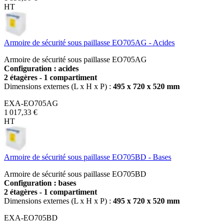
HT
Armoire de sécurité sous paillasse EO705AG - Acides
Armoire de sécurité sous paillasse EO705AG
Configuration : acides
2 étagères - 1 compartiment
Dimensions externes (L x H x P) :
495 x 720 x 520 mm
EXA-EO705AG
1 017,33 €
HT
Armoire de sécurité sous paillasse EO705BD - Bases
Armoire de sécurité sous paillasse EO705BD
Configuration : bases
2 étagères - 1 compartiment
Dimensions externes (L x H x P) :
495 x 720 x 520 mm
EXA-EO705BD