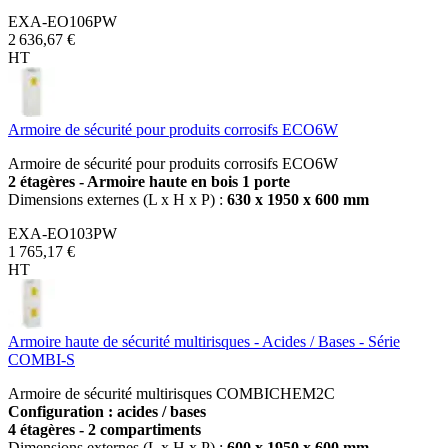
EXA-EO106PW
2 636,67 €
HT
Armoire de sécurité pour produits corrosifs ECO6W
Armoire de sécurité pour produits corrosifs ECO6W
2 étagères - Armoire haute en bois 1 porte
Dimensions externes (L x H x P) :
630 x 1950 x 600 mm
EXA-EO103PW
1 765,17 €
HT
Armoire haute de sécurité multirisques - Acides / Bases - Série
COMBI-S
Armoire de sécurité multirisques COMBICHEM2C
Configuration : acides / bases
4 étagères - 2 compartiments
Dimensions externes (L x H x P) :
600 x 1950 x 600 mm