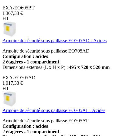
EXA-EO605BT
1 367,33 €
HT
Armoire de sécurité sous paillasse EO705AD - Acides
Armoire de sécurité sous paillasse EO705AD
Configuration : acides
2 étagères - 1 compartiment
Dimensions externes (L x H x P) :
495 x 720 x 520 mm
EXA-EO705AD
1 017,33 €
HT
Armoire de sécurité sous paillasse EO705AT - Acides
Armoire de sécurité sous paillasse EO705AT
Configuration : acides
2 étagères - 1 compartiment