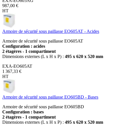
EXA-EO605AG
987,00 €
HT
Armoire de sécurité sous paillasse EO605AT - Acides
Armoire de sécurité sous paillasse EO605AT
Configuration : acides
2 étagères - 1 compartiment
Dimensions externes (L x H x P) :
495 x 620 x 520 mm
EXA-EO605AT
1 367,33 €
HT
Armoire de sécurité sous paillasse EO605BD - Bases
Armoire de sécurité sous paillasse EO605BD
Configuration : bases
2 étagères - 1 compartiment
Dimensions externes (L x H x P) :
495 x 620 x 520 mm