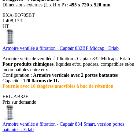
Dimensions externes (L x H x P) :
495 x 720 x 520 mm
EXA-EO705BT
1 408,17 €
HT
Armoire ventilée à filtration - Captair 832BF Midcap - Erlab
Armoire verticale ventilée à filtration - Captair 832 Midcap - Erlab
Pour produits chimiques
, liquides et/ou poudres, compatibles et/ou
incompatibles entre eux
Configuration :
Armoire verticale avec 2 portes battantes
Capacité :
120 flacons de 1L
Fournie avec 10 étagères amovibles à bac de rétention
ERL-AB32F
Prix sur demande
Armoire ventilée à filtration - Captair 834 Smart, version portes
battantes - Erlab