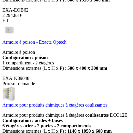
EXA-EOB62
2 294,83 €
HT
Armoire à poison - Exacta Optech
Armoire à poison
Configuration : poison
1 compartiment - 2 étagères
Dimensions externes (L x H x P) :
500 x 400 x 300 mm
EXA-K89048
Prix sur demande
Armoire pour produits chimiques à étagères coulissantes
Armoire pour produits chimiques à étagères
coulissantes
ECO12E
Configuration : acides + bases
6 étagères acier - 2 portes - 2 compartiments
Dimensions externes (L x H x P) :
1140 x 1950 x 600 mm