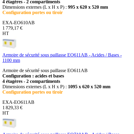
4 étagères - 2 compartiments
Dimensions externes (L x H x P) :
995 x 620 x 520 mm
Configuration portes ou tiroir
EXA-EO610AB
1 779,17 €
HT
Armoire de sécurité sous paillasse EO611AB - Acides / Bases -
1100 mm
Armoire de sécurité sous paillasse EO611AB
Configuration : acides et bases
4 étagères - 2 compartiments
Dimensions externes (L x H x P) :
1095 x 620 x 520 mm
Configuration portes ou tiroir
EXA-EO611AB
1 829,33 €
HT