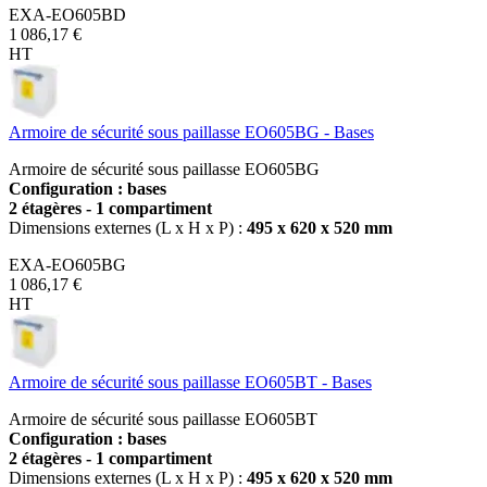
EXA-EO605BD
1 086,17 €
HT
Armoire de sécurité sous paillasse EO605BG - Bases
Armoire de sécurité sous paillasse EO605BG
Configuration : bases
2 étagères - 1 compartiment
Dimensions externes (L x H x P) :
495 x 620 x 520 mm
EXA-EO605BG
1 086,17 €
HT
Armoire de sécurité sous paillasse EO605BT - Bases
Armoire de sécurité sous paillasse EO605BT
Configuration : bases
2 étagères - 1 compartiment
Dimensions externes (L x H x P) :
495 x 620 x 520 mm