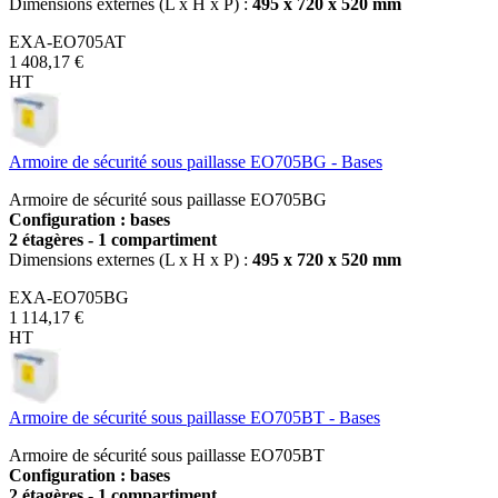
Dimensions externes (L x H x P) :
495 x 720 x 520 mm
EXA-EO705AT
1 408,17 €
HT
Armoire de sécurité sous paillasse EO705BG - Bases
Armoire de sécurité sous paillasse EO705BG
Configuration : bases
2 étagères - 1 compartiment
Dimensions externes (L x H x P) :
495 x 720 x 520 mm
EXA-EO705BG
1 114,17 €
HT
Armoire de sécurité sous paillasse EO705BT - Bases
Armoire de sécurité sous paillasse EO705BT
Configuration : bases
2 étagères - 1 compartiment