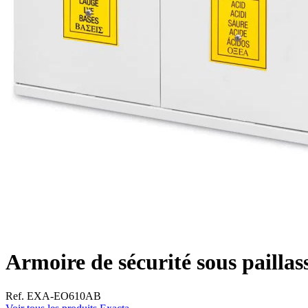
Armoire de sécurité sous pailla
Ref. EXA-EO610AB