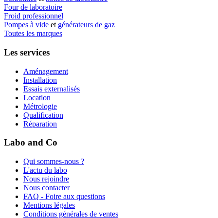
Four de laboratoire
Froid professionnel
Pompes à vide
et
générateurs de gaz
Toutes les marques
Les services
Aménagement
Installation
Essais externalisés
Location
Métrologie
Qualification
Réparation
Labo and Co
Qui sommes-nous ?
L'actu du labo
Nous rejoindre
Nous contacter
FAQ - Foire aux questions
Mentions légales
Conditions générales de ventes