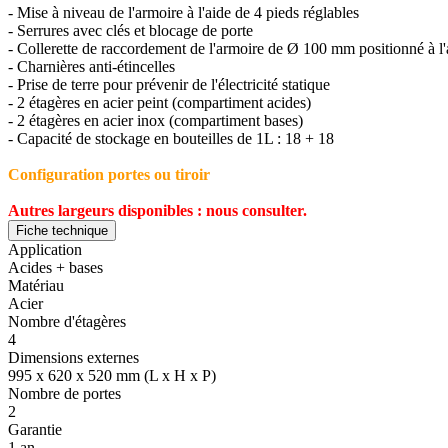
- Mise à niveau de l'armoire à l'aide de 4 pieds réglables
- Serrures avec clés et blocage de porte
- Collerette de raccordement de l'armoire de Ø 100 mm positionné à l'a
- Charnières anti-étincelles
- Prise de terre pour prévenir de l'électricité statique
- 2 étagères en acier peint (compartiment acides)
- 2 étagères en acier inox (compartiment bases)
- Capacité de stockage en bouteilles de 1L : 18 + 18
Configuration portes ou tiroir
Autres largeurs disponibles : nous consulter.
Fiche technique
Application
Acides + bases
Matériau
Acier
Nombre d'étagères
4
Dimensions externes
995 x 620 x 520 mm (L x H x P)
Nombre de portes
2
Garantie
1 an