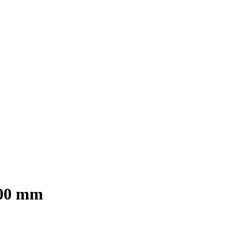
1000 mm