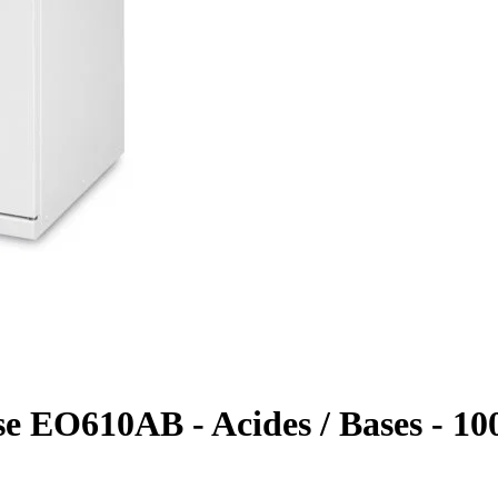
sse EO610AB - Acides / Bases - 