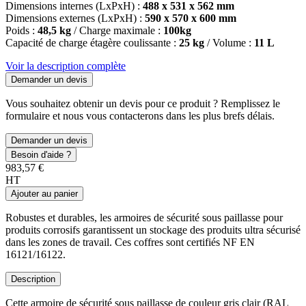
Dimensions internes (LxPxH) :
488 x 531 x 562 mm
Dimensions externes (LxPxH) :
590 x 570 x 600 mm
Poids :
48,5 kg
/ Charge maximale :
100kg
Capacité de charge étagère coulissante :
25 kg
/ Volume :
11 L
Voir la description complète
Demander un devis
Vous souhaitez obtenir un devis pour ce produit ? Remplissez le
formulaire et nous vous contacterons dans les plus brefs délais.
Demander un devis
Besoin d'aide ?
983,57 €
HT
Ajouter au panier
Robustes et durables, les armoires de sécurité sous paillasse pour
produits corrosifs garantissent un stockage des produits ultra sécurisé
dans les zones de travail. Ces coffres sont certifiés NF EN
16121/16122.
Description
Cette armoire de sécurité sous paillasse de couleur gris clair (RAL