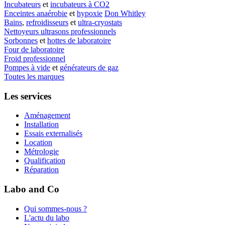
Incubateurs
et
incubateurs à CO2
Enceintes anaérobie
et
hypoxie
Don Whitley
Bains
,
refroidisseurs
et
ultra-cryostats
Nettoyeurs ultrasons professionnels
Sorbonnes
et
hottes de laboratoire
Four de laboratoire
Froid professionnel
Pompes à vide
et
générateurs de gaz
Toutes les marques
Les services
Aménagement
Installation
Essais externalisés
Location
Métrologie
Qualification
Réparation
Labo and Co
Qui sommes-nous ?
L'actu du labo