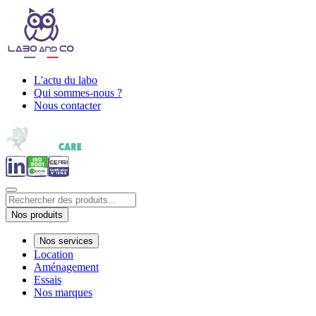
L'actu du labo
Qui sommes-nous ?
Nous contacter
Nos produits
Nos services
Location
Aménagement
Essais
Nos marques