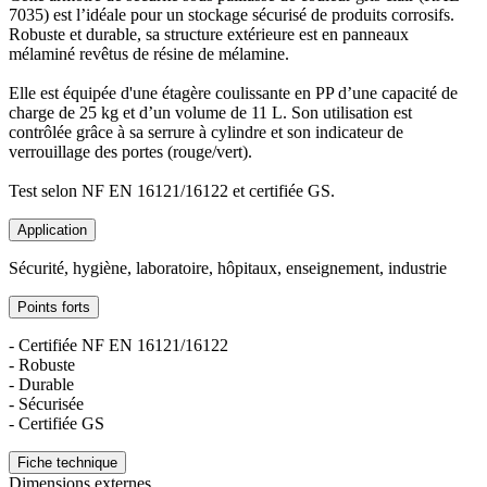
7035) est l’idéale pour un stockage sécurisé de produits corrosifs.
Robuste et durable, sa structure extérieure est en panneaux
mélaminé revêtus de résine de mélamine.
Elle est équipée d'une étagère coulissante en PP d’une capacité de
charge de 25 kg et d’un volume de 11 L. Son utilisation est
contrôlée grâce à sa serrure à cylindre et son indicateur de
verrouillage des portes (rouge/vert).
Test selon NF EN 16121/16122 et certifiée GS.
Application
Sécurité, hygiène, laboratoire, hôpitaux, enseignement, industrie
Points forts
- Certifiée NF EN 16121/16122
- Robuste
- Durable
- Sécurisée
- Certifiée GS
Fiche technique
Dimensions externes