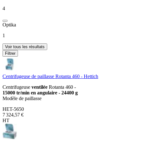
4
Optika
1
Voir tous les résultats
Filtrer
Centrifugeuse de paillasse Rotanta 460 - Hettich
Centrifugeuse
ventilée
Rotanta 460 -
15000 tr/min en angulaire - 24400 g
Modèle de paillasse
HET-5650
7 324,57 €
HT