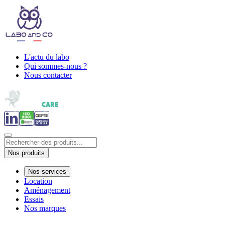
L'actu du labo
Qui sommes-nous ?
Nous contacter
Nos produits
Nos services
Location
Aménagement
Essais
Nos marques