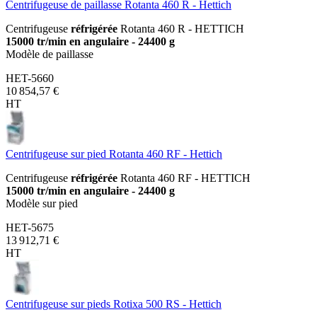
Centrifugeuse de paillasse Rotanta 460 R - Hettich
Centrifugeuse
réfrigérée
Rotanta 460 R - HETTICH
15000 tr/min en angulaire - 24400 g
Modèle de paillasse
HET-5660
10 854,57 €
HT
Centrifugeuse sur pied Rotanta 460 RF - Hettich
Centrifugeuse
réfrigérée
Rotanta 460 RF - HETTICH
15000 tr/min en angulaire - 24400 g
Modèle sur pied
HET-5675
13 912,71 €
HT
Centrifugeuse sur pieds Rotixa 500 RS - Hettich