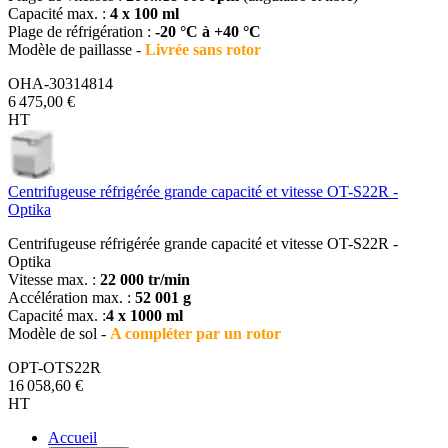
Capacité max. :
4 x 100 ml
Plage de réfrigération :
-20 °C à +40 °C
Modèle de paillasse -
Livrée sans rotor
OHA-30314814
6 475,00 €
HT
Centrifugeuse réfrigérée grande capacité et vitesse OT-S22R -
Optika
Centrifugeuse réfrigérée grande capacité et vitesse OT-S22R -
Optika
Vitesse max. :
22 000 tr/min
Accélération max. :
52 001 g
Capacité max. :
4 x 1000 ml
Modèle de sol -
A compléter par un rotor
OPT-OTS22R
16 058,60 €
HT
Accueil