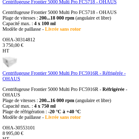
Centrifugeuse Frontier 5000 Multi Pro FC5718 - OHAUS
Centrifugeuse Frontier 5000 Multi Pro FC5718 - OHAUS
Plage de vitesses :
200...18 000 rpm
(angulaire et libre)
Capacité max. :
4 x 100 ml
Modèle de paillasse -
Livrée sans rotor
OHA-30314812
3 750,00 €
HT
Centrifugeuse Frontier 5000 Multi Pro FC5916R - Réfrigérée -
OHAUS
Centrifugeuse Frontier 5000 Multi Pro FC5916R -
Réfrigérée
-
OHAUS
Plage de vitesses :
200...16 000 rpm
(angulaire et libre)
Capacité max. :
4 x 750 ml
Plage de réfrigération :
-20 °C à +40 °C
Modèle de paillasse -
Livrée sans rotor
OHA-30553101
8 995,00 €
HT