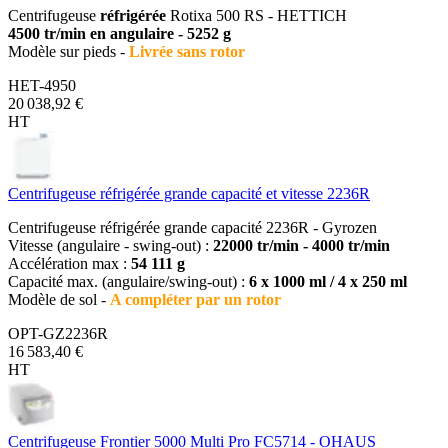
Centrifugeuse
réfrigérée
Rotixa 500 RS - HETTICH
4500 tr/min en angulaire - 5252 g
Modèle sur pieds -
Livrée sans rotor
HET-4950
20 038,92 €
HT
Centrifugeuse réfrigérée grande capacité et vitesse 2236R
Centrifugeuse réfrigérée grande capacité 2236R - Gyrozen
Vitesse (angulaire - swing-out) :
22000 tr/min - 4000 tr/min
Accélération max :
54 111 g
Capacité max. (angulaire/swing-out) :
6 x 1000 ml / 4 x 250 ml
Modèle de sol -
A compléter par un rotor
OPT-GZ2236R
16 583,40 €
HT
Centrifugeuse Frontier 5000 Multi Pro FC5714 - OHAUS