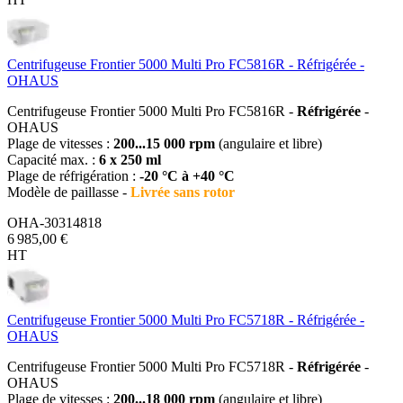
Centrifugeuse Frontier 5000 Multi Pro FC5816R - Réfrigérée -
OHAUS
Centrifugeuse Frontier 5000 Multi Pro FC5816R -
Réfrigérée
-
OHAUS
Plage de vitesses :
200...15 000 rpm
(angulaire et libre)
Capacité max. :
6 x 250 ml
Plage de réfrigération :
-20 °C à +40 °C
Modèle de paillasse -
Livrée sans rotor
OHA-30314818
6 985,00 €
HT
Centrifugeuse Frontier 5000 Multi Pro FC5718R - Réfrigérée -
OHAUS
Centrifugeuse Frontier 5000 Multi Pro FC5718R -
Réfrigérée
-
OHAUS
Plage de vitesses :
200...18 000 rpm
(angulaire et libre)