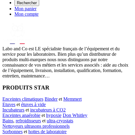
Rechercher
Mon panier
Mon compte
Labo
and Co est LE spécialiste français de l’équipement et du
service pour les laboratoires. Bien plus qu’un distributeur de
produits multi-marques nous nous distinguons par notre
connaissance de vos métiers et les services associés : aide au choix
de l’équipement, livraison, installation, qualification, formation,
entretien, maintenance…
PRODUITS STAR
Enceintes climatiques
Binder
et
Memmert
Etuves
et
étuves à vide
Incubateurs
et
incubateurs à CO2
Enceintes anaérobie
et
hypoxie
Don Whitley
Bains
,
refroidisseurs
et
ultra-cryostats
Nettoyeurs ultrasons professionnels
Sorbonnes
et
hottes de laboratoire