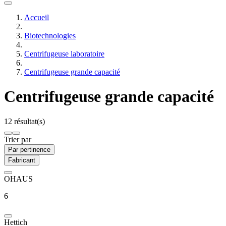
Accueil
Biotechnologies
Centrifugeuse laboratoire
Centrifugeuse grande capacité
Centrifugeuse grande capacité
12 résultat(s)
Trier par
Par pertinence
Fabricant
OHAUS
6
Hettich