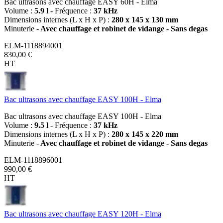
Bac ultrasons avec chauffage EASY 60H - Elma
Volume :
5.9 l
- Fréquence :
37 kHz
Dimensions internes (L x H x P) :
280 x 145 x 130 mm
Minuterie -
Avec chauffage et robinet de vidange - Sans degas
ELM-1118894001
830,00 €
HT
Bac ultrasons avec chauffage EASY 100H - Elma
Bac ultrasons avec chauffage EASY 100H - Elma
Volume :
9.5 l
- Fréquence :
37 kHz
Dimensions internes (L x H x P) :
280 x 145 x 220 mm
Minuterie -
Avec chauffage et robinet de vidange - Sans degas
ELM-1118896001
990,00 €
HT
Bac ultrasons avec chauffage EASY 120H - Elma