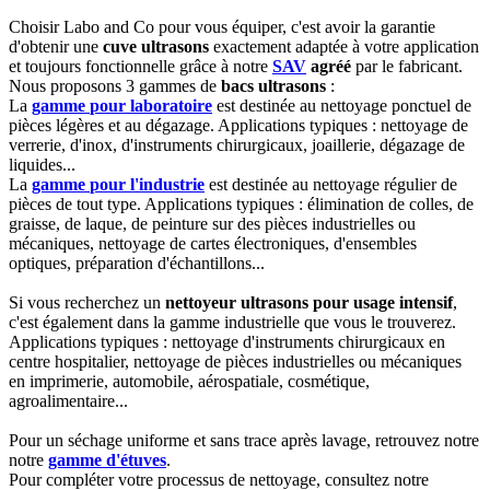
Choisir Labo and Co pour vous équiper, c'est avoir la garantie
d'obtenir une
cuve ultrasons
exactement adaptée à votre application
et toujours fonctionnelle grâce à notre
SAV
agréé
par le fabricant.
Nous proposons 3 gammes de
bacs ultrasons
:
La
gamme
pour laboratoire
est destinée au nettoyage ponctuel de
pièces légères et au dégazage. Applications typiques : nettoyage de
verrerie, d'inox, d'instruments chirurgicaux, joaillerie, dégazage de
liquides...
La
gamme
pour l'industrie
est destinée au nettoyage régulier de
pièces de tout type. Applications typiques : élimination de colles, de
graisse, de laque, de peinture sur des pièces industrielles ou
mécaniques, nettoyage de cartes électroniques, d'ensembles
optiques, préparation d'échantillons...
Si vous recherchez un
nettoyeur ultrasons pour usage intensif
,
c'est également dans la gamme industrielle que vous le trouverez.
Applications typiques : nettoyage d'instruments chirurgicaux en
centre hospitalier, nettoyage de pièces industrielles ou mécaniques
en imprimerie, automobile, aérospatiale, cosmétique,
agroalimentaire...
Pour un séchage uniforme et sans trace après lavage, retrouvez notre
notre
gamme d'étuves
.
Pour compléter votre processus de nettoyage, consultez notre