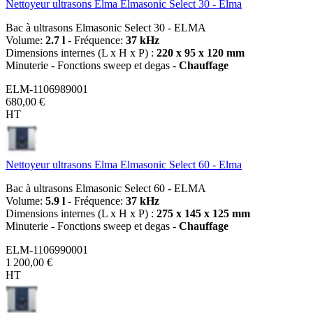
Nettoyeur ultrasons Elma Elmasonic Select 30 - Elma
Bac à ultrasons Elmasonic Select 30 - ELMA
Volume:
2.7 l
- Fréquence:
37 kHz
Dimensions internes (L x H x P) :
220 x 95 x 120 mm
Minuterie - Fonctions sweep et degas -
Chauffage
ELM-1106989001
680,00 €
HT
Nettoyeur ultrasons Elma Elmasonic Select 60 - Elma
Bac à ultrasons Elmasonic Select 60 - ELMA
Volume:
5.9 l
- Fréquence:
37 kHz
Dimensions internes (L x H x P) :
275 x 145 x 125 mm
Minuterie - Fonctions sweep et degas -
Chauffage
ELM-1106990001
1 200,00 €
HT