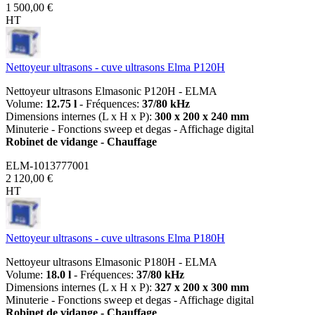
1 500,00 €
HT
Nettoyeur ultrasons - cuve ultrasons Elma P120H
Nettoyeur ultrasons Elmasonic P120H - ELMA
Volume:
12.75 l
- Fréquences:
37/80 kHz
Dimensions internes (L x H x P):
300 x 200 x 240 mm
Minuterie - Fonctions sweep et degas - Affichage digital
Robinet de vidange - Chauffage
ELM-1013777001
2 120,00 €
HT
Nettoyeur ultrasons - cuve ultrasons Elma P180H
Nettoyeur ultrasons Elmasonic P180H - ELMA
Volume:
18.0 l
- Fréquences:
37/80 kHz
Dimensions internes (L x H x P):
327 x 200 x 300 mm
Minuterie - Fonctions sweep et degas - Affichage digital
Robinet de vidange - Chauffage