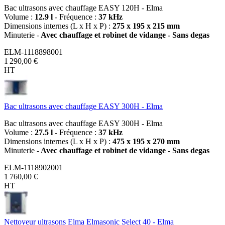
Bac ultrasons avec chauffage EASY 120H - Elma
Volume :
12.9 l
- Fréquence :
37 kHz
Dimensions internes (L x H x P) :
275 x 195 x 215 mm
Minuterie -
Avec chauffage et robinet de vidange - Sans degas
ELM-1118898001
1 290,00 €
HT
Bac ultrasons avec chauffage EASY 300H - Elma
Bac ultrasons avec chauffage EASY 300H - Elma
Volume :
27.5 l
- Fréquence :
37 kHz
Dimensions internes (L x H x P) :
475 x 195 x 270 mm
Minuterie -
Avec chauffage et robinet de vidange - Sans degas
ELM-1118902001
1 760,00 €
HT
Nettoyeur ultrasons Elma Elmasonic Select 40 - Elma