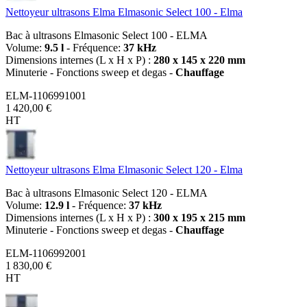
Nettoyeur ultrasons Elma Elmasonic Select 100 - Elma
Bac à ultrasons Elmasonic Select 100 - ELMA
Volume:
9.5 l
- Fréquence:
37 kHz
Dimensions internes (L x H x P) :
280 x 145 x 220 mm
Minuterie - Fonctions sweep et degas -
Chauffage
ELM-1106991001
1 420,00 €
HT
Nettoyeur ultrasons Elma Elmasonic Select 120 - Elma
Bac à ultrasons Elmasonic Select 120 - ELMA
Volume:
12.9 l
- Fréquence:
37 kHz
Dimensions internes (L x H x P) :
300 x 195 x 215 mm
Minuterie - Fonctions sweep et degas -
Chauffage
ELM-1106992001
1 830,00 €
HT