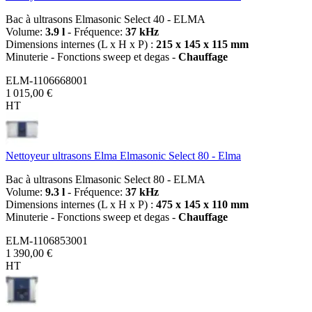
Bac à ultrasons Elmasonic Select 40 - ELMA
Volume:
3.9 l
- Fréquence:
37 kHz
Dimensions internes (L x H x P) :
215 x 145 x 115 mm
Minuterie - Fonctions sweep et degas -
Chauffage
ELM-1106668001
1 015,00 €
HT
Nettoyeur ultrasons Elma Elmasonic Select 80 - Elma
Bac à ultrasons Elmasonic Select 80 - ELMA
Volume:
9.3 l
- Fréquence:
37 kHz
Dimensions internes (L x H x P) :
475 x 145 x 110 mm
Minuterie - Fonctions sweep et degas -
Chauffage
ELM-1106853001
1 390,00 €
HT