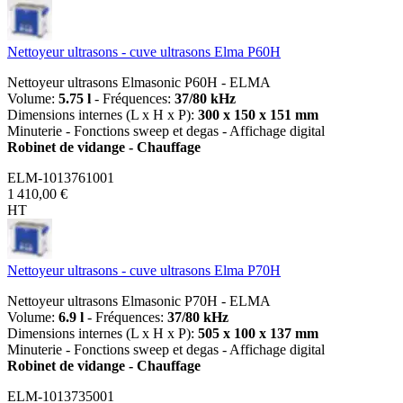
Nettoyeur ultrasons - cuve ultrasons Elma P60H
Nettoyeur ultrasons Elmasonic P60H - ELMA
Volume:
5.75 l
- Fréquences:
37/80 kHz
Dimensions internes (L x H x P):
300 x 150 x 151 mm
Minuterie - Fonctions sweep et degas - Affichage digital
Robinet de vidange - Chauffage
ELM-1013761001
1 410,00 €
HT
Nettoyeur ultrasons - cuve ultrasons Elma P70H
Nettoyeur ultrasons Elmasonic P70H - ELMA
Volume:
6.9 l
- Fréquences:
37/80 kHz
Dimensions internes (L x H x P):
505 x 100 x 137 mm
Minuterie - Fonctions sweep et degas - Affichage digital
Robinet de vidange - Chauffage
ELM-1013735001