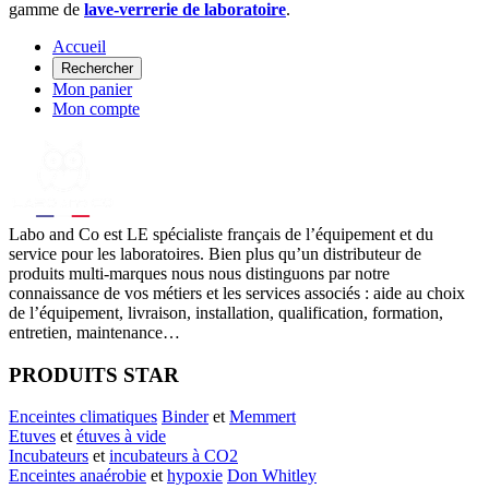
gamme de
lave-verrerie de laboratoire
.
Accueil
Rechercher
Mon panier
Mon compte
Labo
and Co est LE spécialiste français de l’équipement et du
service pour les laboratoires. Bien plus qu’un distributeur de
produits multi-marques nous nous distinguons par notre
connaissance de vos métiers et les services associés : aide au choix
de l’équipement, livraison, installation, qualification, formation,
entretien, maintenance…
PRODUITS STAR
Enceintes climatiques
Binder
et
Memmert
Etuves
et
étuves à vide
Incubateurs
et
incubateurs à CO2
Enceintes anaérobie
et
hypoxie
Don Whitley