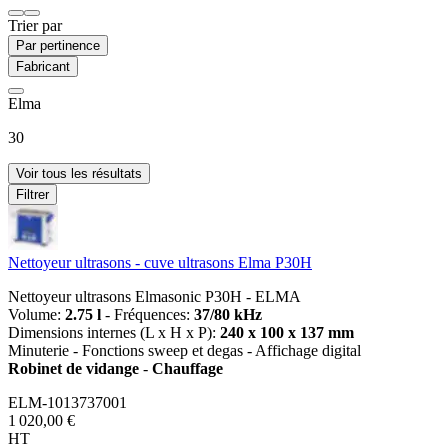
Trier par
Par pertinence
Fabricant
Elma
30
Voir tous les résultats
Filtrer
Nettoyeur ultrasons - cuve ultrasons Elma P30H
Nettoyeur ultrasons Elmasonic P30H - ELMA
Volume:
2.75 l
- Fréquences:
37/80 kHz
Dimensions internes (L x H x P):
240 x 100 x 137 mm
Minuterie - Fonctions sweep et degas - Affichage digital
Robinet de vidange
-
Chauffage
ELM-1013737001
1 020,00 €
HT