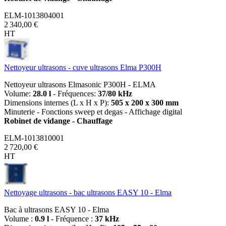
ELM-1013804001
2 340,00 €
HT
Nettoyeur ultrasons - cuve ultrasons Elma P300H
Nettoyeur ultrasons Elmasonic P300H - ELMA
Volume:
28.0 l
- Fréquences:
37/80 kHz
Dimensions internes (L x H x P):
505 x 200 x 300 mm
Minuterie - Fonctions sweep et degas - Affichage digital
Robinet de vidange - Chauffage
ELM-1013810001
2 720,00 €
HT
Nettoyage ultrasons - bac ultrasons EASY 10 - Elma
Bac à ultrasons EASY 10 - Elma
Volume :
0.9 l
- Fréquence :
37 kHz