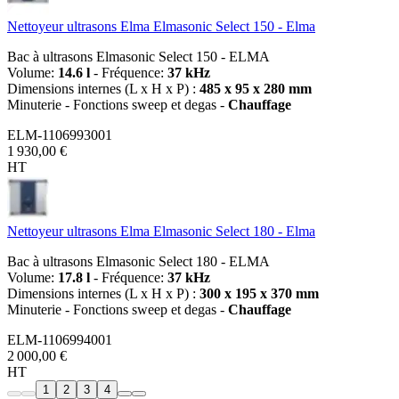
Nettoyeur ultrasons Elma Elmasonic Select 150 - Elma
Bac à ultrasons Elmasonic Select 150 - ELMA
Volume:
14.6 l
- Fréquence:
37 kHz
Dimensions internes (L x H x P) :
485 x 95 x 280 mm
Minuterie - Fonctions sweep et degas -
Chauffage
ELM-1106993001
1 930,00 €
HT
Nettoyeur ultrasons Elma Elmasonic Select 180 - Elma
Bac à ultrasons Elmasonic Select 180 - ELMA
Volume:
17.8 l
- Fréquence:
37 kHz
Dimensions internes (L x H x P) :
300 x 195 x 370 mm
Minuterie - Fonctions sweep et degas -
Chauffage
ELM-1106994001
2 000,00 €
HT
1
2
3
4