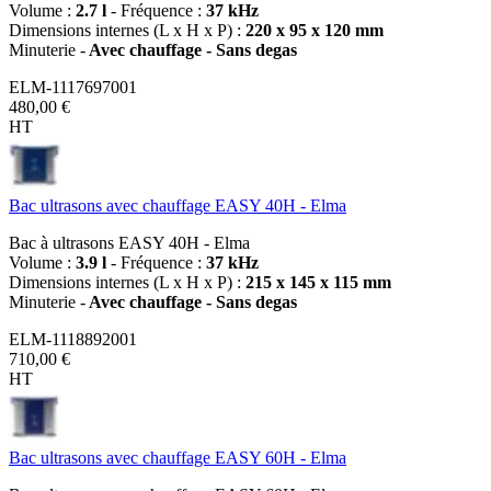
Volume :
2.7 l
- Fréquence :
37 kHz
Dimensions internes (L x H x P) :
220 x 95 x 120 mm
Minuterie -
Avec chauffage - Sans degas
ELM-1117697001
480,00 €
HT
Bac ultrasons avec chauffage EASY 40H - Elma
Bac à ultrasons EASY 40H - Elma
Volume :
3.9 l
- Fréquence :
37 kHz
Dimensions internes (L x H x P) :
215 x 145 x 115 mm
Minuterie -
Avec chauffage - Sans degas
ELM-1118892001
710,00 €
HT
Bac ultrasons avec chauffage EASY 60H - Elma