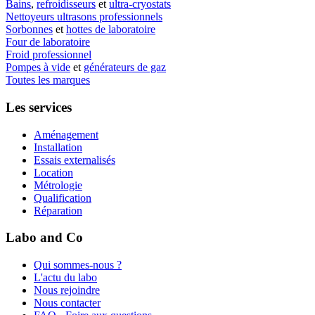
Bains
,
refroidisseurs
et
ultra-cryostats
Nettoyeurs ultrasons professionnels
Sorbonnes
et
hottes de laboratoire
Four de laboratoire
Froid professionnel
Pompes à vide
et
générateurs de gaz
Toutes les marques
Les services
Aménagement
Installation
Essais externalisés
Location
Métrologie
Qualification
Réparation
Labo and Co
Qui sommes-nous ?
L'actu du labo
Nous rejoindre
Nous contacter