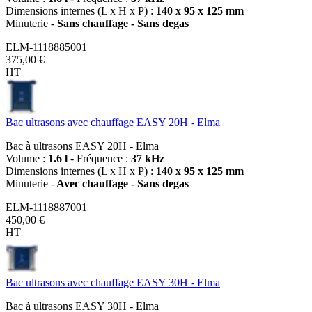
Dimensions internes (L x H x P) :
140 x 95 x 125 mm
Minuterie -
Sans chauffage - Sans degas
ELM-1118885001
375,00 €
HT
Bac ultrasons avec chauffage EASY 20H - Elma
Bac à ultrasons EASY 20H - Elma
Volume :
1.6 l
- Fréquence :
37 kHz
Dimensions internes (L x H x P) :
140 x 95 x 125 mm
Minuterie -
Avec chauffage - Sans degas
ELM-1118887001
450,00 €
HT
Bac ultrasons avec chauffage EASY 30H - Elma
Bac à ultrasons EASY 30H - Elma