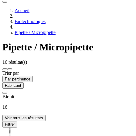
Accueil
Biotechnologies
Pipette / Micropipette
Pipette / Micropipette
16 résultat(s)
Trier par
Par pertinence
Fabricant
Biohit
16
Voir tous les résultats
Filtrer