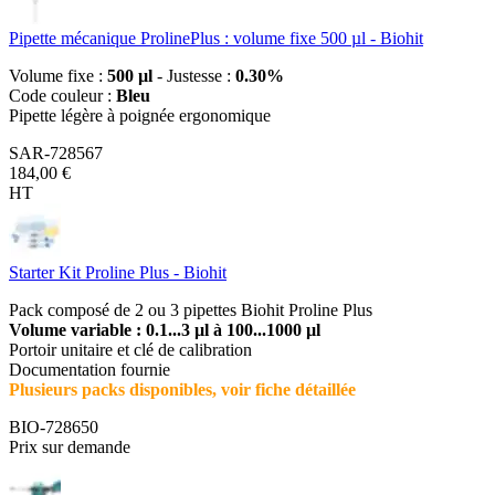
Pipette mécanique ProlinePlus : volume fixe 500 µl - Biohit
Volume fixe :
500 µl
- Justesse :
0.30%
Code couleur :
Bleu
Pipette légère à poignée ergonomique
SAR-728567
184,00 €
HT
Starter Kit Proline Plus - Biohit
Pack composé de 2 ou 3 pipettes Biohit Proline Plus
Volume variable : 0.1...3 µl à 100...1000 µl
Portoir unitaire et clé de calibration
Documentation fournie
Plusieurs packs disponibles, voir fiche détaillée
BIO-728650
Prix sur demande