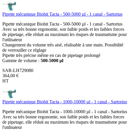
Pipette mécanique Biohit Tacta - 500-5000 µl - 1 canal - Sartorius
Pipette mécanique Biohit Tacta - 500-5000 µl - 1 canal - Sartorius
Avec sa très bonne ergonomie, son faible poids et les faibles forces
de pipetage, elle réduit au maximum les risques de traumatisme pour
l'utilisateur
Changement du volume très aisé, réalisable à une main. Possibilité
de verrouiller ce réglage
Pipette très précise même en cas de pipetage prolongé
Gamme de volume :
500-5000 µl
SAR-LH729080
364,00 €
HT
Pipette mécanique Biohit Tacta - 1000-10000 µl - 1 canal - Sartorius
Pipette mécanique Biohit Tacta - 1000-10000 µl - 1 canal - Sartorius
Avec sa très bonne ergonomie, son faible poids et les faibles forces
de pipetage, elle réduit au maximum les risques de traumatisme pour
l'utilisateur