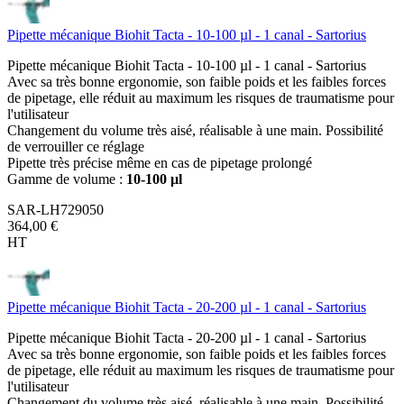
Pipette mécanique Biohit Tacta - 10-100 µl - 1 canal - Sartorius
Pipette mécanique Biohit Tacta - 10-100 µl - 1 canal - Sartorius
Avec sa très bonne ergonomie, son faible poids et les faibles forces
de pipetage, elle réduit au maximum les risques de traumatisme pour
l'utilisateur
Changement du volume très aisé, réalisable à une main. Possibilité
de verrouiller ce réglage
Pipette très précise même en cas de pipetage prolongé
Gamme de volume :
10-100 µl
SAR-LH729050
364,00 €
HT
Pipette mécanique Biohit Tacta - 20-200 µl - 1 canal - Sartorius
Pipette mécanique Biohit Tacta - 20-200 µl - 1 canal - Sartorius
Avec sa très bonne ergonomie, son faible poids et les faibles forces
de pipetage, elle réduit au maximum les risques de traumatisme pour
l'utilisateur
Changement du volume très aisé, réalisable à une main. Possibilité