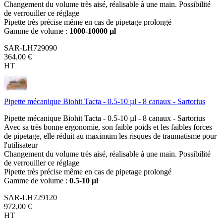
Changement du volume très aisé, réalisable à une main. Possibilité
de verrouiller ce réglage
Pipette très précise même en cas de pipetage prolongé
Gamme de volume :
1000-10000 µl
SAR-LH729090
364,00 €
HT
Pipette mécanique Biohit Tacta - 0.5-10 µl - 8 canaux - Sartorius
Pipette mécanique Biohit Tacta - 0.5-10 µl - 8 canaux - Sartorius
Avec sa très bonne ergonomie, son faible poids et les faibles forces
de pipetage, elle réduit au maximum les risques de traumatisme pour
l'utilisateur
Changement du volume très aisé, réalisable à une main. Possibilité
de verrouiller ce réglage
Pipette très précise même en cas de pipetage prolongé
Gamme de volume :
0.5-10 µl
SAR-LH729120
972,00 €
HT