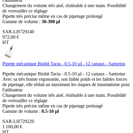
l'utilisateur
Changement du volume très aisé, réalisable à une main. Possibilité
de verrouiller ce réglage
Pipette très précise même en cas de pipetage prolongé
Gamme de volume :
30-300 µl
SAR-LH729140
972,00 €
HT
Pipette mécanique Biohit Tacta - 0.5-10 µl - 12 canaux - Sartorius
Pipette mécanique Biohit Tacta - 0.5-10 µl - 12 canaux - Sartorius
Avec sa très bonne ergonomie, son faible poids et les faibles forces
de pipetage, elle réduit au maximum les risques de traumatisme pour
l'utilisateur
Changement du volume très aisé, réalisable à une main. Possibilité
de verrouiller ce réglage
Pipette très précise même en cas de pipetage prolongé
Gamme de volume :
0.5-10 µl
SAR-LH729220
1 100,00 €
HT