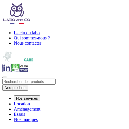
L'actu du labo
Qui sommes-nous ?
Nous contacter
Nos produits
Nos services
Location
Aménagement
Essais
Nos marques