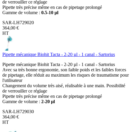
de verrouiller ce réglage
Pipette très précise même en cas de pipetage prolongé
Gamme de volume :
0.5-10 µl
SAR-LH729020
364,00 €
HT
Pipette mécanique Biohit Tacta - 2-20 µl - 1 canal - Sartorius
Pipette mécanique Biohit Tacta - 2-20 µl - 1 canal - Sartorius
Avec sa très bonne ergonomie, son faible poids et les faibles forces
de pipetage, elle réduit au maximum les risques de traumatisme pour
l'utilisateur
Changement du volume très aisé, réalisable à une main. Possibilité
de verrouiller ce réglage
Pipette très précise même en cas de pipetage prolongé
Gamme de volume :
2-20 µl
SAR-LH729030
364,00 €
HT