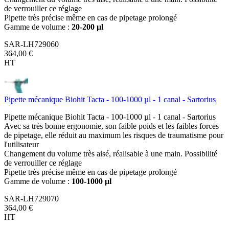
de verrouiller ce réglage
Pipette très précise même en cas de pipetage prolongé
Gamme de volume :
20-200 µl
SAR-LH729060
364,00 €
HT
Pipette mécanique Biohit Tacta - 100-1000 µl - 1 canal - Sartorius
Pipette mécanique Biohit Tacta - 100-1000 µl - 1 canal - Sartorius
Avec sa très bonne ergonomie, son faible poids et les faibles forces
de pipetage, elle réduit au maximum les risques de traumatisme pour
l'utilisateur
Changement du volume très aisé, réalisable à une main. Possibilité
de verrouiller ce réglage
Pipette très précise même en cas de pipetage prolongé
Gamme de volume :
100-1000 µl
SAR-LH729070
364,00 €
HT