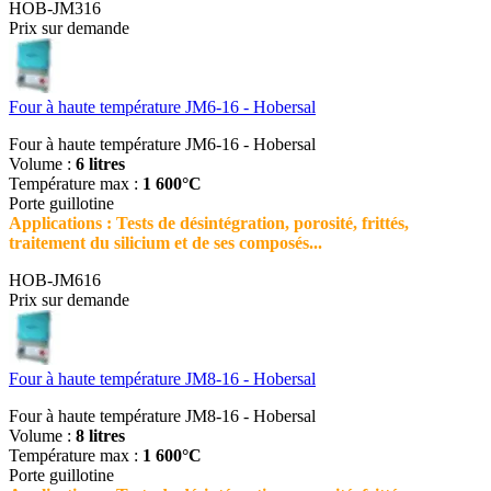
HOB-JM316
Prix sur demande
Four à haute température JM6-16 - Hobersal
Four à haute température JM6-16 - Hobersal
Volume :
6 litres
Température max :
1 600°C
Porte guillotine
Applications : Tests de désintégration, porosité, frittés,
traitement du silicium et de ses composés...
HOB-JM616
Prix sur demande
Four à haute température JM8-16 - Hobersal
Four à haute température JM8-16 - Hobersal
Volume :
8 litres
Température max :
1 600°C
Porte guillotine