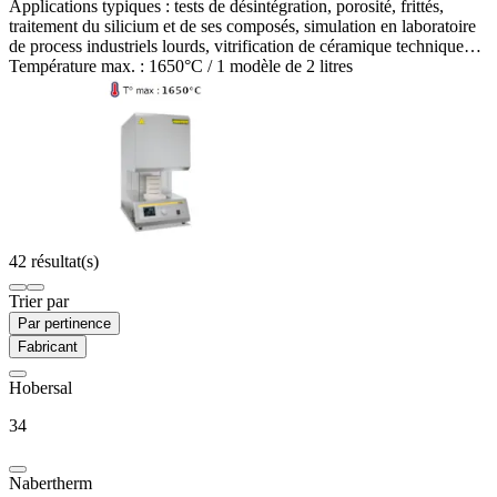
Applications typiques :
tests de désintégration, porosité, frittés,
traitement du silicium et de ses composés, simulation en laboratoire
de process industriels lourds, vitrification de céramique technique…
Température max. :
1650°C /
1 modèle de
2 litres
42 résultat(s)
Trier par
Par pertinence
Fabricant
Hobersal
34
Nabertherm