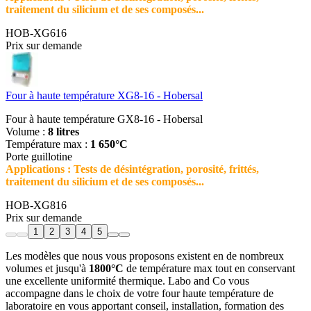
traitement du silicium et de ses composés...
HOB-XG616
Prix sur demande
Four à haute température XG8-16 - Hobersal
Four à haute température GX8-16 - Hobersal
Volume :
8 litres
Température max :
1 650°C
Porte guillotine
Applications : Tests de désintégration, porosité, frittés,
traitement du silicium et de ses composés...
HOB-XG816
Prix sur demande
1
2
3
4
5
Les modèles que nous vous proposons existent en de nombreux
volumes et jusqu'à
1800°C
de température max tout en conservant
une excellente uniformité thermique. Labo and Co vous
accompagne dans le choix de votre four haute température de
laboratoire en vous apportant conseil, installation, formation des