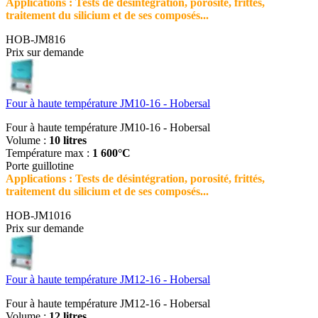
Applications : Tests de désintégration, porosité, frittés,
traitement du silicium et de ses composés...
HOB-JM816
Prix sur demande
Four à haute température JM10-16 - Hobersal
Four à haute température JM10-16 - Hobersal
Volume :
10 litres
Température max :
1 600°C
Porte guillotine
Applications : Tests de désintégration, porosité, frittés,
traitement du silicium et de ses composés...
HOB-JM1016
Prix sur demande
Four à haute température JM12-16 - Hobersal
Four à haute température JM12-16 - Hobersal
Volume :
12 litres