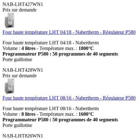
NAB-LHT427WN1
Prix sur demande
Four haute température LHT 04/18 - Nabertherm - Régulateur P580
Four haute température LHT 04/18 - Nabertherm
Volume :
4 litres
- Température max. :
1800°C
Programmateur P580 : 50 programmes de 40 segments
Porte guillotine
NAB-LHT428WN1
Prix sur demande
Four haute température LHT 08/16 - Nabertherm - Régulateur P580
Four haute température LHT 08/16 - Nabertherm
Volume :
8 litres
- Température max. :
1600°C
Programmateur P580 : 50 programmes de 40 segments
Porte guillotine
NAB-LHT826WN1