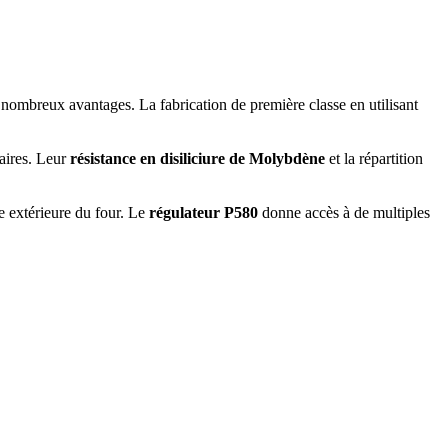
nombreux avantages. La fabrication de première classe en utilisant
taires. Leur
résistance en disiliciure de Molybdène
et la répartition
e extérieure du four. Le
régulateur P580
donne accès à de multiples