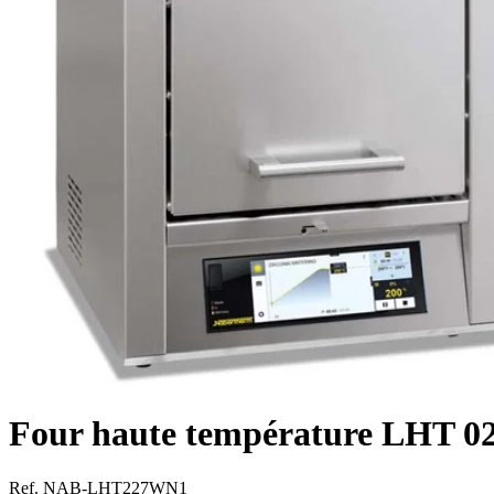
Four haute température LHT 02
Ref. NAB-LHT227WN1