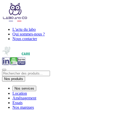
L'actu du labo
Qui sommes-nous ?
Nous contacter
Nos produits
Nos services
Location
Aménagement
Essais
Nos marques