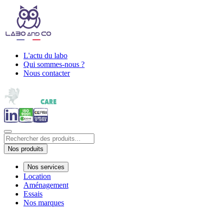
L'actu du labo
Qui sommes-nous ?
Nous contacter
Nos produits
Nos services
Location
Aménagement
Essais
Nos marques