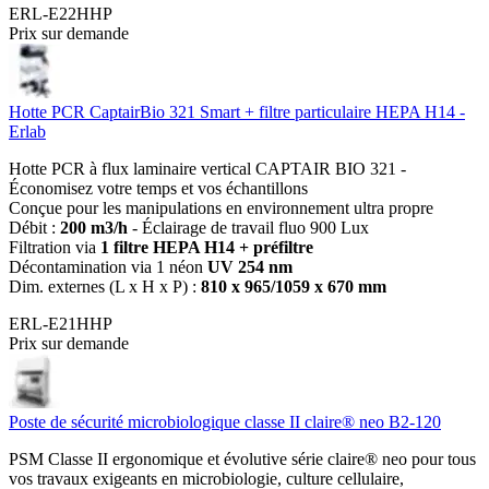
ERL-E22HHP
Prix sur demande
Hotte PCR CaptairBio 321 Smart + filtre particulaire HEPA H14 -
Erlab
Hotte PCR à flux laminaire vertical CAPTAIR BIO 321 -
Économisez votre temps et vos échantillons
Conçue pour les manipulations en environnement ultra propre
Débit :
200 m3/h
- Éclairage de travail fluo 900 Lux
Filtration via
1 filtre HEPA H14 + préfiltre
Décontamination via 1 néon
UV 254 nm
Dim. externes (L x H x P) :
810 x 965/1059 x 670 mm
ERL-E21HHP
Prix sur demande
Poste de sécurité microbiologique classe II claire® neo B2-120
PSM Classe II ergonomique et évolutive série claire® neo pour tous
vos travaux exigeants en microbiologie, culture cellulaire,