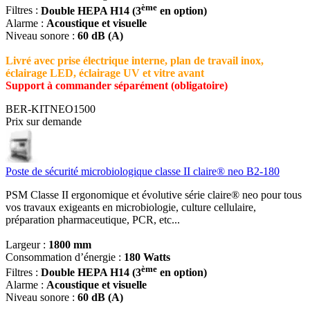
ème
Filtres :
Double HEPA H14 (3
en option)
Alarme :
Acoustique et visuelle
Niveau sonore :
60 dB (A)
Livré avec prise électrique interne, plan de travail inox,
éclairage LED, éclairage UV et vitre avant
Support à commander séparément (obligatoire)
BER-KITNEO1500
Prix sur demande
Poste de sécurité microbiologique classe II claire® neo B2-180
PSM Classe II ergonomique et évolutive série claire® neo pour tous
vos travaux exigeants en microbiologie, culture cellulaire,
préparation pharmaceutique, PCR, etc...
Largeur :
1800 mm
Consommation d’énergie :
180 Watts
ème
Filtres :
Double HEPA H14 (3
en option)
Alarme :
Acoustique et visuelle
Niveau sonore :
60 dB (A)