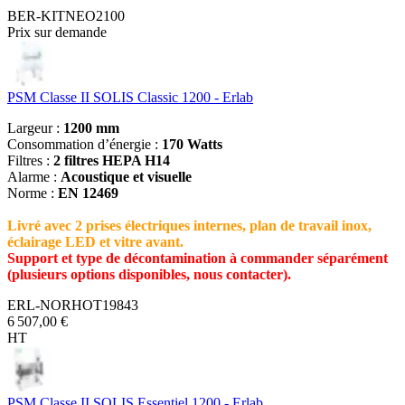
BER-KITNEO2100
Prix sur demande
PSM Classe II SOLIS Classic 1200 - Erlab
Largeur :
1200 mm
Consommation d’énergie :
170 Watts
Filtres :
2 filtres HEPA H14
Alarme :
Acoustique et visuelle
Norme :
EN 12469
Livré avec 2 prises électriques internes, plan de travail inox,
éclairage LED et vitre avant.
Support et type de décontamination à commander séparément
(plusieurs options disponibles, nous contacter).
ERL-NORHOT19843
6 507,00 €
HT
PSM Classe II SOLIS Essentiel 1200 - Erlab