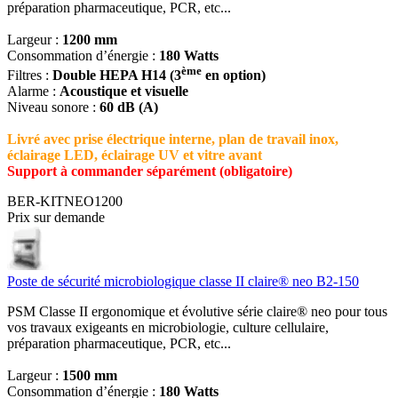
préparation pharmaceutique, PCR, etc...
Largeur :
1200 mm
Consommation d’énergie :
180 Watts
ème
Filtres :
Double HEPA H14 (3
en option)
Alarme :
Acoustique et visuelle
Niveau sonore :
60 dB (A)
Livré avec prise électrique interne, plan de travail inox,
éclairage LED, éclairage UV et vitre avant
Support à commander séparément (obligatoire)
BER-KITNEO1200
Prix sur demande
Poste de sécurité microbiologique classe II claire® neo B2-150
PSM Classe II ergonomique et évolutive série claire® neo pour tous
vos travaux exigeants en microbiologie, culture cellulaire,
préparation pharmaceutique, PCR, etc...
Largeur :
1500 mm
Consommation d’énergie :
180 Watts