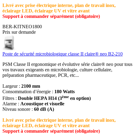
Livré avec prise électrique interne, plan de travail inox,
éclairage LED, éclairage UV et vitre avant
Support à commander séparément (obligatoire)
BER-KITNEO1800
Prix sur demande
Poste de sécurité microbiologique classe II claire® neo B2-210
PSM Classe II ergonomique et évolutive série claire® neo pour tous
vos travaux exigeants en microbiologie, culture cellulaire,
préparation pharmaceutique, PCR, etc...
Largeur :
2100 mm
Consommation d’énergie :
180 Watts
ème
Filtres :
Double HEPA H14 (3
en option)
Alarme :
Acoustique et visuelle
Niveau sonore :
60 dB (A)
Livré avec prise électrique interne, plan de travail inox,
éclairage LED, éclairage UV et vitre avant
Support à commander séparément (obligatoire)