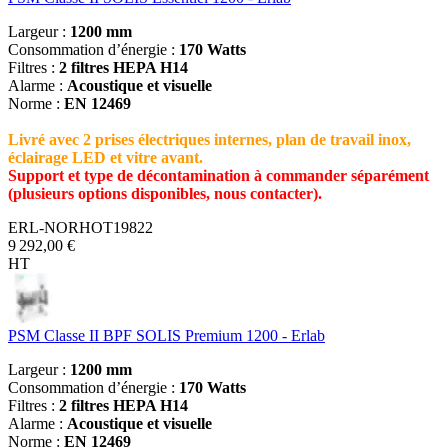
Largeur :
1200 mm
Consommation d’énergie :
170 Watts
Filtres :
2 filtres HEPA H14
Alarme :
Acoustique et visuelle
Norme :
EN 12469
Livré avec 2 prises électriques internes, plan de travail inox,
éclairage LED et vitre avant.
Support et type de décontamination à commander séparément
(plusieurs options disponibles, nous contacter).
ERL-NORHOT19822
9 292,00 €
HT
PSM Classe II BPF SOLIS Premium 1200 - Erlab
Largeur :
1200 mm
Consommation d’énergie :
170 Watts
Filtres :
2 filtres HEPA H14
Alarme :
Acoustique et visuelle
Norme :
EN 12469