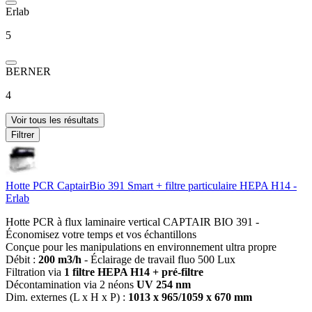
Erlab
5
BERNER
4
Voir tous les résultats
Filtrer
Hotte PCR CaptairBio 391 Smart + filtre particulaire HEPA H14 -
Erlab
Hotte PCR à flux laminaire vertical CAPTAIR BIO 391 -
Économisez votre temps et vos échantillons
Conçue pour les manipulations en environnement ultra propre
Débit :
200 m3/h
- Éclairage de travail fluo 500 Lux
Filtration via
1 filtre HEPA H14 + pré-filtre
Décontamination via 2 néons
UV 254 nm
Dim. externes (L x H x P) :
1013 x 965/1059 x 670 mm