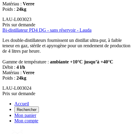
Matériau :
Verre
Poids :
24kg
LAU-L003023
Prix sur demande
Bi-distillateur PD4 DG - sans réservoir - Lauda
Les double-distillateurs fournissent un distillat ultra-pur, à faible
teneur en gaz, stérile et apyrogène pour un rendement de production
de 4 litres par heure.
Gamme de température :
ambiante +10°C jusqu’à +40°C
Débit :
4 l/h
Matériau :
Verre
Poids :
24kg
LAU-L003024
Prix sur demande
Accueil
Rechercher
Mon panier
Mon compte