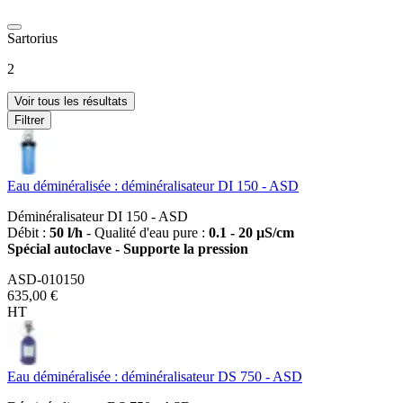
Sartorius
2
Voir tous les résultats
Filtrer
Eau déminéralisée : déminéralisateur DI 150 - ASD
Déminéralisateur DI 150 - ASD
Débit :
50 l/h
- Qualité d'eau pure :
0.1 - 20 µS/cm
Spécial autoclave - Supporte la pression
ASD-010150
635,00 €
HT
Eau déminéralisée : déminéralisateur DS 750 - ASD