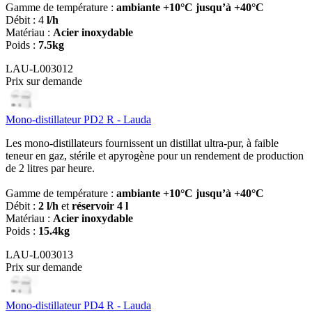
Gamme de température :
ambiante +10°C jusqu’à +40°C
Débit : 4
l/h
Matériau :
Acier inoxydable
Poids :
7.5kg
LAU-L003012
Prix sur demande
Mono-distillateur PD2 R - Lauda
Les mono-distillateurs fournissent un distillat ultra-pur, à faible
teneur en gaz, stérile et apyrogène pour un rendement de production
de 2 litres par heure.
Gamme de température :
ambiante +10°C jusqu’à +40°C
Débit :
2 l/h
et
réservoir 4 l
Matériau :
Acier inoxydable
Poids :
15.4kg
LAU-L003013
Prix sur demande
Mono-distillateur PD4 R - Lauda