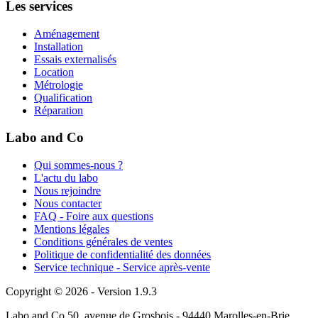
Les services
Aménagement
Installation
Essais externalisés
Location
Métrologie
Qualification
Réparation
Labo and Co
Qui sommes-nous ?
L'actu du labo
Nous rejoindre
Nous contacter
FAQ - Foire aux questions
Mentions légales
Conditions générales de ventes
Politique de confidentialité des données
Service technique - Service après-vente
Copyright © 2026 - Version 1.9.3
Labo and Co 50, avenue de Grosbois - 94440 Marolles-en-Brie