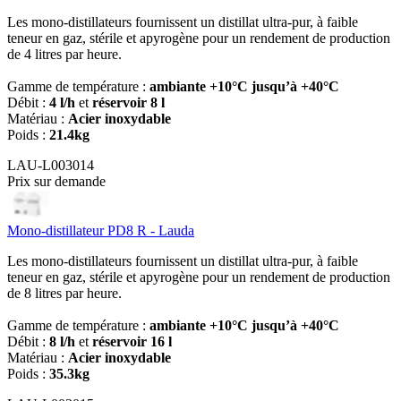
Les mono-distillateurs fournissent un distillat ultra-pur, à faible
teneur en gaz, stérile et apyrogène pour un rendement de production
de 4 litres par heure.
Gamme de température :
ambiante +10°C jusqu’à +40°C
Débit :
4 l/h
et
réservoir 8 l
Matériau :
Acier inoxydable
Poids :
21.4kg
LAU-L003014
Prix sur demande
Mono-distillateur PD8 R - Lauda
Les mono-distillateurs fournissent un distillat ultra-pur, à faible
teneur en gaz, stérile et apyrogène pour un rendement de production
de 8 litres par heure.
Gamme de température :
ambiante +10°C jusqu’à +40°C
Débit :
8 l/h
et
réservoir 16 l
Matériau :
Acier inoxydable
Poids :
35.3kg