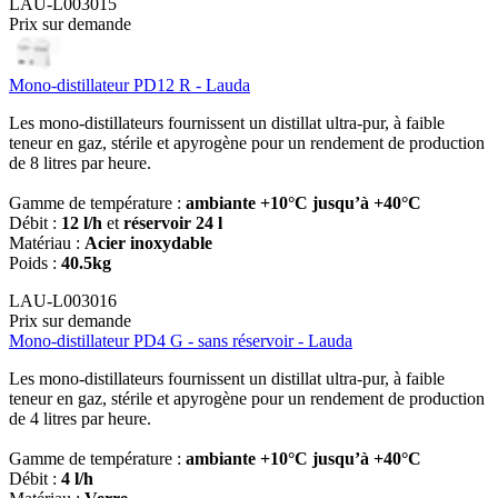
LAU-L003015
Prix sur demande
Mono-distillateur PD12 R - Lauda
Les mono-distillateurs fournissent un distillat ultra-pur, à faible
teneur en gaz, stérile et apyrogène pour un rendement de production
de 8 litres par heure.
Gamme de température :
ambiante +10°C jusqu’à +40°C
Débit :
12 l/h
et
réservoir 24 l
Matériau :
Acier inoxydable
Poids :
40.5kg
LAU-L003016
Prix sur demande
Mono-distillateur PD4 G - sans réservoir - Lauda
Les mono-distillateurs fournissent un distillat ultra-pur, à faible
teneur en gaz, stérile et apyrogène pour un rendement de production
de 4 litres par heure.
Gamme de température :
ambiante +10°C jusqu’à +40°C
Débit :
4 l/h