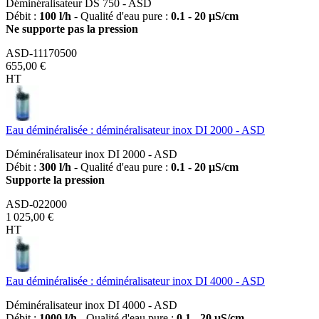
Déminéralisateur DS 750 - ASD
Débit :
100 l/h
- Qualité d'eau pure :
0.1 - 20 µS/cm
Ne supporte pas la pression
ASD-11170500
655,00 €
HT
Eau déminéralisée : déminéralisateur inox DI 2000 - ASD
Déminéralisateur inox DI 2000 - ASD
Débit :
300 l/h
- Qualité d'eau pure :
0.1 - 20 µS/cm
Supporte la pression
ASD-022000
1 025,00 €
HT
Eau déminéralisée : déminéralisateur inox DI 4000 - ASD
Déminéralisateur inox DI 4000 - ASD
Débit :
1000 l/h
- Qualité d'eau pure :
0.1 - 20 µS/cm