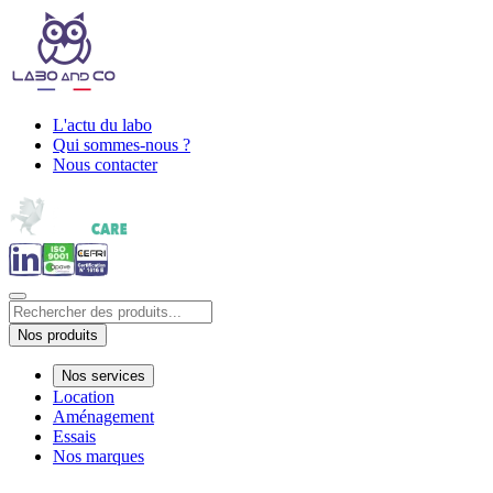
L'actu du labo
Qui sommes-nous ?
Nous contacter
Nos produits
Nos services
Location
Aménagement
Essais
Nos marques