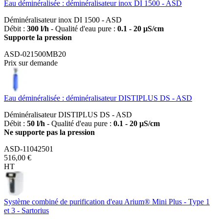
Eau déminéralisée : déminéralisateur inox DI 1500 - ASD
Déminéralisateur inox DI 1500 - ASD
Débit :
300 l/h
- Qualité d'eau pure :
0.1 - 20 µS/cm
Supporte la pression
ASD-021500MB20
Prix sur demande
Eau déminéralisée : déminéralisateur DISTIPLUS DS - ASD
Déminéralisateur DISTIPLUS DS - ASD
Débit :
50 l/h
- Qualité d'eau pure :
0.1 - 20 µS/cm
Ne supporte pas la pression
ASD-11042501
516,00 €
HT
Système combiné de purification d'eau Arium® Mini Plus - Type 1
et 3 - Sartorius