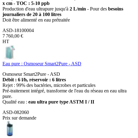
x cm
-
TOC : 5-10 ppb
Production d'eau ultrapure jusqu'à
2 L/min
- Pour des
besoins
journaliers de 20 à 100 litres
Doit être alimenté en eau prétraitée
ASD-18100004
7 760,00 €
HT
Eau pure : Osmoseur Smart2Pure - ASD
Osmoseur Smart2Pure - ASD
Débit : 6 l/h, réservoir : 6 litres
Rejet : 99% des bactéries, microbes et particules
Pré-traitement intégré, transforme de l'eau du réseau en eau ultra
pure.
Qualité eau :
eau ultra pure type ASTM I / II
ASD-082060
Prix sur demande