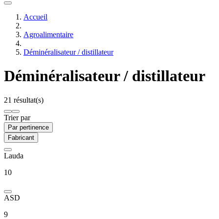
Accueil
Agroalimentaire
Déminéralisateur / distillateur
Déminéralisateur / distillateur
21 résultat(s)
Trier par
Par pertinence
Fabricant
Lauda
10
ASD
9