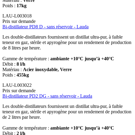
Matériau :
Verre
Poids :
17kg
LAU-L003018
Prix sur demande
Bi-distillateur PD8 D - sans réservoir - Lauda
Les double-distillateurs fournissent un distillat ultra-pur, à faible
teneur en gaz, stérile et apyrogène pour un rendement de production
de 8 litres par heure.
Gamme de température :
ambiante +10°C jusqu’à +40°C
Débit :
8 l/h
Matériau :
Acier inoxydable, Verre
Poids :
455kg
LAU-L003022
Prix sur demande
Bi-distillateur PD2 DG - sans réservoir - Lauda
Les double-distillateurs fournissent un distillat ultra-pur, à faible
teneur en gaz, stérile et apyrogène pour un rendement de production
de 2 litres par heure.
Gamme de température :
ambiante +10°C jusqu’à +40°C
Débit :
2 l/h