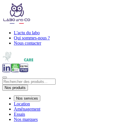
L'actu du labo
Qui sommes-nous ?
Nous contacter
Nos produits
Nos services
Location
Aménagement
Essais
Nos marques