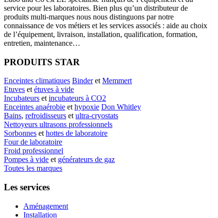
service pour les laboratoires. Bien plus qu’un distributeur de
produits multi-marques nous nous distinguons par notre
connaissance de vos métiers et les services associés : aide au choix
de l’équipement, livraison, installation, qualification, formation,
entretien, maintenance…
PRODUITS STAR
Enceintes climatiques
Binder
et
Memmert
Etuves
et
étuves à vide
Incubateurs
et
incubateurs à CO2
Enceintes anaérobie
et
hypoxie
Don Whitley
Bains
,
refroidisseurs
et
ultra-cryostats
Nettoyeurs ultrasons professionnels
Sorbonnes
et
hottes de laboratoire
Four de laboratoire
Froid professionnel
Pompes à vide
et
générateurs de gaz
Toutes les marques
Les services
Aménagement
Installation