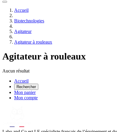
Accueil
Biotechnologies
Agitateur
Agitateur à rouleaux
Agitateur à rouleaux
Aucun résultat
Accueil
Rechercher
Mon panier
Mon compte
Labo
and Co est LE spécialiste français de l’équipement et du