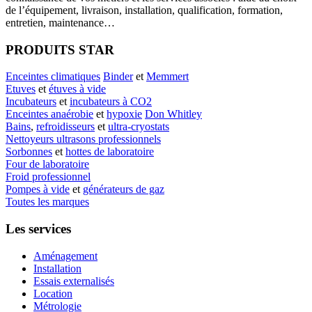
de l’équipement, livraison, installation, qualification, formation,
entretien, maintenance…
PRODUITS STAR
Enceintes climatiques
Binder
et
Memmert
Etuves
et
étuves à vide
Incubateurs
et
incubateurs à CO2
Enceintes anaérobie
et
hypoxie
Don Whitley
Bains
,
refroidisseurs
et
ultra-cryostats
Nettoyeurs ultrasons professionnels
Sorbonnes
et
hottes de laboratoire
Four de laboratoire
Froid professionnel
Pompes à vide
et
générateurs de gaz
Toutes les marques
Les services
Aménagement
Installation
Essais externalisés
Location
Métrologie