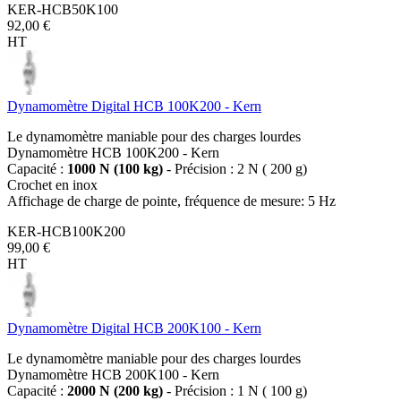
KER-HCB50K100
92,00 €
HT
Dynamomètre Digital HCB 100K200 - Kern
Le dynamomètre maniable pour des charges lourdes
Dynamomètre HCB 100K200 - Kern
Capacité :
1000 N (100 kg)
- Précision : 2 N ( 200 g)
Crochet en inox
Affichage de charge de pointe, fréquence de mesure: 5 Hz
KER-HCB100K200
99,00 €
HT
Dynamomètre Digital HCB 200K100 - Kern
Le dynamomètre maniable pour des charges lourdes
Dynamomètre HCB 200K100 - Kern
Capacité :
2000 N (200 kg)
- Précision : 1 N ( 100 g)