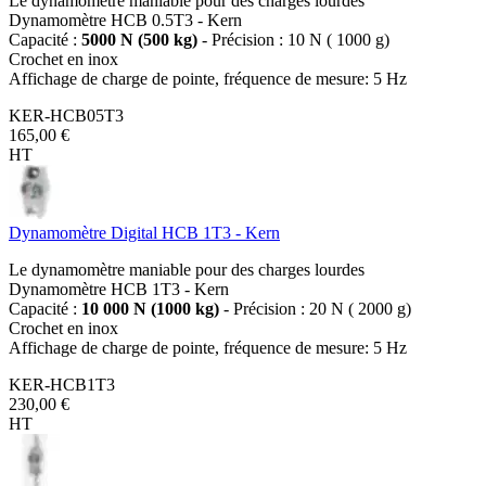
Le dynamomètre maniable pour des charges lourdes
Dynamomètre HCB 0.5T3 - Kern
Capacité :
5000 N (500 kg)
- Précision : 10 N ( 1000 g)
Crochet en inox
Affichage de charge de pointe, fréquence de mesure: 5 Hz
KER-HCB05T3
165,00 €
HT
Dynamomètre Digital HCB 1T3 - Kern
Le dynamomètre maniable pour des charges lourdes
Dynamomètre HCB 1T3 - Kern
Capacité :
10 000 N (1000 kg)
- Précision : 20 N ( 2000 g)
Crochet en inox
Affichage de charge de pointe, fréquence de mesure: 5 Hz
KER-HCB1T3
230,00 €
HT