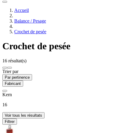
Accueil
Balance / Pesage
Crochet de pesée
Crochet de pesée
16 résultat(s)
Trier par
Par pertinence
Fabricant
Kern
16
Voir tous les résultats
Filtrer