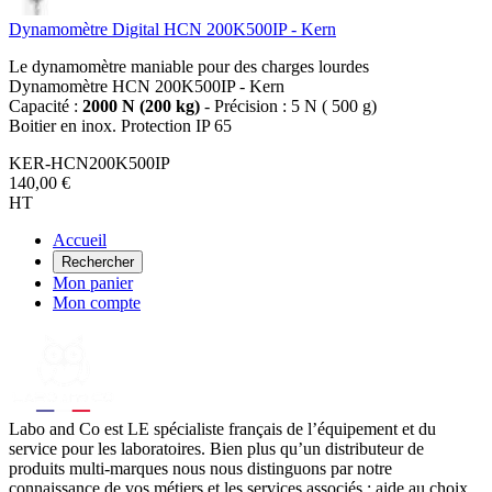
Dynamomètre Digital HCN 200K500IP - Kern
Le dynamomètre maniable pour des charges lourdes
Dynamomètre HCN 200K500IP - Kern
Capacité :
2000 N (200 kg)
- Précision : 5 N ( 500 g)
Boitier en inox. Protection IP 65
KER-HCN200K500IP
140,00 €
HT
Accueil
Rechercher
Mon panier
Mon compte
Labo
and Co est LE spécialiste français de l’équipement et du
service pour les laboratoires. Bien plus qu’un distributeur de
produits multi-marques nous nous distinguons par notre
connaissance de vos métiers et les services associés : aide au choix