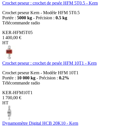
Crochet peseur : crochet de pesée HFM 5T0.5 - Kern
Crochet peseur Kern - Modèle HFM 5T0.5
Portée :
5000 kg
- Précision :
0.5 kg
Télécommande radio
KER-HFM5T05
1 400,00 €
HT
Crochet peseur : crochet de pesée HFM 10T1 - Kern
Crochet peseur Kern - Modèle HFM 10T1
Portée :
10 000 kg
- Précision :
0.2%
Télécommande radio
KER-HFM10T1
1 700,00 €
HT
Dynamomètre Digital HCB 20K10 - Kern