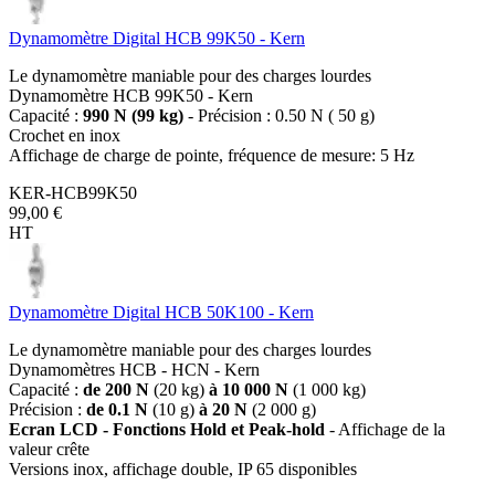
Dynamomètre Digital HCB 99K50 - Kern
Le dynamomètre maniable pour des charges lourdes
Dynamomètre HCB 99K50 - Kern
Capacité :
990 N (99 kg)
- Précision : 0.50 N ( 50 g)
Crochet en inox
Affichage de charge de pointe, fréquence de mesure: 5 Hz
KER-HCB99K50
99,00 €
HT
Dynamomètre Digital HCB 50K100 - Kern
Le dynamomètre maniable pour des charges lourdes
Dynamomètres HCB - HCN - Kern
Capacité :
de 200 N
(20 kg)
à 10 000 N
(1 000 kg)
Précision :
de 0.1 N
(10 g)
à 20 N
(2 000 g)
Ecran LCD - Fonctions Hold et Peak-hold
- Affichage de la
valeur crête
Versions inox, affichage double, IP 65 disponibles