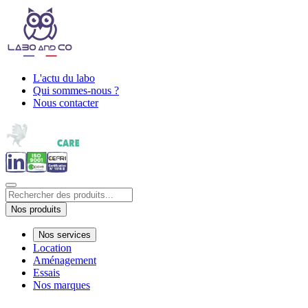
L'actu du labo
Qui sommes-nous ?
Nous contacter
Nos produits
Nos services
Location
Aménagement
Essais
Nos marques