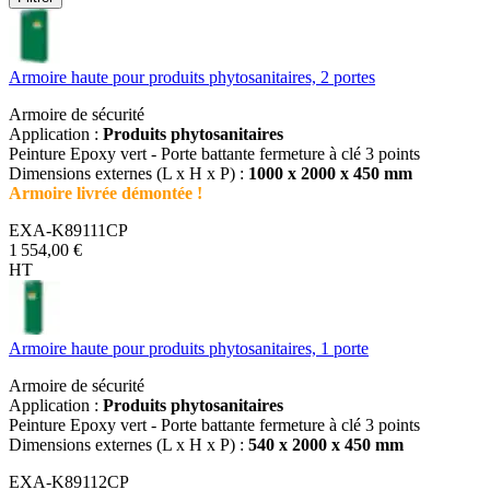
Armoire haute pour produits phytosanitaires, 2 portes
Armoire de sécurité
Application :
Produits phytosanitaires
Peinture Epoxy vert - Porte battante fermeture à clé 3 points
Dimensions externes (L x H x P) :
1000 x 2000 x 450 mm
Armoire livrée démontée !
EXA-K89111CP
1 554,00 €
HT
Armoire haute pour produits phytosanitaires, 1 porte
Armoire de sécurité
Application :
Produits phytosanitaires
Peinture Epoxy vert - Porte battante fermeture à clé 3 points
Dimensions externes (L x H x P) :
540 x 2000 x 450 mm
EXA-K89112CP