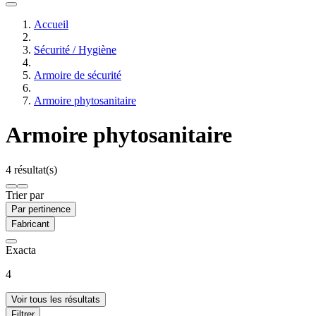
Accueil
Sécurité / Hygiène
Armoire de sécurité
Armoire phytosanitaire
Armoire phytosanitaire
4 résultat(s)
Trier par
Par pertinence
Fabricant
Exacta
4
Voir tous les résultats
Filtrer