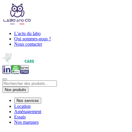
L'actu du labo
Qui sommes-nous ?
Nous contacter
Nos produits
Nos services
Location
Aménagement
Essais
Nos marques