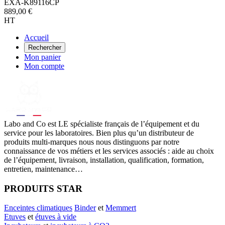
EXA-K89116CP
889,00 €
HT
Accueil
Rechercher
Mon panier
Mon compte
Labo
and Co est LE spécialiste français de l’équipement et du
service pour les laboratoires. Bien plus qu’un distributeur de
produits multi-marques nous nous distinguons par notre
connaissance de vos métiers et les services associés : aide au choix
de l’équipement, livraison, installation, qualification, formation,
entretien, maintenance…
PRODUITS STAR
Enceintes climatiques
Binder
et
Memmert
Etuves
et
étuves à vide