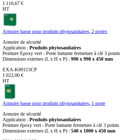
1 110,67 €
HT
Armoire basse pour produits phytosanitaires, 2 portes
Armoire de sécurité
Application :
Produits phytosanitaires
Peinture Epoxy vert - Porte battante fermeture à clé 3 points
Dimensions externes (L x H x P) :
990 x 998 x 450 mm
EXA-K89115CP
1 022,00 €
HT
Armoire basse pour produits phytosanitaires, 1 porte
Armoire de sécurité
Application :
Produits phytosanitaires
Peinture époxy vert - Porte battante fermeture à clé 3 points
Dimensions externes (L x H x P) :
540 x 1000 x 450 mm