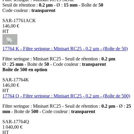
Seuil de rétention :
0.2 µm
- Ø :
15 mm
- Boîte de
50
Code couleur :
transparent
SAR-17761ACK
146,00 €
HT
17764 K - Filtre seringue : Minisart RC25 - 0.2 µm - (Boîte de 50)
Filtre seringue : Minisart RC25 - Seuil de rétention :
0.2 µm
Ø :
25 mm
- Boite de
50 -
Code couleur :
transparent
Boîte de 500 en option
SAR-17764K
146,00 €
HT
17764 Q - Filtre seringue : Minisart RC25 - 0.2 µm - (Boîte de 500)
Filtre seringue : Minisart RC25 - Seuil de rétention :
0.2 µm
- Ø :
25
mm
- Boite de
500 -
Code couleur :
transparent
SAR-17764Q
1 040,00 €
HT