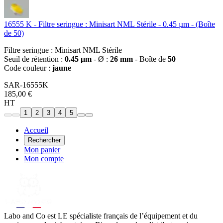
16555 K - Filtre seringue : Minisart NML Stérile - 0.45 µm - (Boîte
de 50)
Filtre seringue : Minisart NML Stérile
Seuil de rétention :
0.45 µm
- Ø :
26 mm
- Boîte de
50
Code couleur :
jaune
SAR-16555K
185,00 €
HT
1
2
3
4
5
Accueil
Rechercher
Mon panier
Mon compte
Labo
and Co est LE spécialiste français de l’équipement et du