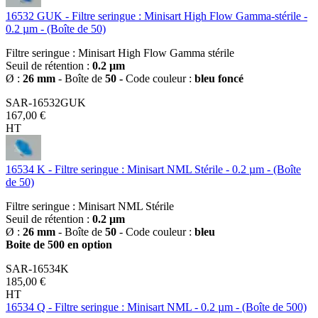
16532 GUK - Filtre seringue : Minisart High Flow Gamma-stérile -
0.2 µm - (Boîte de 50)
Filtre seringue : Minisart High Flow Gamma stérile
Seuil de rétention :
0.2 µm
Ø :
26 mm
- Boîte de
50 -
Code couleur :
bleu foncé
SAR-16532GUK
167,00 €
HT
16534 K - Filtre seringue : Minisart NML Stérile - 0.2 µm - (Boîte
de 50)
Filtre seringue : Minisart NML Stérile
Seuil de rétention :
0.2 µm
Ø :
26 mm
- Boîte de
50
- Code couleur :
bleu
Boite de 500 en option
SAR-16534K
185,00 €
HT
16534 Q - Filtre seringue : Minisart NML - 0.2 µm - (Boîte de 500)