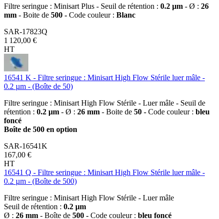
Filtre seringue : Minisart Plus - Seuil de rétention :
0.2 µm
- Ø :
26
mm
- Boite de
500 -
Code couleur :
Blanc
SAR-17823Q
1 120,00 €
HT
16541 K - Filtre seringue : Minisart High Flow Stérile luer mâle -
0.2 µm - (Boîte de 50)
Filtre seringue : Minisart High Flow Stérile - Luer mâle - Seuil de
rétention :
0.2 µm
- Ø :
26 mm
- Boite de
50 -
Code couleur :
bleu
foncé
Boîte de 500 en option
SAR-16541K
167,00 €
HT
16541 Q - Filtre seringue : Minisart High Flow Stérile luer mâle -
0.2 µm - (Boîte de 500)
Filtre seringue : Minisart High Flow Stérile - Luer mâle
Seuil de rétention :
0.2 µm
Ø :
26 mm
- Boîte de
500 -
Code couleur :
bleu foncé