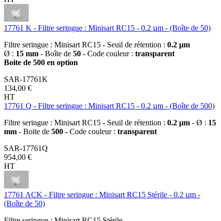
17761 K - Filtre seringue : Minisart RC15 - 0.2 µm - (Boîte de 50)
Filtre seringue : Minisart RC15 - Seuil de rétention :
0.2 µm
Ø :
15 mm
- Boîte de
50 -
Code couleur :
transparent
Boite de 500 en option
SAR-17761K
134,00 €
HT
17761 Q - Filtre seringue : Minisart RC15 - 0.2 µm - (Boîte de 500)
Filtre seringue : Minisart RC15 - Seuil de rétention :
0.2 µm
- Ø :
15
mm
- Boite de
500 -
Code couleur :
transparent
SAR-17761Q
954,00 €
HT
17761 ACK - Filtre seringue : Minisart RC15 Stérile - 0.2 µm -
(Boîte de 50)
Filtre seringue : Minisart RC15 Stérile