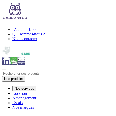
L'actu du labo
Qui sommes-nous ?
Nous contacter
Nos produits
Nos services
Location
Aménagement
Essais
Nos marques