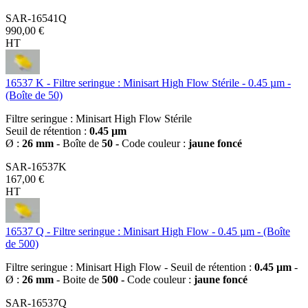
SAR-16541Q
990,00 €
HT
16537 K - Filtre seringue : Minisart High Flow Stérile - 0.45 µm -
(Boîte de 50)
Filtre seringue : Minisart High Flow Stérile
Seuil de rétention :
0.45 µm
Ø :
26 mm
- Boîte de
50 -
Code couleur :
jaune foncé
SAR-16537K
167,00 €
HT
16537 Q - Filtre seringue : Minisart High Flow - 0.45 µm - (Boîte
de 500)
Filtre seringue : Minisart High Flow - Seuil de rétention :
0.45 µm
-
Ø :
26 mm
- Boite de
500 -
Code couleur :
jaune foncé
SAR-16537Q