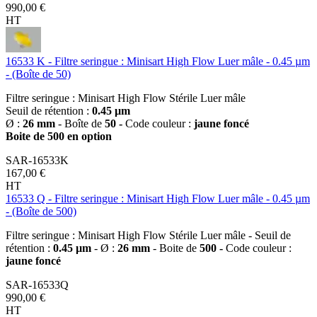
990,00 €
HT
16533 K - Filtre seringue : Minisart High Flow Luer mâle - 0.45 µm
- (Boîte de 50)
Filtre seringue : Minisart High Flow Stérile Luer mâle
Seuil de rétention :
0.45 µm
Ø :
26 mm
- Boîte de
50 -
Code couleur :
jaune foncé
Boite de 500 en option
SAR-16533K
167,00 €
HT
16533 Q - Filtre seringue : Minisart High Flow Luer mâle - 0.45 µm
- (Boîte de 500)
Filtre seringue : Minisart High Flow Stérile Luer mâle - Seuil de
rétention :
0.45 µm
- Ø :
26 mm
- Boite de
500 -
Code couleur :
jaune foncé
SAR-16533Q
990,00 €
HT