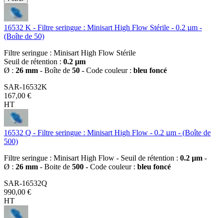
16532 K - Filtre seringue : Minisart High Flow Stérile - 0.2 µm -
(Boîte de 50)
Filtre seringue : Minisart High Flow Stérile
Seuil de rétention :
0.2 µm
Ø :
26 mm
- Boîte de
50 -
Code couleur :
bleu foncé
SAR-16532K
167,00 €
HT
16532 Q - Filtre seringue : Minisart High Flow - 0.2 µm - (Boîte de
500)
Filtre seringue : Minisart High Flow - Seuil de rétention :
0.2 µm
-
Ø :
26 mm
- Boite de
500 -
Code couleur :
bleu foncé
SAR-16532Q
990,00 €
HT