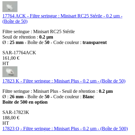
17764 ACK - Filtre seringue : Minisart RC25 Stérile - 0.2 µm -
(Boîte de 50)
Filtre seringue : Minisart RC25 Stérile
Seuil de rétention :
0.2 µm
Ø :
25 mm
- Boîte de
50
- Code couleur :
transparent
SAR-17764ACK
161,00 €
HT
17823 K - Filtre seringue : Minisart Plus - 0.2 µm - (Boîte de 50)
Filtre seringue : Minisart Plus - Seuil de rétention :
0.2 µm
Ø :
26 mm
- Boîte de
50 -
Code couleur :
Blanc
Boite de 500 en option
SAR-17823K
188,00 €
HT
17823 Q - Filtre seringue : Minisart Plus - 0.2 µm - (Boîte de 500)