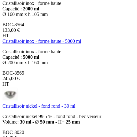
Cristallisoir inox - forme haute
Capacité :
2000 ml
Ø 160 mm x h 105 mm
BOC-8564
133,00 €
HT
Cristallisoir inox - forme haute - 5000 ml
Cristallisoir inox - forme haute
Capacité :
5000 ml
Ø 200 mm x h 160 mm
BOC-8565
245,00 €
HT
Cristallisoir nickel - fond rond - 30 ml
Cristallisoir nickel 99.5 % - fond rond - bec verseur
Volume:
30 ml
- Ø
50 mm
- H=
25 mm
BOC-8020