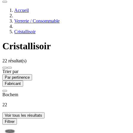
Accueil
Verrerie / Consommable
Cristallisoir
Cristallisoir
22 résultat(s)
Trier par
Par pertinence
Fabricant
Bochem
22
Voir tous les résultats
Filtrer