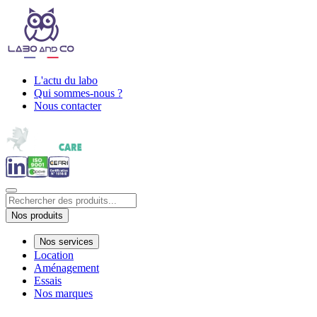
L'actu du labo
Qui sommes-nous ?
Nous contacter
Nos produits
Nos services
Location
Aménagement
Essais
Nos marques