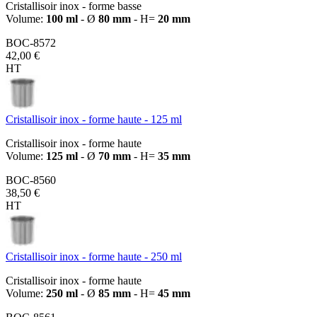
Cristallisoir inox - forme basse
Volume:
100 ml
- Ø
80 mm
- H=
20 mm
BOC-8572
42,00 €
HT
Cristallisoir inox - forme haute - 125 ml
Cristallisoir inox - forme haute
Volume:
125 ml
- Ø
70 mm
- H=
35 mm
BOC-8560
38,50 €
HT
Cristallisoir inox - forme haute - 250 ml
Cristallisoir inox - forme haute
Volume:
250 ml
- Ø
85 mm
- H=
45 mm