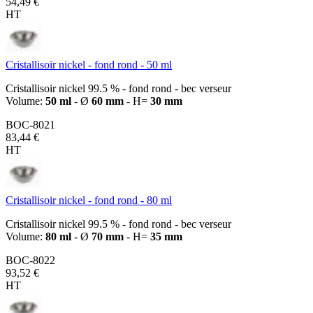
54,49 €
HT
Cristallisoir nickel - fond rond - 50 ml
Cristallisoir nickel 99.5 % - fond rond - bec verseur
Volume:
50 ml
- Ø
60 mm
- H=
30 mm
BOC-8021
83,44 €
HT
Cristallisoir nickel - fond rond - 80 ml
Cristallisoir nickel 99.5 % - fond rond - bec verseur
Volume:
80 ml
- Ø
70 mm
- H=
35 mm
BOC-8022
93,52 €
HT