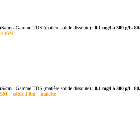
 mS/cm
- Gamme TDS (matière solide dissoute) :
0.1 mg/l à 300 g/l - 80
738-ISM
 mS/cm
- Gamme TDS (matière solide dissoute) :
0.1 mg/l à 300 g/l - 80
ISM + câble 1.8m + malette