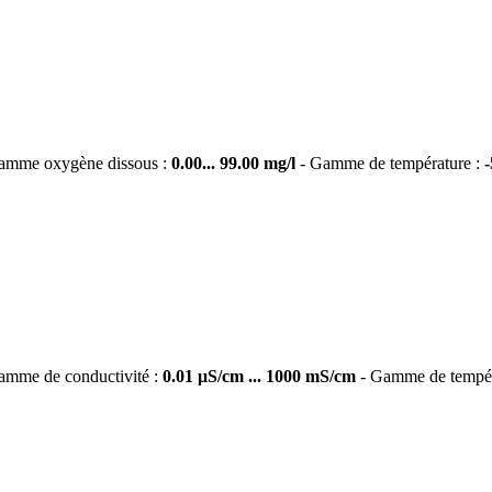
amme oxygène dissous :
0.00... 99.00 mg/l
- Gamme de température :
amme de conductivité :
0.01 μS/cm ... 1000 mS/cm
- Gamme de tempér