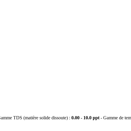
amme TDS (matière solide dissoute) :
0.00 - 10.0 ppt
- Gamme de temp