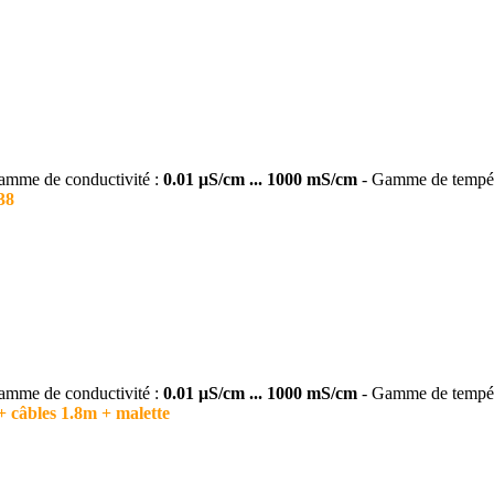
amme de conductivité :
0.01 μS/cm ... 1000 mS/cm
- Gamme de tempér
38
amme de conductivité :
0.01 μS/cm ... 1000 mS/cm
- Gamme de tempér
+ câbles 1.8m + malette