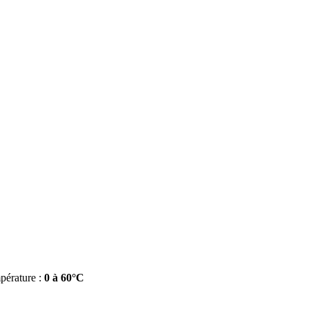
érature :
0 à 60°C