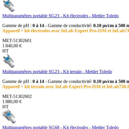
Multiparamètres portable SG23 - Kit électrodes - Mettler Toledo
Gamme de pH :
0 à 14
- Gamme de conductivité:
0.10 µs/cm à 500
Appareil + kit électrodes avec InLab Expert Pro-ISM et InLab
MET-51302601
1 840,00 €
HT
Multiparamètres portable SG23 - Kit terrain - Mettler Toledo
Gamme de pH :
0 à 14
- Gamme de conductivité:
0.10 µs/cm à 500
Appareil + kit terrain avec InLab Expert Pro-ISM et InLab738-
MET-51302602
1 880,00 €
HT
Multiparamètres portable SG68 - Kit électrodes - Mettler Toledo