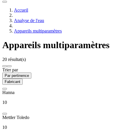
Accueil
Analyse de l'eau
Appareils multiparamètres
Appareils multiparamètres
20 résultat(s)
Trier par
Par pertinence
Fabricant
Hanna
10
Mettler Toledo
10