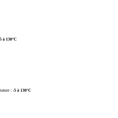
-5 à 130°C
ature :
-5 à 130°C