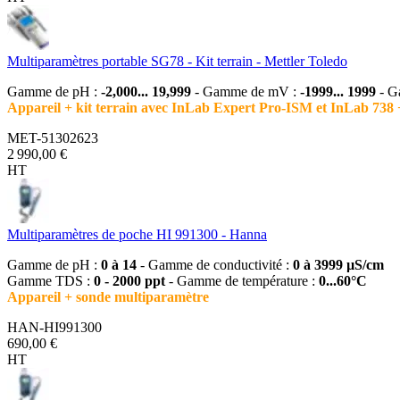
Multiparamètres portable SG78 - Kit terrain - Mettler Toledo
Gamme de pH :
-2,000... 19,999
- Gamme de mV :
-1999... 1999
- G
Appareil + kit terrain avec InLab Expert Pro-ISM et InLab 738 
MET-51302623
2 990,00 €
HT
Multiparamètres de poche HI 991300 - Hanna
Gamme de pH :
0 à 14
- Gamme de conductivité :
0 à 3999 µS/cm
Gamme TDS :
0 - 2000 ppt
- Gamme de température :
0...60°C
Appareil + sonde multiparamètre
HAN-HI991300
690,00 €
HT