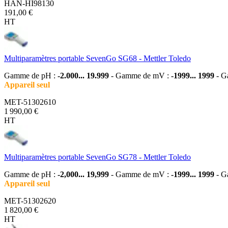
HAN-HI98130
191,00 €
HT
Multiparamètres portable SevenGo SG68 - Mettler Toledo
Gamme de pH :
-2.000... 19.999
- Gamme de mV :
-1999... 1999
- G
Appareil seul
MET-51302610
1 990,00 €
HT
Multiparamètres portable SevenGo SG78 - Mettler Toledo
Gamme de pH :
-2,000... 19,999
- Gamme de mV :
-1999... 1999
- G
Appareil seul
MET-51302620
1 820,00 €
HT