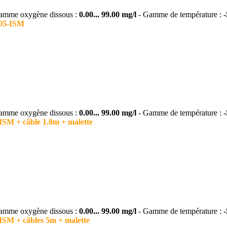
amme oxygène dissous :
0.00... 99.00 mg/l
- Gamme de température :
605-ISM
amme oxygène dissous :
0.00... 99.00 mg/l
- Gamme de température :
ISM + câble 1.8m + malette
amme oxygène dissous :
0.00... 99.00 mg/l
- Gamme de température :
ISM + câbles 5m + malette