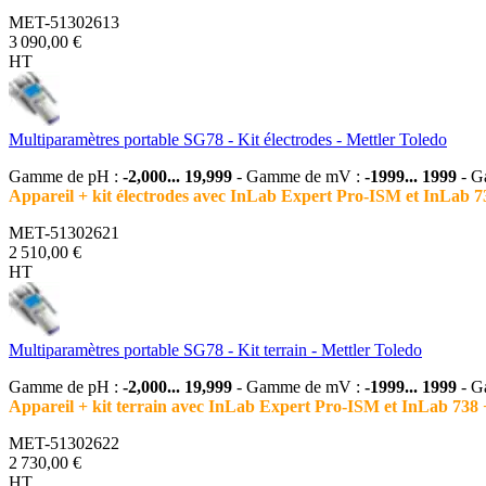
MET-51302613
3 090,00 €
HT
Multiparamètres portable SG78 - Kit électrodes - Mettler Toledo
Gamme de pH :
-2,000... 19,999
- Gamme de mV :
-1999... 1999
- G
Appareil + kit électrodes avec InLab Expert Pro-ISM et InLab 7
MET-51302621
2 510,00 €
HT
Multiparamètres portable SG78 - Kit terrain - Mettler Toledo
Gamme de pH :
-2,000... 19,999
- Gamme de mV :
-1999... 1999
- G
Appareil + kit terrain avec InLab Expert Pro-ISM et InLab 738 
MET-51302622
2 730,00 €
HT