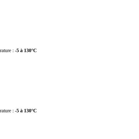
ature :
-5 à 130°C
ature :
-5 à 130°C