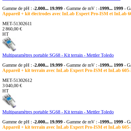
Gamme de pH :
-2.000... 19.999
- Gamme de mV :
-1999... 1999
- G
Appareil + kit électrodes avec InLab Expert Pro-ISM et InLab 
MET-51302611
2 860,00 €
HT
Multiparamètres portable SG68 - Kit terrain - Mettler Toledo
Gamme de pH :
-2.000... 19.999
- Gamme de mV :
-1999... 1999
- G
Appareil + kit terrain avec InLab Expert Pro-ISM et InLab 605-
MET-51302612
3 040,00 €
HT
Multiparamètres portable SG68 - Kit terrain - Mettler Toledo
Gamme de pH :
-2.000... 19.999
- Gamme de mV :
-1999... 1999
- G
Appareil + kit terrain avec InLab Expert Pro-ISM et InLab 605-