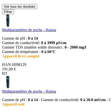
Voir tous les résultats
Filtrer
Multiparamètres de poche - Hanna
Gamme de pH :
0 à 14
Gamme de conductivité:
0 à 3999 µS/cm
Gamme TDS (matière solide dissoute) :
0 - 2000 mg/l
Gamme de température :
0 à 60°C
Appareil livré complet
HAN-HI98129
191,00 €
HT
Multiparamètres de poche - Hanna
Gamme de pH :
0 à 14
- Gamme de conductivité:
0 à 20.0 mS/cm
- G
Appareil seul