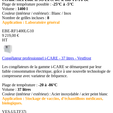
Plage de température possible :
-25°C à -5°C
Volume :
1400 l
Couleur (intérieur / extérieur) : Blanc / Inox
Nombre de grilles incluses :
8
Application : Laboratoire général
EBE-RF1400LG10
9 219,00 €
HT
Congélateur professionnel i-CARE - 37 litres - Vestfrost
Les congélateurs de la gamme i-CARE se démarquent par leur
faible consommation électrique, grâce à une nouvelle technologie de
compresseur avec variateur de fréquence.
Plage de température :
-20 à -86°C
Volume :
37 litres
Couleur (intérieur / extérieur) : Acier inoxydable / acier peint blanc
Application : Stockage de vaccins, d’échantillons médicaux,
biologiques.
VES-ULTF37i