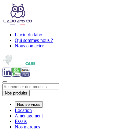
L'actu du labo
Qui sommes-nous ?
Nous contacter
Nos produits
Nos services
Location
Aménagement
Essais
Nos marques