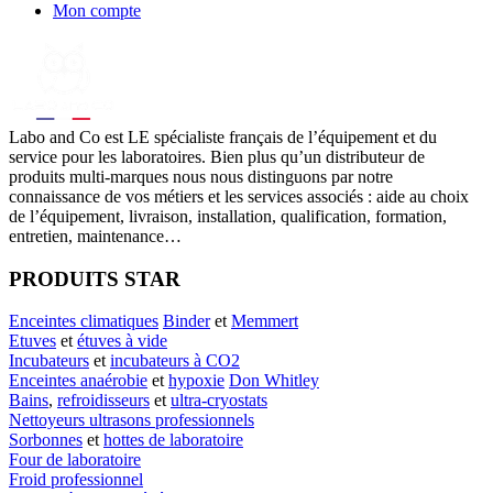
Mon compte
Labo
and Co est LE spécialiste français de l’équipement et du
service pour les laboratoires. Bien plus qu’un distributeur de
produits multi-marques nous nous distinguons par notre
connaissance de vos métiers et les services associés : aide au choix
de l’équipement, livraison, installation, qualification, formation,
entretien, maintenance…
PRODUITS STAR
Enceintes climatiques
Binder
et
Memmert
Etuves
et
étuves à vide
Incubateurs
et
incubateurs à CO2
Enceintes anaérobie
et
hypoxie
Don Whitley
Bains
,
refroidisseurs
et
ultra-cryostats
Nettoyeurs ultrasons professionnels
Sorbonnes
et
hottes de laboratoire
Four de laboratoire
Froid professionnel