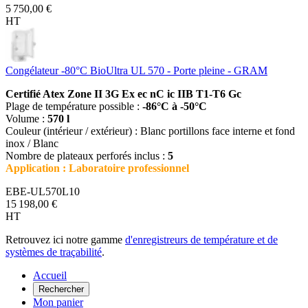
5 750,00 €
HT
Congélateur -80°C BioUltra UL 570 - Porte pleine - GRAM
Certifié Atex Zone II 3G Ex ec nC ic IIB T1-T6 Gc
Plage de température possible :
-86°C à -50°C
Volume :
570 l
Couleur (intérieur / extérieur) : Blanc portillons face interne et fond
inox / Blanc
Nombre de plateaux perforés inclus :
5
Application : Laboratoire professionnel
EBE-UL570L10
15 198,00 €
HT
Retrouvez ici notre gamme
d'enregistreurs de température et de
systèmes de traçabilité
.
Accueil
Rechercher
Mon panier