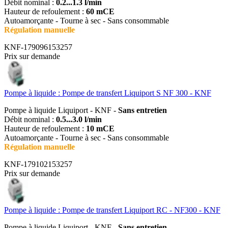
Débit nominal :
0.2...1.3 l/min
Hauteur de refoulement :
60 mCE
Autoamorçante - Tourne à sec - Sans consommable
Régulation manuelle
KNF-179096153257
Prix sur demande
Pompe à liquide : Pompe de transfert Liquiport S NF 300 - KNF
Pompe à liquide Liquiport - KNF -
Sans entretien
Débit nominal :
0.5...3.0 l/min
Hauteur de refoulement :
10 mCE
Autoamorçante - Tourne à sec - Sans consommable
Régulation manuelle
KNF-179102153257
Prix sur demande
Pompe à liquide : Pompe de transfert Liquiport RC - NF300 - KNF
Pompe à liquide Liquiport - KNF -
Sans entretien