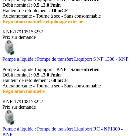
Débit nominal :
0.5...3.0 l/min
Hauteur de refoulement :
10 mCE
Autoamorçante - Tourne à sec - Sans consommable
Régulation manuelle et pilotage externe
KNF-179105153257
Prix sur demande
Pompe à liquide : Pompe de transfert Liquiport S NF 1300 - KNF
Pompe à liquide Liquiport - KNF -
Sans entretien
Débit nominal :
0.5...3.0 l/min
Hauteur de refoulement :
60 mCE
Autoamorçante - Tourne à sec - Sans consommable
Régulation manuelle
KNF-179108153257
Prix sur demande
Pompe à liquide : Pompe de transfert Liquiport RC - NF1300 -
KNF