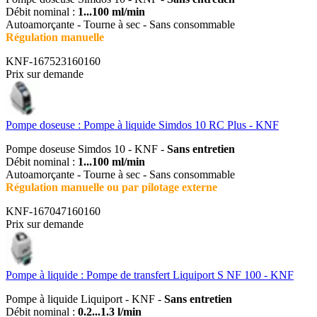
Débit nominal :
1...100 ml/min
Autoamorçante - Tourne à sec - Sans consommable
Régulation manuelle
KNF-167523160160
Prix sur demande
Pompe doseuse : Pompe à liquide Simdos 10 RC Plus - KNF
Pompe doseuse Simdos 10 - KNF -
Sans entretien
Débit nominal :
1...100 ml/min
Autoamorçante - Tourne à sec - Sans consommable
Régulation manuelle ou par pilotage externe
KNF-167047160160
Prix sur demande
Pompe à liquide : Pompe de transfert Liquiport S NF 100 - KNF
Pompe à liquide Liquiport - KNF -
Sans entretien
Débit nominal :
0.2...1.3 l/min