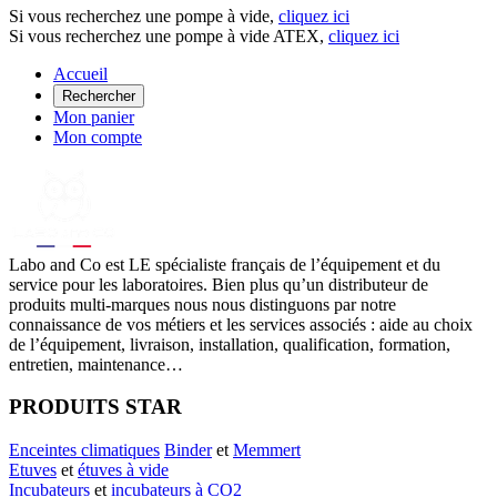
Si vous recherchez une pompe à vide,
cliquez ici
Si vous recherchez une pompe à vide ATEX,
cliquez ici
Accueil
Rechercher
Mon panier
Mon compte
Labo
and Co est LE spécialiste français de l’équipement et du
service pour les laboratoires. Bien plus qu’un distributeur de
produits multi-marques nous nous distinguons par notre
connaissance de vos métiers et les services associés : aide au choix
de l’équipement, livraison, installation, qualification, formation,
entretien, maintenance…
PRODUITS STAR
Enceintes climatiques
Binder
et
Memmert
Etuves
et
étuves à vide
Incubateurs
et
incubateurs à CO2