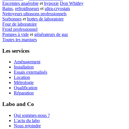
Enceintes anaérobie
et
hypoxie
Don Whitley
Bains
,
refroidisseurs
et
ultra-cryostats
Nettoyeurs ultrasons professionnels
Sorbonnes
et
hottes de laboratoire
Four de laboratoire
Froid professionnel
Pompes à vide
et
générateurs de gaz
Toutes les marques
Les services
Aménagement
Installation
Essais externalisés
Location
Métrologie
Qualification
Réparation
Labo and Co
Qui sommes-nous ?
L'actu du labo
Nous rejoindre