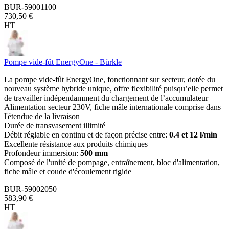
BUR-59001100
730,50 €
HT
Pompe vide-fût EnergyOne - Bürkle
La pompe vide-fût EnergyOne, fonctionnant sur secteur, dotée du
nouveau système hybride unique, offre flexibilité puisqu’elle permet
de travailler indépendamment du chargement de l’accumulateur
Alimentation secteur 230V, fiche mâle internationale comprise dans
l'étendue de la livraison
Durée de transvasement illimité
Débit réglable en continu et de façon précise entre:
0.4 et 12 l/min
Excellente résistance aux produits chimiques
Profondeur immersion:
500 mm
Composé de l'unité de pompage, entraînement, bloc d'alimentation,
fiche mâle et coude d'écoulement rigide
BUR-59002050
583,90 €
HT