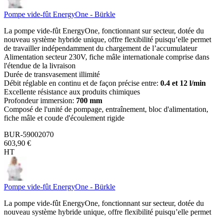
Pompe vide-fût EnergyOne - Bürkle
La pompe vide-fût EnergyOne, fonctionnant sur secteur, dotée du
nouveau système hybride unique, offre flexibilité puisqu’elle permet
de travailler indépendamment du chargement de l’accumulateur
Alimentation secteur 230V, fiche mâle internationale comprise dans
l'étendue de la livraison
Durée de transvasement illimité
Débit réglable en continu et de façon précise entre:
0.4 et 12 l/min
Excellente résistance aux produits chimiques
Profondeur immersion:
700 mm
Composé de l'unité de pompage, entraînement, bloc d'alimentation,
fiche mâle et coude d'écoulement rigide
BUR-59002070
603,90 €
HT
Pompe vide-fût EnergyOne - Bürkle
La pompe vide-fût EnergyOne, fonctionnant sur secteur, dotée du
nouveau système hybride unique, offre flexibilité puisqu’elle permet