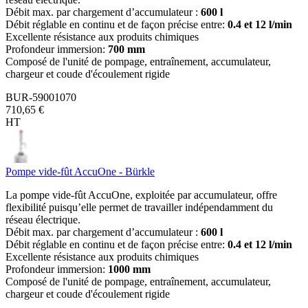
Débit max. par chargement d’accumulateur :
600 l
Débit réglable en continu et de façon précise entre:
0.4 et 12 l/min
Excellente résistance aux produits chimiques
Profondeur immersion:
700 mm
Composé de l'unité de pompage, entraînement, accumulateur,
chargeur et coude d'écoulement rigide
BUR-59001070
710,65 €
HT
Pompe vide-fût AccuOne - Bürkle
La pompe vide-fût AccuOne, exploitée par accumulateur, offre
flexibilité puisqu’elle permet de travailler indépendamment du
réseau électrique.
Débit max. par chargement d’accumulateur :
600 l
Débit réglable en continu et de façon précise entre:
0.4 et 12 l/min
Excellente résistance aux produits chimiques
Profondeur immersion:
1000 mm
Composé de l'unité de pompage, entraînement, accumulateur,
chargeur et coude d'écoulement rigide