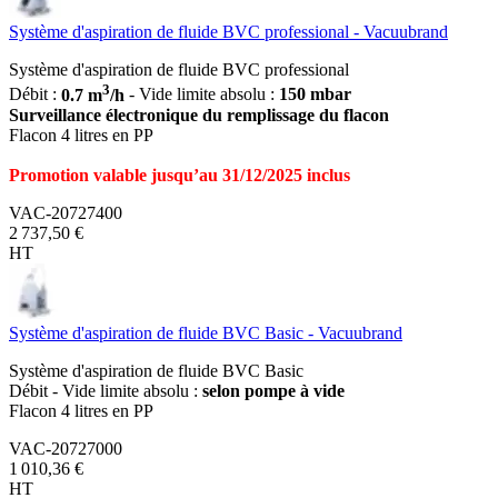
Système d'aspiration de fluide BVC professional - Vacuubrand
Système d'aspiration de fluide BVC professional
3
Débit :
0.7 m
/h
- Vide limite absolu :
150 mbar
Surveillance électronique du remplissage du flacon
Flacon 4 litres en PP
Promotion valable jusqu’au 31/12/2025 inclus
VAC-20727400
2 737,50 €
HT
Système d'aspiration de fluide BVC Basic - Vacuubrand
Système d'aspiration de fluide BVC Basic
Débit - Vide limite absolu :
selon pompe à vide
Flacon 4 litres en PP
VAC-20727000
1 010,36 €
HT