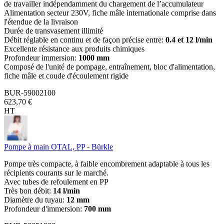
de travailler indépendamment du chargement de l’accumulateur
Alimentation secteur 230V, fiche mâle internationale comprise dans
l'étendue de la livraison
Durée de transvasement illimité
Débit réglable en continu et de façon précise entre:
0.4 et 12 l/min
Excellente résistance aux produits chimiques
Profondeur immersion:
1000 mm
Composé de l'unité de pompage, entraînement, bloc d'alimentation,
fiche mâle et coude d'écoulement rigide
BUR-59002100
623,70 €
HT
Pompe à main OTAL, PP - Bürkle
Pompe très compacte, à faible encombrement adaptable à tous les
récipients courants sur le marché.
Avec tubes de refoulement en PP
Très bon débit:
14 l/min
Diamètre du tuyau:
12 mm
Profondeur d'immersion:
700 mm