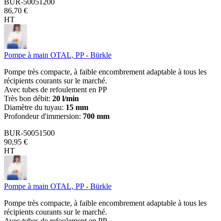
BUR-50051200
86,70 €
HT
Pompe à main OTAL, PP - Bürkle
Pompe très compacte, à faible encombrement adaptable à tous les
récipients courants sur le marché.
Avec tubes de refoulement en PP
Très bon débit:
20 l/min
Diamètre du tuyau:
15 mm
Profondeur d'immersion:
700 mm
BUR-50051500
90,95 €
HT
Pompe à main OTAL, PP - Bürkle
Pompe très compacte, à faible encombrement adaptable à tous les
récipients courants sur le marché.
Avec tubes de refoulement en PP