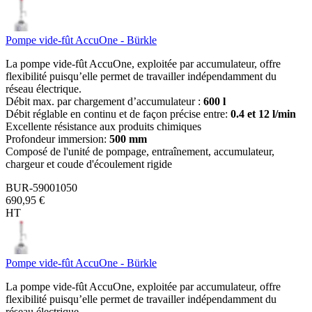
Pompe vide-fût AccuOne - Bürkle
La pompe vide-fût AccuOne, exploitée par accumulateur, offre
flexibilité puisqu’elle permet de travailler indépendamment du
réseau électrique.
Débit max. par chargement d’accumulateur :
600 l
Débit réglable en continu et de façon précise entre:
0.4 et 12 l/min
Excellente résistance aux produits chimiques
Profondeur immersion:
500 mm
Composé de l'unité de pompage, entraînement, accumulateur,
chargeur et coude d'écoulement rigide
BUR-59001050
690,95 €
HT
Pompe vide-fût AccuOne - Bürkle
La pompe vide-fût AccuOne, exploitée par accumulateur, offre
flexibilité puisqu’elle permet de travailler indépendamment du
réseau électrique.