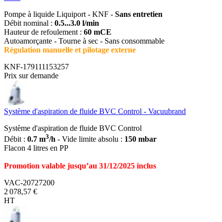
Pompe à liquide Liquiport - KNF -
Sans entretien
Débit nominal :
0.5...3.0 l/min
Hauteur de refoulement :
60 mCE
Autoamorçante - Tourne à sec - Sans consommable
Régulation manuelle et pilotage externe
KNF-179111153257
Prix sur demande
Système d'aspiration de fluide BVC Control - Vacuubrand
Système d'aspiration de fluide BVC Control
3
Débit :
0.7 m
/h
- Vide limite absolu :
150 mbar
Flacon 4 litres en PP
Promotion valable jusqu’au 31/12/2025 inclus
VAC-20727200
2 078,57 €
HT