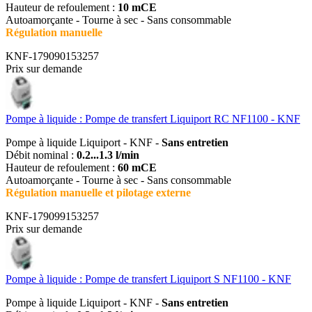
Hauteur de refoulement :
10 mCE
Autoamorçante - Tourne à sec - Sans consommable
Régulation manuelle
KNF-179090153257
Prix sur demande
Pompe à liquide : Pompe de transfert Liquiport RC NF1100 - KNF
Pompe à liquide Liquiport - KNF -
Sans entretien
Débit nominal :
0.2...1.3 l/min
Hauteur de refoulement :
60 mCE
Autoamorçante - Tourne à sec - Sans consommable
Régulation manuelle et pilotage externe
KNF-179099153257
Prix sur demande
Pompe à liquide : Pompe de transfert Liquiport S NF1100 - KNF
Pompe à liquide Liquiport - KNF -
Sans entretien