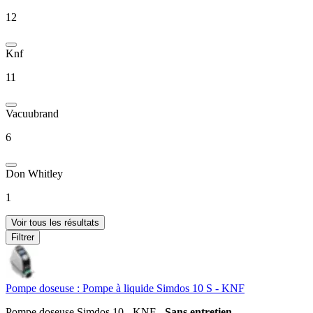
12
Knf
11
Vacuubrand
6
Don Whitley
1
Voir tous les résultats
Filtrer
Pompe doseuse : Pompe à liquide Simdos 10 S - KNF
Pompe doseuse Simdos 10 - KNF -
Sans entretien