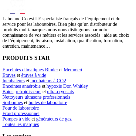
Labo
and Co est LE spécialiste français de l’équipement et du
service pour les laboratoires. Bien plus qu’un distributeur de
produits multi-marques nous nous distinguons par notre
connaissance de vos métiers et les services associés : aide au choix
de l’équipement, livraison, installation, qualification, formation,
entretien, maintenance…
PRODUITS STAR
Enceintes climatiques
Binder
et
Memmert
Etuves
et
étuves à vide
Incubateurs
et
incubateurs à CO2
Enceintes anaérobie
et
hypoxie
Don Whitley
Bains
,
refroidisseurs
et
ultra-cryostats
Nettoyeurs ultrasons professionnels
Sorbonnes
et
hottes de laboratoire
Four de laboratoire
Froid professionnel
Pompes à vide
et
générateurs de gaz
Toutes les marques