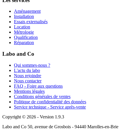
Les services
Aménagement
Installation
Essais externalisés
Location
Métrologie
Qualification
Réparation
Labo and Co
Qui sommes-nous ?
L'actu du labo
Nous rejoindre
Nous contacter
FAQ - Foire aux questions
Mentions légales
Conditions générales de ventes
Politique de confidentialité des données
Service technique - Service après-vente
Copyright © 2026 - Version 1.9.3
Labo and Co 50, avenue de Grosbois - 94440 Marolles-en-Brie