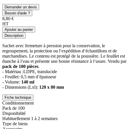
Demander un devis
Besoin d'aide ?
8,80 €
HT
Ajouter au panier
Description
Sachet avec fermeture à pression pour la conservation, le
regroupement, la protection ou l‘expédition d‘échantillons et de
marchandises. Le contenu est protégé de la poussière. Le feuillet est
étanche à l‘eau et présente une bonne résistance à l‘usure. Vendu par
pack de 100 pièces
.
- Matériau :LDPE, translucide
- Feuillet: 0,5 mm d’épaisseur
- Volume:
140 ml
- Dimensions (Lxl):
120 x 80 mm
Fiche technique
Conditionnement
Pack de 100
Disponibilité
Habituellement 1 à 2 semaines
Type de biens
Accessoire