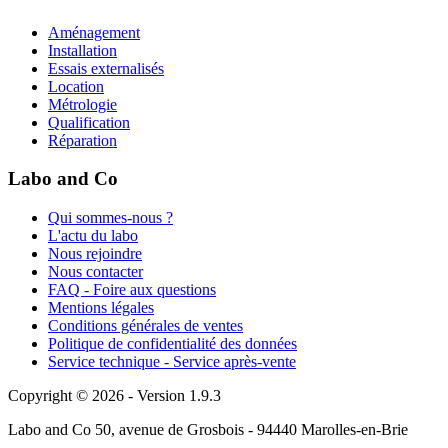
Aménagement
Installation
Essais externalisés
Location
Métrologie
Qualification
Réparation
Labo and Co
Qui sommes-nous ?
L'actu du labo
Nous rejoindre
Nous contacter
FAQ - Foire aux questions
Mentions légales
Conditions générales de ventes
Politique de confidentialité des données
Service technique - Service après-vente
Copyright © 2026 - Version 1.9.3
Labo and Co 50, avenue de Grosbois - 94440 Marolles-en-Brie