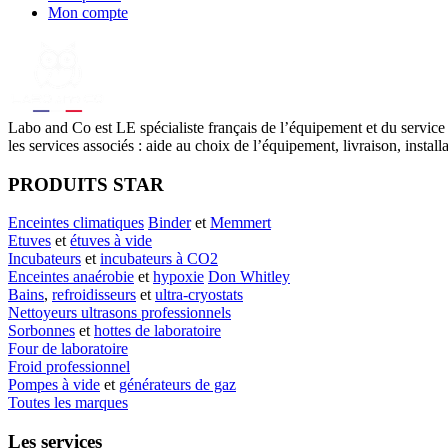
Mon compte
Labo
and Co est LE spécialiste français de l’équipement et du service
les services associés : aide au choix de l’équipement, livraison, instal
PRODUITS STAR
Enceintes climatiques
Binder
et
Memmert
Etuves
et
étuves à vide
Incubateurs
et
incubateurs à CO2
Enceintes anaérobie
et
hypoxie
Don Whitley
Bains
,
refroidisseurs
et
ultra-cryostats
Nettoyeurs ultrasons professionnels
Sorbonnes
et
hottes de laboratoire
Four de laboratoire
Froid professionnel
Pompes à vide
et
générateurs de gaz
Toutes les marques
Les services