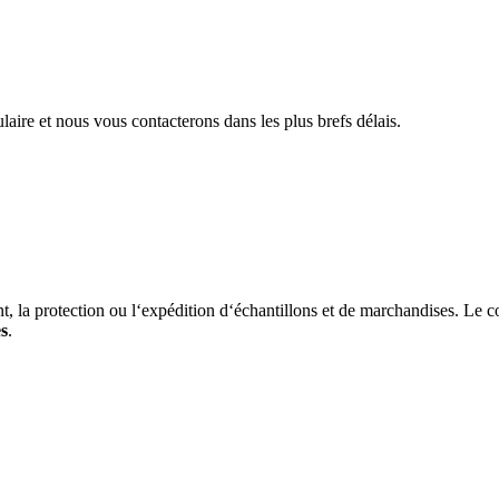
aire et nous vous contacterons dans les plus brefs délais.
 la protection ou l‘expédition d‘échantillons et de marchandises. Le con
es
.