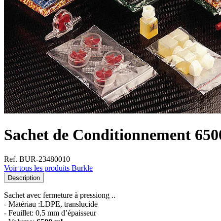
Sachet de Conditionnement 6500
Ref. BUR-23480010
Voir tous les produits Burkle
Description
Sachet avec fermeture à pressiong ..
- Matériau :LDPE, translucide
- Feuillet: 0,5 mm d’épaisseur