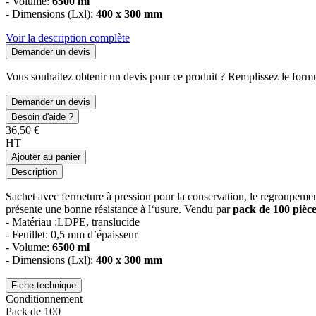
- Volume:
6500 ml
- Dimensions (Lxl):
400 x 300 mm
Voir la description complète
Demander un devis
Vous souhaitez obtenir un devis pour ce produit ? Remplissez le formul
Demander un devis
Besoin d'aide ?
36,50 €
HT
Ajouter au panier
Description
Sachet avec fermeture à pression pour la conservation, le regroupement,
présente une bonne résistance à l‘usure. Vendu par
pack de 100 pièc
- Matériau :LDPE, translucide
- Feuillet: 0,5 mm d’épaisseur
- Volume:
6500 ml
- Dimensions (Lxl):
400 x 300 mm
Fiche technique
Conditionnement
Pack de 100