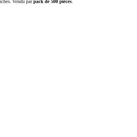
tanches. Vendu par
pack de 500 pièces
.