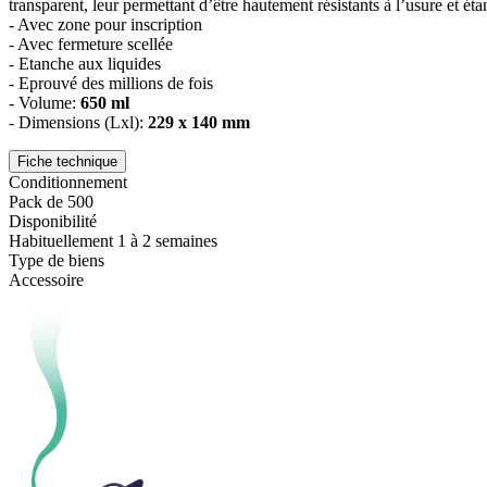
transparent, leur permettant d’être hautement résistants à l’usure et é
- Avec zone pour inscription
- Avec fermeture scellée
- Etanche aux liquides
- Eprouvé des millions de fois
- Volume:
650 ml
- Dimensions (Lxl):
229 x 140 mm
Fiche technique
Conditionnement
Pack de 500
Disponibilité
Habituellement 1 à 2 semaines
Type de biens
Accessoire