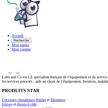
Accueil
Rechercher
Mon panier
Mon compte
Labo
and Co est LE spécialiste français de l’équipement et du service
les services associés : aide au choix de l’équipement, livraison, instal
PRODUITS STAR
Enceintes climatiques
Binder
et
Memmert
Etuves
et
étuves à vide