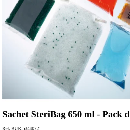
Sachet SteriBag 650 ml - Pack d
Ref. BUR-53440721