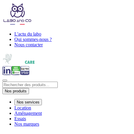
L'actu du labo
Qui sommes-nous ?
Nous contacter
Nos produits
Nos services
Location
Aménagement
Essais
Nos marques