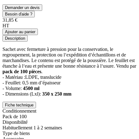
Demander un devis
Besoin d'aide ?
31,85 €
HT
Ajouter au panier
Description
Sachet avec fermeture à pression pour la conservation, le
regroupement, la protection ou l‘expédition d‘échantillons et de
marchandises. Le contenu est protégé de la poussière. Le feuillet est
étanche à l‘eau et présente une bonne résistance à l‘usure. Vendu par
pack de 100 pièces
.
- Matériau :LDPE, translucide
- Feuillet: 0,5 mm d’épaisseur
- Volume:
4500 ml
- Dimensions (Lxl):
350 x 250 mm
Fiche technique
Conditionnement
Pack de 100
Disponibilité
Habituellement 1 à 2 semaines
Type de biens
Accessoire