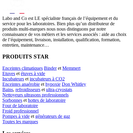
Labo
and Co est LE spécialiste français de l’équipement et du
service pour les laboratoires. Bien plus qu’un distributeur de
produits multi-marques nous nous distinguons par notre
connaissance de vos métiers et les services associés : aide au choix
de l’équipement, livraison, installation, qualification, formation,
entretien, maintenance…
PRODUITS STAR
Enceintes climatiques
Binder
et
Memmert
Etuves
et
étuves à vide
Incubateurs
et
incubateurs à CO2
Enceintes anaérobie
et
hypoxie
Don Whitley
Bains
,
refroidisseurs
et
ultra-cryostats
Nettoyeurs ultrasons professionnels
Sorbonnes
et
hottes de laboratoire
Four de laboratoire
Froid professionnel
Pompes à vide
et
générateurs de gaz
Toutes les marques