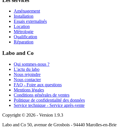
Les services
Aménagement
Installation
Essais externalisés
Location
Métrologie
Qualification
Réparation
Labo and Co
Qui sommes-nous ?
L'actu du labo
Nous rejoindre
Nous contacter
FAQ - Foire aux questions
Mentions légales
Conditions générales de ventes
Politique de confidentialité des données
Service technique - Service après-vente
Copyright © 2026 - Version 1.9.3
Labo and Co 50, avenue de Grosbois - 94440 Marolles-en-Brie