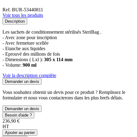
Ref. BUR-53440811
Voir tous les produits
Description
Les sachets de conditionnement stérilisés SteriBag .
- Avec zone pour inscription
- Avec fermeture scellée
- Etanche aux liquides
- Eprouvé des millions de fois
- Dimensions ( Lxl ):
305 x 114 mm
- Volume:
900 ml
Voir la description complète
Demander un devis
Vous souhaitez obtenir un devis pour ce produit ? Remplissez le
formulaire et nous vous contacterons dans les plus brefs délais.
Demander un devis
Besoin d'aide ?
236,90 €
HT
Ajouter au panier