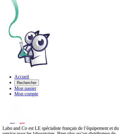
Accueil
Rechercher
Mon panier
Mon compte
Labo
and Co est LE spécialiste français de l’équipement et du
service pour les laboratoires. Bien plus qu’un distributeur de