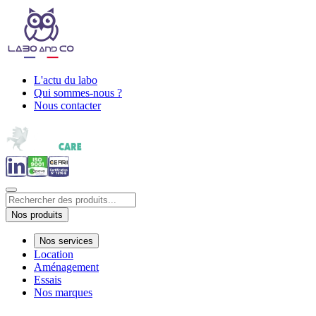
L'actu du labo
Qui sommes-nous ?
Nous contacter
Nos produits
Nos services
Location
Aménagement
Essais
Nos marques