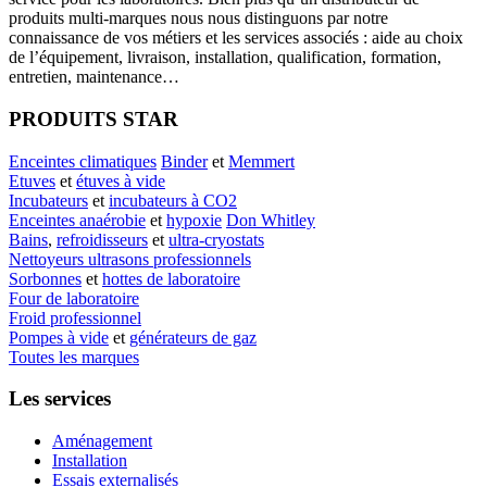
produits multi-marques nous nous distinguons par notre
connaissance de vos métiers et les services associés : aide au choix
de l’équipement, livraison, installation, qualification, formation,
entretien, maintenance…
PRODUITS STAR
Enceintes climatiques
Binder
et
Memmert
Etuves
et
étuves à vide
Incubateurs
et
incubateurs à CO2
Enceintes anaérobie
et
hypoxie
Don Whitley
Bains
,
refroidisseurs
et
ultra-cryostats
Nettoyeurs ultrasons professionnels
Sorbonnes
et
hottes de laboratoire
Four de laboratoire
Froid professionnel
Pompes à vide
et
générateurs de gaz
Toutes les marques
Les services
Aménagement
Installation
Essais externalisés