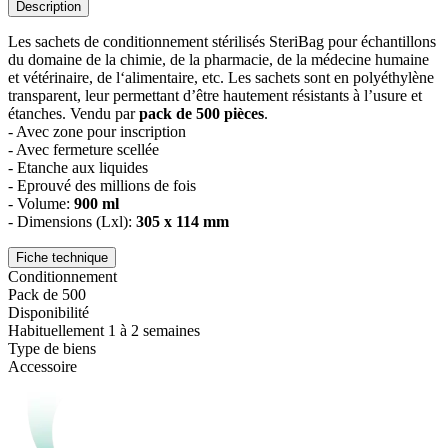
Description
Les sachets de conditionnement stérilisés SteriBag pour échantillons
du domaine de la chimie, de la pharmacie, de la médecine humaine
et vétérinaire, de l‘alimentaire, etc. Les sachets sont en polyéthylène
transparent, leur permettant d’être hautement résistants à l’usure et
étanches. Vendu par
pack de 500 pièces
.
- Avec zone pour inscription
- Avec fermeture scellée
- Etanche aux liquides
- Eprouvé des millions de fois
- Volume:
900 ml
- Dimensions (Lxl):
305 x 114 mm
Fiche technique
Conditionnement
Pack de 500
Disponibilité
Habituellement 1 à 2 semaines
Type de biens
Accessoire