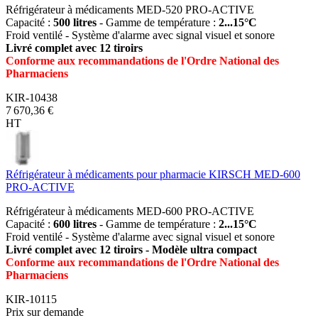
Réfrigérateur à médicaments MED-520 PRO-ACTIVE
Capacité :
500 litres
- Gamme de température :
2...15°C
Froid ventilé - Système d'alarme avec signal visuel et sonore
Livré complet avec 12 tiroirs
Conforme aux recommandations de l'Ordre National des
Pharmaciens
KIR-10438
7 670,36 €
HT
Réfrigérateur à médicaments pour pharmacie KIRSCH MED-600
PRO-ACTIVE
Réfrigérateur à médicaments MED-600 PRO-ACTIVE
Capacité :
600 litres
- Gamme de température :
2...15°C
Froid ventilé - Système d'alarme avec signal visuel et sonore
Livré complet avec 12 tiroirs - Modèle ultra compact
Conforme aux recommandations de l'Ordre National des
Pharmaciens
KIR-10115
Prix sur demande