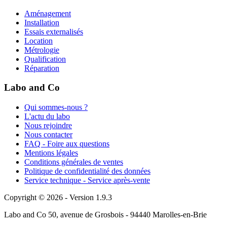
Aménagement
Installation
Essais externalisés
Location
Métrologie
Qualification
Réparation
Labo and Co
Qui sommes-nous ?
L'actu du labo
Nous rejoindre
Nous contacter
FAQ - Foire aux questions
Mentions légales
Conditions générales de ventes
Politique de confidentialité des données
Service technique - Service après-vente
Copyright © 2026 - Version 1.9.3
Labo and Co 50, avenue de Grosbois - 94440 Marolles-en-Brie