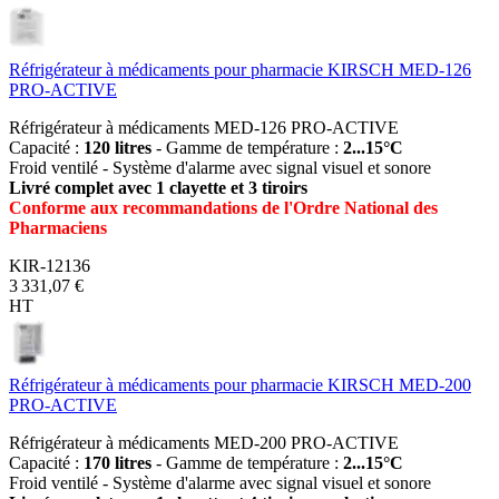
Réfrigérateur à médicaments pour pharmacie KIRSCH MED-126
PRO-ACTIVE
Réfrigérateur à médicaments MED-126 PRO-ACTIVE
Capacité :
120 litres
- Gamme de température :
2...15°C
Froid ventilé - Système d'alarme avec signal visuel et sonore
Livré complet avec 1 clayette et 3 tiroirs
Conforme aux recommandations de l'Ordre National des
Pharmaciens
KIR-12136
3 331,07 €
HT
Réfrigérateur à médicaments pour pharmacie KIRSCH MED-200
PRO-ACTIVE
Réfrigérateur à médicaments MED-200 PRO-ACTIVE
Capacité :
170 litres
- Gamme de température :
2...15°C
Froid ventilé - Système d'alarme avec signal visuel et sonore