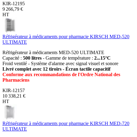
KIR-12195
9 266,79 €
HT
Réfrigérateur à médicaments pour pharmacie KIRSCH MED-520
ULTIMATE
Réfrigérateur à médicaments MED-520 ULTIMATE
Capacité :
500 litres
- Gamme de température :
2...15°C
Froid ventilé - Système d'alarme avec signal visuel et sonore
Livré complet avec 12 tiroirs - Écran tactile capacitif
Conforme aux recommandations de l'Ordre National des
Pharmaciens
KIR-12157
10 338,21 €
HT
Réfrigérateur à médicaments pour pharmacie KIRSCH MED-720
ULTIMATE