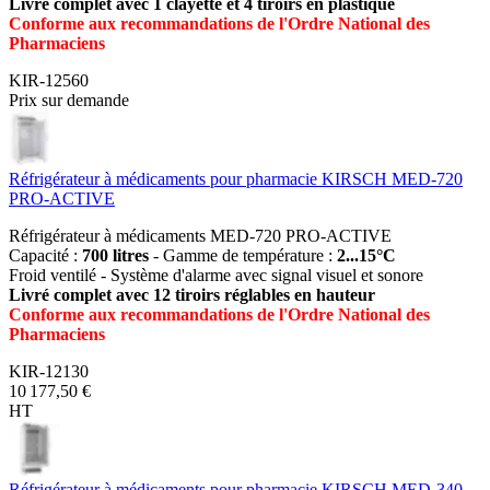
Livré complet avec 1 clayette et 4 tiroirs en plastique
Conforme aux recommandations de l'Ordre National des
Pharmaciens
KIR-12560
Prix sur demande
Réfrigérateur à médicaments pour pharmacie KIRSCH MED-720
PRO-ACTIVE
Réfrigérateur à médicaments MED-720 PRO-ACTIVE
Capacité :
700 litres
- Gamme de température :
2...15°C
Froid ventilé - Système d'alarme avec signal visuel et sonore
Livré complet avec 12 tiroirs réglables en hauteur
Conforme aux recommandations de l'Ordre National des
Pharmaciens
KIR-12130
10 177,50 €
HT
Réfrigérateur à médicaments pour pharmacie KIRSCH MED-340