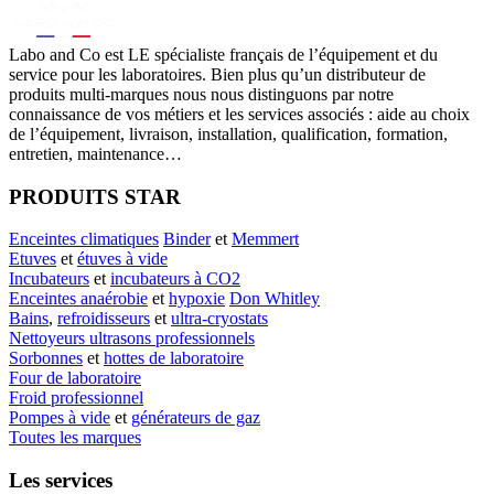
Labo
and Co est LE spécialiste français de l’équipement et du
service pour les laboratoires. Bien plus qu’un distributeur de
produits multi-marques nous nous distinguons par notre
connaissance de vos métiers et les services associés : aide au choix
de l’équipement, livraison, installation, qualification, formation,
entretien, maintenance…
PRODUITS STAR
Enceintes climatiques
Binder
et
Memmert
Etuves
et
étuves à vide
Incubateurs
et
incubateurs à CO2
Enceintes anaérobie
et
hypoxie
Don Whitley
Bains
,
refroidisseurs
et
ultra-cryostats
Nettoyeurs ultrasons professionnels
Sorbonnes
et
hottes de laboratoire
Four de laboratoire
Froid professionnel
Pompes à vide
et
générateurs de gaz
Toutes les marques
Les services