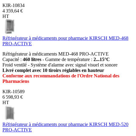
KIR-10834
4 359,64 €
HT
Réfrigérateur à médicaments pour pharmacie KIRSCH MED-468
PRO-ACTIVE
Réfrigérateur à médicaments MED-468 PRO-ACTIVE
Capacité :
460 litres
- Gamme de température :
2...15°C
Froid ventilé - Système d'alarme avec signal visuel et sonore
Livré complet avec 10 tiroirs réglables en hauteur
Conforme aux recommandations de l'Ordre National des
Pharmaciens
KIR-10589
6 598,93 €
HT
Réfrigérateur à médicaments pour pharmacie KIRSCH MED-520
PRO-ACTIVE