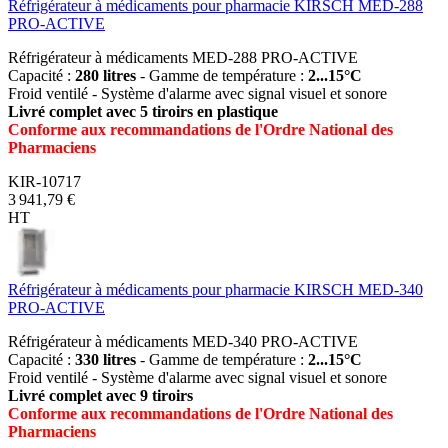
Réfrigérateur à médicaments pour pharmacie KIRSCH MED-288
PRO-ACTIVE
Réfrigérateur à médicaments MED-288 PRO-ACTIVE
Capacité :
280 litres
- Gamme de température :
2...15°C
Froid ventilé - Système d'alarme avec signal visuel et sonore
Livré complet avec 5 tiroirs en plastique
Conforme aux recommandations de l'Ordre National des
Pharmaciens
KIR-10717
3 941,79 €
HT
Réfrigérateur à médicaments pour pharmacie KIRSCH MED-340
PRO-ACTIVE
Réfrigérateur à médicaments MED-340 PRO-ACTIVE
Capacité :
330 litres
- Gamme de température :
2...15°C
Froid ventilé - Système d'alarme avec signal visuel et sonore
Livré complet avec 9 tiroirs
Conforme aux recommandations de l'Ordre National des
Pharmaciens