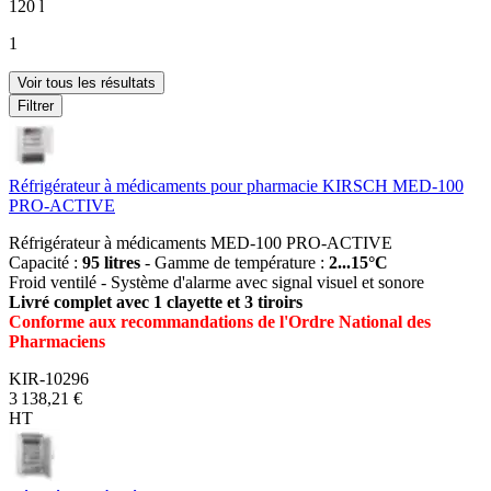
120 l
1
Voir tous les résultats
Filtrer
Réfrigérateur à médicaments pour pharmacie KIRSCH MED-100
PRO-ACTIVE
Réfrigérateur à médicaments MED-100 PRO-ACTIVE
Capacité :
95 litres
- Gamme de température :
2...15°C
Froid ventilé - Système d'alarme avec signal visuel et sonore
Livré complet avec 1 clayette et 3 tiroirs
Conforme aux recommandations de l'Ordre National des
Pharmaciens
KIR-10296
3 138,21 €
HT